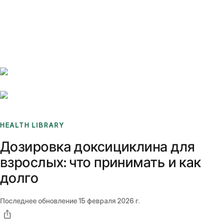
Benchmarks
Stories
FAQ
Sign up / Log in
HEALTH LIBRARY
Дозировка доксициклина для
взрослых: что принимать и как
долго
Последнее обновление
15 февраля 2026 г.