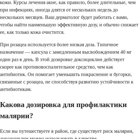
кожи. Курсы лечения акне, как правило, более длительные, чем
при инфекциях, иногда длятся от нескольких недель до
нескольких месяцев. Ваш дерматолог будет работать с вами,
чтобы найти наименьшую эффективную дозу, и обычно снижает
ее, как только кожа очистится.
При розацеа используется более низкая доза. Типичное
назначение — капсула с замедленным высвобождением 40 мг
один раз в день. В этой дозировке доксициклин действует
скорее как противовоспалительное средство, чем как
антибиотик. Он помогает уменьшить покраснение и бугорки,
связанные с розацеа, не способствуя развитию устойчивости к
антибиотикам.
Какова дозировка для профилактики
малярии?
Если вы путешествуете в район, где существует риск малярии,
доксициклин можно использовать в качестве