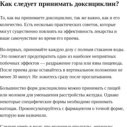
Как следует принимать доксициклин?
То, как вы принимаете доксициклин, так же важно, как и его
количество. Есть несколько практических советов, которые
могут существенно повлиять на эффективность лекарства и
ваше самочувствие во время его приема.
Во-первых, принимайте каждую дозу с полным стаканом воды.
Это помогает предотвратить один из наиболее неприятных
побочных эффектов — раздражение горла или язвы пищевода.
После приема дозы оставайтесь в вертикальном положении не
менее 30 минут. Не ложитесь сразу после проглатывания.
Большинство форм доксициклина можно принимать с пищей
или молоком для уменьшения расстройства желудка. Однако
некоторые специфические формы необходимо принимать
натощак. Проконсультируйтесь с фармацевтом о точной форме,
которую вам назначили.
Следует иметь в виду, что молочные продукты, антациды,