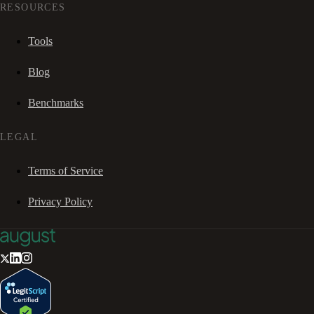
RESOURCES
Tools
Blog
Benchmarks
LEGAL
Terms of Service
Privacy Policy