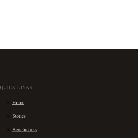
QUICK LINKS
Home
Stories
Benchmarks