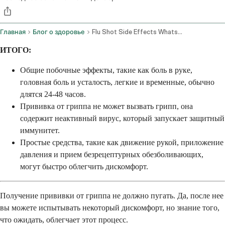
Главная
Блог о здоровье
Flu Shot Side Effects Whats Normal And How To Feel Better Fast
ИТОГО:
Общие побочные эффекты, такие как боль в руке,
головная боль и усталость, легкие и временные, обычно
длятся 24-48 часов.
Прививка от гриппа не может вызвать грипп, она
содержит неактивный вирус, который запускает защитный
иммунитет.
Простые средства, такие как движение рукой, приложение
давления и прием безрецептурных обезболивающих,
могут быстро облегчить дискомфорт.
Получение прививки от гриппа не должно пугать. Да, после нее
вы можете испытывать некоторый дискомфорт, но знание того,
что ожидать, облегчает этот процесс.