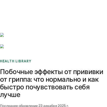
Benchmarks
Stories
FAQ
Sign up / Log in
HEALTH LIBRARY
Побочные эффекты от прививки
от гриппа: что нормально и как
быстро почувствовать себя
лучше
Последнее обновление
23 декабря 2025 г.