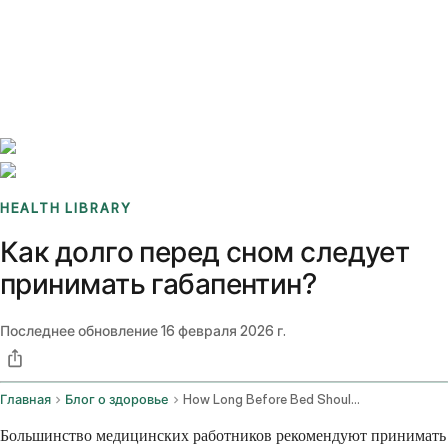
Benchmarks
Stories
FAQ
Sign up / Log in
HEALTH LIBRARY
Как долго перед сном следует
принимать габапентин?
Последнее обновление
16 февраля 2026 г.
Главная
Блог о здоровье
How Long Before Bed Should I Take Gabapentin
Большинство медицинских работников рекомендуют принимать