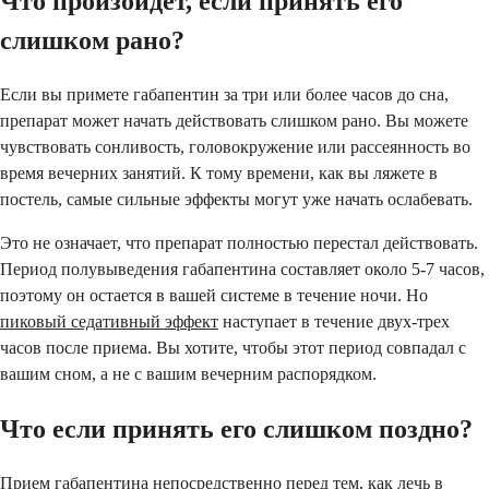
Что произойдет, если принять его
слишком рано?
Если вы примете габапентин за три или более часов до сна,
препарат может начать действовать слишком рано. Вы можете
чувствовать сонливость, головокружение или рассеянность во
время вечерних занятий. К тому времени, как вы ляжете в
постель, самые сильные эффекты могут уже начать ослабевать.
Это не означает, что препарат полностью перестал действовать.
Период полувыведения габапентина составляет около 5-7 часов,
поэтому он остается в вашей системе в течение ночи. Но
пиковый седативный эффект
наступает в течение двух-трех
часов после приема. Вы хотите, чтобы этот период совпадал с
вашим сном, а не с вашим вечерним распорядком.
Что если принять его слишком поздно?
Прием габапентина непосредственно перед тем, как лечь в