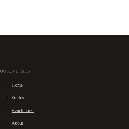
QUICK LINKS
Home
Stories
Benchmarks
About