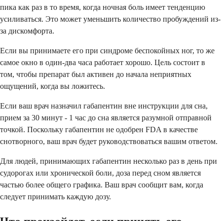
пика как раз в то время, когда ночная боль имеет тенденцию
усиливаться. Это может уменьшить количество пробуждений из-
за дискомфорта.
Если вы принимаете его при синдроме беспокойных ног, то же
самое окно в один-два часа работает хорошо. Цель состоит в
том, чтобы препарат был активен до начала неприятных
ощущений, когда вы ложитесь.
Если ваш врач назначил габапентин вне инструкции для сна,
прием за 30 минут - 1 час до сна является разумной отправной
точкой. Поскольку габапентин не одобрен FDA в качестве
снотворного, ваш врач будет руководствоваться вашим ответом.
Для людей, принимающих габапентин несколько раз в день при
судорогах или хронической боли, доза перед сном является
частью более общего графика. Ваш врач сообщит вам, когда
следует принимать каждую дозу.