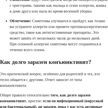
с триггерами, такими как пыльца в сезон аллергии, кошка
в доме друга или пыль во время весенней уборки.
Облегчение:
Симптомы улучшатся и пройдут, как только
вы устраните аллерген или примете противоаллергическое
средство, такое как антигистаминные препараты. Это
может занять от нескольких часов до нескольких дней.
При сезонной аллергии симптомы могут сохраняться в
течение всего сезона.
Как долго заразен конъюнктивит?
Это критический вопрос, особенно для родителей и тех, кто
тесно общается с другими. Ответ зависит от типа
конъюнктивита.
Общее правило относительно
того, как долго заразен
конъюнктивит
, простое:
если он инфекционный (вирусный
или бактериальный), он заразен, пока у вас есть активные