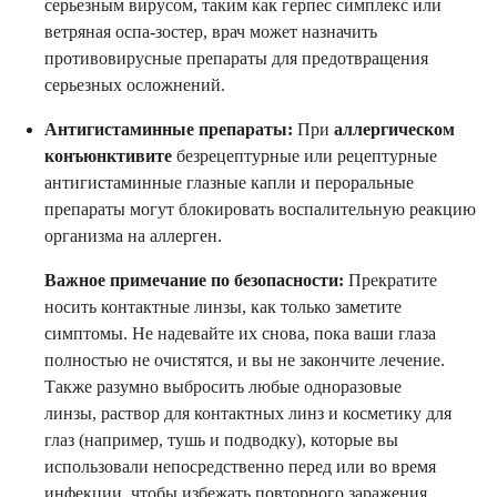
серьезным вирусом, таким как герпес симплекс или
ветряная оспа-зостер, врач может назначить
противовирусные препараты для предотвращения
серьезных осложнений.
Антигистаминные препараты:
При
аллергическом
конъюнктивите
безрецептурные или рецептурные
антигистаминные глазные капли и пероральные
препараты могут блокировать воспалительную реакцию
организма на аллерген.
Важное примечание по безопасности:
Прекратите
носить контактные линзы, как только заметите
симптомы. Не надевайте их снова, пока ваши глаза
полностью не очистятся, и вы не закончите лечение.
Также разумно выбросить любые одноразовые
линзы, раствор для контактных линз и косметику для
глаз (например, тушь и подводку), которые вы
использовали непосредственно перед или во время
инфекции, чтобы избежать повторного заражения.