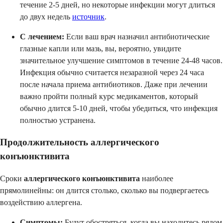
течение 2-5 дней, но некоторые инфекции могут длиться
до двух недель
источник
.
С лечением:
Если ваш врач назначил антибиотические
глазные капли или мазь, вы, вероятно, увидите
значительное улучшение симптомов в течение 24-48 часов.
Инфекция обычно считается незаразной через 24 часа
после начала приема антибиотиков. Даже при лечении
важно пройти полный курс медикаментов, который
обычно длится 5-10 дней, чтобы убедиться, что инфекция
полностью устранена.
Продолжительность аллергического
конъюнктивита
Сроки
аллергического конъюнктивита
наиболее
прямолинейны: он длится столько, сколько вы подвергаетесь
воздействию аллергена.
Симптомы:
Будут обостряться, когда вы находитесь рядом