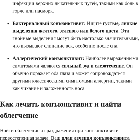
инфекции верхних дыхательных путей, такими как боль в
горле или насморк.
Бактериальный конъюнктивит:
Ищите
густые, липкие
выделения желтого, зеленого или белого цвета
. Эти
гнойные выделения могут быть настолько значительными,
что вызывают слипание век, особенно после сна.
Аллергический конъюнктивит:
Наиболее выраженными
симптомами являются
сильный зуд и слезотечение
. Он
обычно поражает оба глаза и может сопровождаться
другими классическими симптомами аллергии, такими
как чихание и заложенность носа.
Как лечить конъюнктивит и найти
облегчение
Найти облегчение от раздражения при конъюнктивите —
первостепенная задача. Ваш
план лечения конъюнктивита