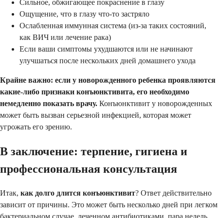
Сильное, обжигающее покраснение в глазу
Ощущение, что в глазу что-то застряло
Ослабленная иммунная система (из-за таких состояний,
как ВИЧ или лечение рака)
Если ваши симптомы ухудшаются или не начинают
улучшаться после нескольких дней домашнего ухода
Крайне важно: если у новорожденного ребенка проявляются
какие-либо признаки конъюнктивита, его необходимо
немедленно показать врачу.
Конъюнктивит у новорожденных
может быть вызван серьезной инфекцией, которая может
угрожать его зрению.
В заключение: терпение, гигиена и
профессиональная консультация
Итак,
как долго длится конъюнктивит
? Ответ действительно
зависит от причины. Это может быть несколько дней при легком
бактериальном случае, леченном антибиотиками, пара недель