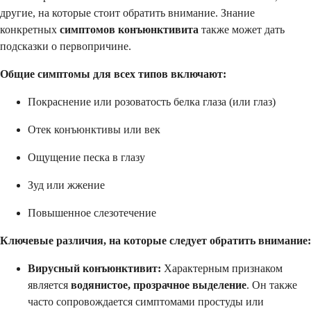
другие, на которые стоит обратить внимание. Знание
конкретных
симптомов конъюнктивита
также может дать
подсказки о первопричине.
Общие симптомы для всех типов включают:
Покраснение или розоватость белка глаза (или глаз)
Отек конъюнктивы или век
Ощущение песка в глазу
Зуд или жжение
Повышенное слезотечение
Ключевые различия, на которые следует обратить внимание:
Вирусный конъюнктивит:
Характерным признаком
является
водянистое, прозрачное выделение
. Он также
часто сопровождается симптомами простуды или