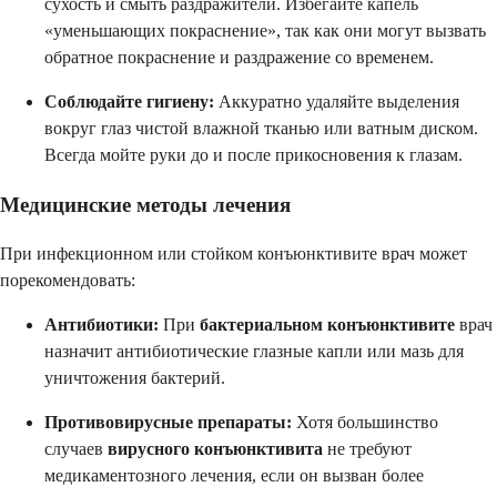
сухость и смыть раздражители. Избегайте капель
«уменьшающих покраснение», так как они могут вызвать
обратное покраснение и раздражение со временем.
Соблюдайте гигиену:
Аккуратно удаляйте выделения
вокруг глаз чистой влажной тканью или ватным диском.
Всегда мойте руки до и после прикосновения к глазам.
Медицинские методы лечения
При инфекционном или стойком конъюнктивите врач может
порекомендовать:
Антибиотики:
При
бактериальном конъюнктивите
врач
назначит антибиотические глазные капли или мазь для
уничтожения бактерий.
Противовирусные препараты:
Хотя большинство
случаев
вирусного конъюнктивита
не требуют
медикаментозного лечения, если он вызван более