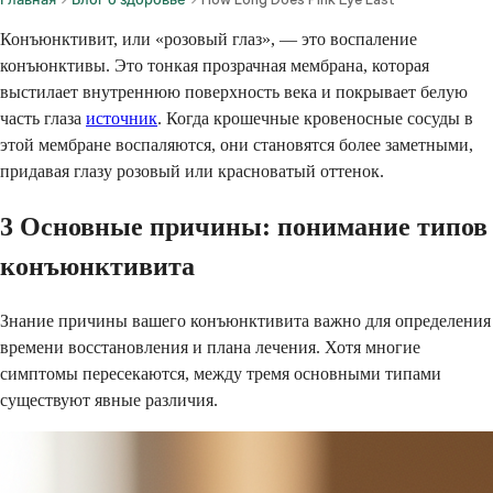
Конъюнктивит, или «розовый глаз», — это воспаление
конъюнктивы. Это тонкая прозрачная мембрана, которая
выстилает внутреннюю поверхность века и покрывает белую
часть глаза
источник
. Когда крошечные кровеносные сосуды в
этой мембране воспаляются, они становятся более заметными,
придавая глазу розовый или красноватый оттенок.
3 Основные причины: понимание типов
конъюнктивита
Знание причины вашего конъюнктивита важно для определения
времени восстановления и плана лечения. Хотя многие
симптомы пересекаются, между тремя основными типами
существуют явные различия.