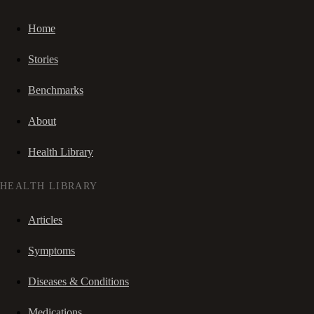
Home
Stories
Benchmarks
About
Health Library
HEALTH LIBRARY
Articles
Symptoms
Diseases & Conditions
Medications