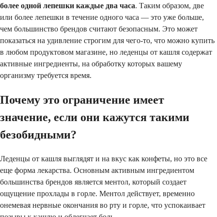
более одной лепешки каждые два часа
. Таким образом, две
или более лепешки в течение одного часа — это уже больше,
чем большинство брендов считают безопасным. Это может
показаться на удивление строгим для чего-то, что можно купить
в любом продуктовом магазине, но леденцы от кашля содержат
активные ингредиенты, на обработку которых вашему
организму требуется время.
Почему это ограничение имеет
значение, если они кажутся такими
безобидными?
Леденцы от кашля выглядят и на вкус как конфеты, но это все
еще форма лекарства. Основным активным ингредиентом
большинства брендов является ментол, который создает
ощущение прохлады в горле. Ментол действует, временно
онемевая нервные окончания во рту и горле, что успокаивает
позывы к кашлю и облегчает боль.