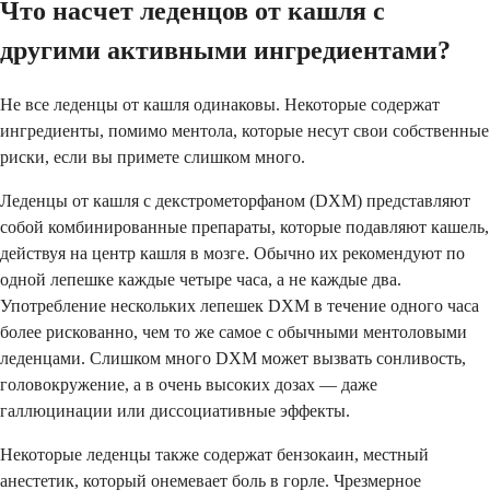
Что насчет леденцов от кашля с
другими активными ингредиентами?
Не все леденцы от кашля одинаковы. Некоторые содержат
ингредиенты, помимо ментола, которые несут свои собственные
риски, если вы примете слишком много.
Леденцы от кашля с декстрометорфаном (DXM) представляют
собой комбинированные препараты, которые подавляют кашель,
действуя на центр кашля в мозге. Обычно их рекомендуют по
одной лепешке каждые четыре часа, а не каждые два.
Употребление нескольких лепешек DXM в течение одного часа
более рискованно, чем то же самое с обычными ментоловыми
леденцами. Слишком много DXM может вызвать сонливость,
головокружение, а в очень высоких дозах — даже
галлюцинации или диссоциативные эффекты.
Некоторые леденцы также содержат бензокаин, местный
анестетик, который онемевает боль в горле. Чрезмерное