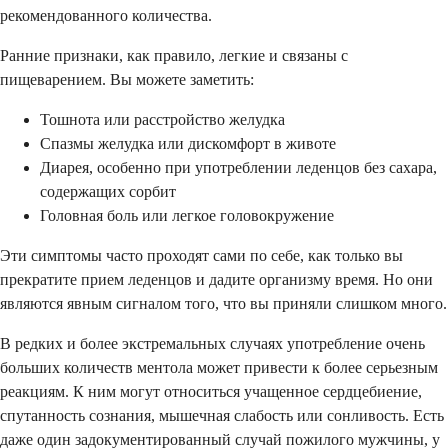
рекомендованного количества.
Ранние признаки, как правило, легкие и связаны с
пищеварением. Вы можете заметить:
Тошнота или расстройство желудка
Спазмы желудка или дискомфорт в животе
Диарея, особенно при употреблении леденцов без сахара,
содержащих сорбит
Головная боль или легкое головокружение
Эти симптомы часто проходят сами по себе, как только вы
прекратите прием леденцов и дадите организму время. Но они
являются явным сигналом того, что вы приняли слишком много.
В редких и более экстремальных случаях употребление очень
больших количеств ментола может привести к более серьезным
реакциям. К ним могут относиться учащенное сердцебиение,
спутанность сознания, мышечная слабость или сонливость. Есть
даже один задокументированный случай пожилого мужчины, у