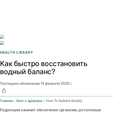
Benchmarks
Stories
FAQ
Sign up / Log in
HEALTH LIBRARY
Как быстро восстановить
водный баланс?
Последнее обновление
14 февраля 2025 г.
Главная
Блог о здоровье
How To Hydrate Quickly
Гидратация означает обеспечение организма достаточным