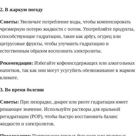
2. В жаркую погоду
Советы:
Увеличьте потребление воды, чтобы компенсировать
чрезмерную потерю жидкости с потом. Употребляйте продукты,
способствующие гидратации, такие как арбуз, огурец или
цитрусовые фрукты, чтобы улучшить гидратацию и
естественным образом восполнить электролиты.
Рекомендация:
Избегайте кофеинсодержащих или алкогольных
напитков, так как они могут усугубить обезвоживание в жарком
климате.
3. Во время болезни
Советы:
При лихорадке, диарее или рвоте гидратация имеет
решающее значение. Используйте растворы для оральной
регидратации (РОР), чтобы быстро восстановить баланс
жидкости и электролитов.
Предложение:
Потягивание теплых бульонов или травяных