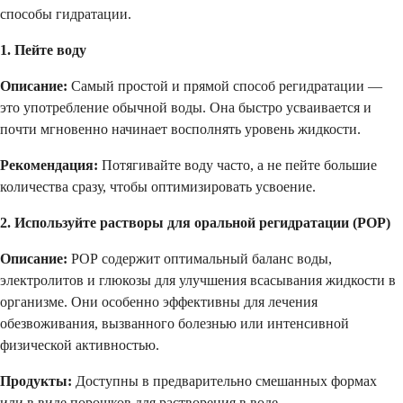
способы гидратации.
1. Пейте воду
Описание:
Самый простой и прямой способ регидратации —
это употребление обычной воды. Она быстро усваивается и
почти мгновенно начинает восполнять уровень жидкости.
Рекомендация:
Потягивайте воду часто, а не пейте большие
количества сразу, чтобы оптимизировать усвоение.
2. Используйте растворы для оральной регидратации (РОР)
Описание:
РОР содержит оптимальный баланс воды,
электролитов и глюкозы для улучшения всасывания жидкости в
организме. Они особенно эффективны для лечения
обезвоживания, вызванного болезнью или интенсивной
физической активностью.
Продукты:
Доступны в предварительно смешанных формах
или в виде порошков для растворения в воде.