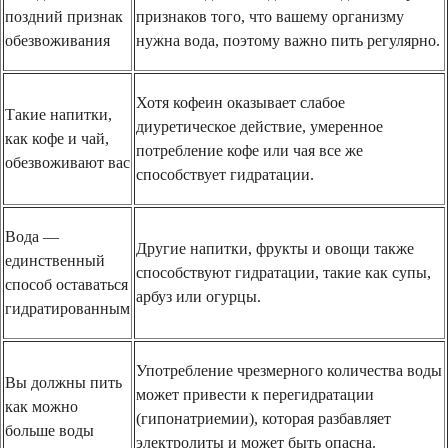
поздний признак
признаков того, что вашему организму
обезвоживания
нужна вода, поэтому важно пить регулярно.
Хотя кофеин оказывает слабое
Такие напитки,
диуретическое действие, умеренное
как кофе и чай,
потребление кофе или чая все же
обезвоживают вас
способствует гидратации.
Вода —
Другие напитки, фрукты и овощи также
единственный
способствуют гидратации, такие как супы,
способ оставаться
арбуз или огурцы.
гидратированным
Употребление чрезмерного количества воды
Вы должны пить
может привести к перегидратации
как можно
(гипонатриемии), которая разбавляет
больше воды
электролиты и может быть опасна.