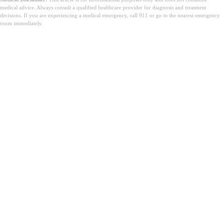
medical advice. Always consult a qualified healthcare provider for diagnosis and treatment
decisions. If you are experiencing a medical emergency, call 911 or go to the nearest emergency
room immediately.