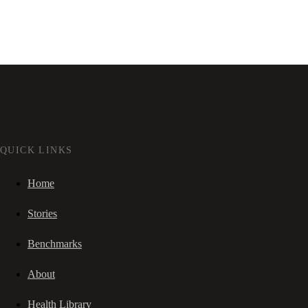
QUICK LINKS
Home
Stories
Benchmarks
About
Health Library