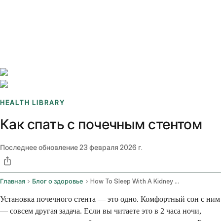
Benchmarks
Stories
FAQ
Sign up / Log in
HEALTH LIBRARY
Как спать с почечным стентом
Последнее обновление
23 февраля 2026 г.
Главная
Блог о здоровье
How To Sleep With A Kidney Stent
Установка почечного стента — это одно. Комфортный сон с ним
— совсем другая задача. Если вы читаете это в 2 часа ночи,