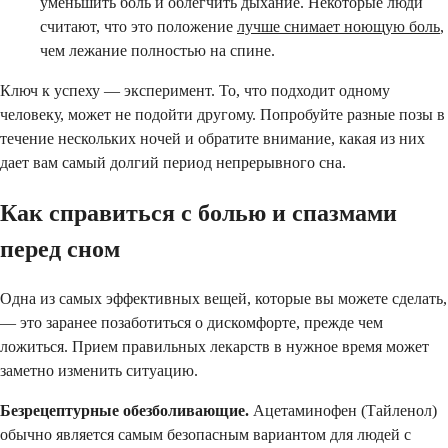
уменьшить боль и облегчить дыхание. Некоторые люди
считают, что это положение
лучше снимает ноющую боль
,
чем лежание полностью на спине.
Ключ к успеху — эксперимент. То, что подходит одному
человеку, может не подойти другому. Попробуйте разные позы в
течение нескольких ночей и обратите внимание, какая из них
дает вам самый долгий период непрерывного сна.
Как справиться с болью и спазмами
перед сном
Одна из самых эффективных вещей, которые вы можете сделать,
— это заранее позаботиться о дискомфорте, прежде чем
ложиться. Прием правильных лекарств в нужное время может
заметно изменить ситуацию.
Безрецептурные обезболивающие.
Ацетаминофен (Тайленол)
обычно является самым безопасным вариантом для людей с