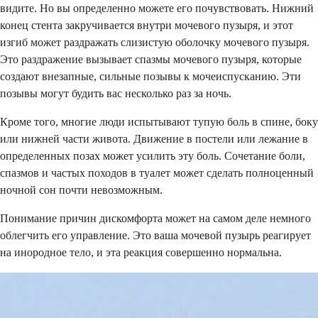
видите. Но вы определенно можете его почувствовать. Нижний
конец стента закручивается внутри мочевого пузыря, и этот
изгиб может раздражать слизистую оболочку мочевого пузыря.
Это раздражение вызывает спазмы мочевого пузыря, которые
создают внезапные, сильные позывы к мочеиспусканию. Эти
позывы могут будить вас несколько раз за ночь.
Кроме того, многие люди испытывают тупую боль в спине, боку
или нижней части живота. Движение в постели или лежание в
определенных позах может усилить эту боль. Сочетание боли,
спазмов и частых походов в туалет может сделать полноценный
ночной сон почти невозможным.
Понимание причин дискомфорта может на самом деле немного
облегчить его управление. Это ваша мочевой пузырь реагирует
на инородное тело, и эта реакция совершенно нормальна.