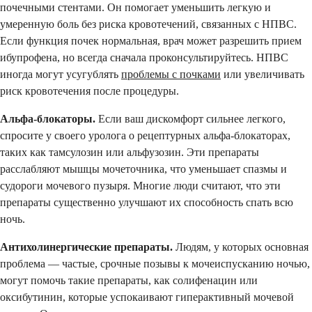
почечными стентами. Он помогает уменьшить легкую и
умеренную боль без риска кровотечений, связанных с НПВС.
Если функция почек нормальная, врач может разрешить прием
ибупрофена, но всегда сначала проконсультируйтесь. НПВС
иногда могут усугублять
проблемы с почками
или увеличивать
риск кровотечения после процедуры.
Альфа-блокаторы.
Если ваш дискомфорт сильнее легкого,
спросите у своего уролога о рецептурных альфа-блокаторах,
таких как тамсулозин или альфузозин. Эти препараты
расслабляют мышцы мочеточника, что уменьшает спазмы и
судороги мочевого пузыря. Многие люди считают, что эти
препараты существенно улучшают их способность спать всю
ночь.
Антихолинергические препараты.
Людям, у которых основная
проблема — частые, срочные позывы к мочеиспусканию ночью,
могут помочь такие препараты, как солифенацин или
оксибутинин, которые успокаивают гиперактивный мочевой