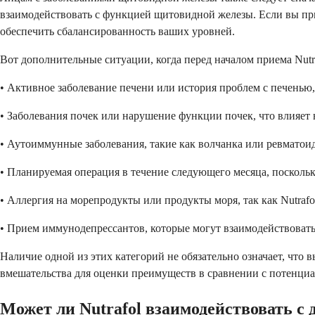
взаимодействовать с функцией щитовидной железы. Если вы п
обеспечить сбалансированность ваших уровней.
Вот дополнительные ситуации, когда перед началом приема Nut
• Активное заболевание печени или история проблем с печенью,
• Заболевания почек или нарушение функции почек, что влияет 
• Аутоиммунные заболевания, такие как волчанка или ревмато
• Планируемая операция в течение следующего месяца, посколь
• Аллергия на морепродукты или продукты моря, так как Nutraf
• Прием иммунодепрессантов, которые могут взаимодействоват
Наличие одной из этих категорий не обязательно означает, что 
вмешательства для оценки преимуществ в сравнении с потенци
Может ли Nutrafol взаимодействовать с