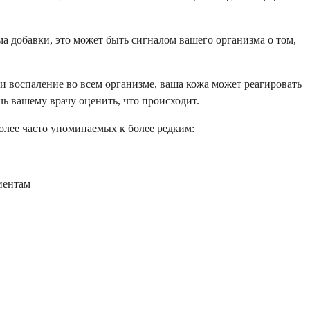
ема добавки, это может быть сигналом вашего организма о том,
и воспаление во всем организме, ваша кожа может реагировать
ь вашему врачу оценить, что происходит.
олее часто упоминаемых к более редким:
иентам