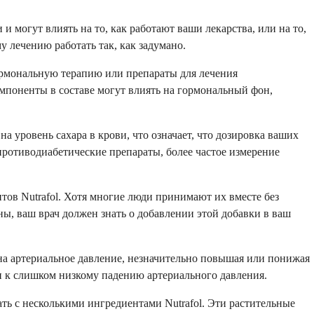
 могут влиять на то, как работают ваши лекарства, или на то,
 лечению работать так, как задумано.
ормональную терапию или препараты для лечения
омпоненты в составе могут влиять на гормональный фон,
а уровень сахара в крови, что означает, что дозировка ваших
ротиводиабетические препараты, более частое измерение
ов Nutrafol. Хотя многие люди принимают их вместе без
, ваш врач должен знать о добавлении этой добавки в ваш
 на артериальное давление, незначительно повышая или понижая
ти к слишком низкому падению артериального давления.
ь с несколькими ингредиентами Nutrafol. Эти растительные