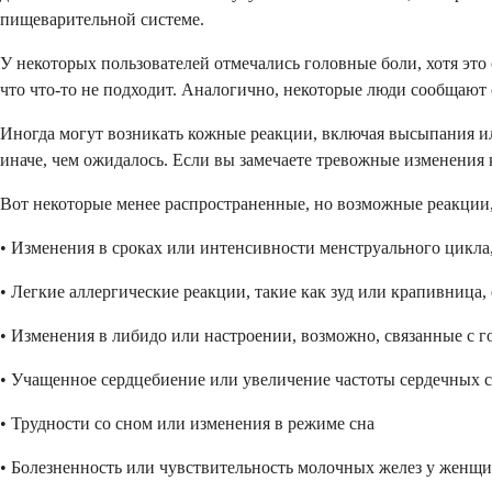
пищеварительной системе.
У некоторых пользователей отмечались головные боли, хотя это с
что что-то не подходит. Аналогично, некоторые люди сообщают 
Иногда могут возникать кожные реакции, включая высыпания ил
иначе, чем ожидалось. Если вы замечаете тревожные изменения
Вот некоторые менее распространенные, но возможные реакции,
• Изменения в сроках или интенсивности менструального цикла,
• Легкие аллергические реакции, такие как зуд или крапивница,
• Изменения в либидо или настроении, возможно, связанные с
• Учащенное сердцебиение или увеличение частоты сердечных со
• Трудности со сном или изменения в режиме сна
• Болезненность или чувствительность молочных желез у женщ