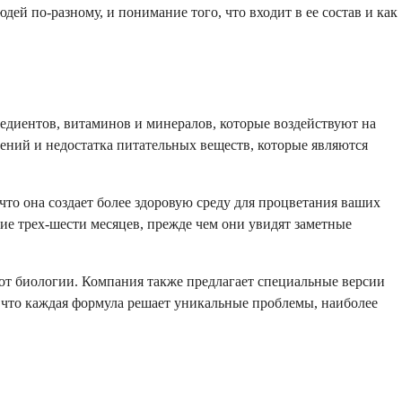
ей по-разному, и понимание того, что входит в ее состав и как
редиентов, витаминов и минералов, которые воздействуют на
ений и недостатка питательных веществ, которые являются
что она создает более здоровую среду для процветания ваших
ие трех-шести месяцев, прежде чем они увидят заметные
от биологии. Компания также предлагает специальные версии
 что каждая формула решает уникальные проблемы, наиболее