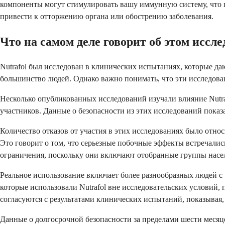
компоненты могут стимулировать вашу иммунную систему, что п
привести к отторжению органа или обострению заболевания.
Что на самом деле говорит об этом иссл
Nutrafol был исследован в клинических испытаниях, которые да
большинство людей. Однако важно понимать, что эти исследован
Несколько опубликованных исследований изучали влияние Nutra
участников. Данные о безопасности из этих исследований пока
Количество отказов от участия в этих исследованиях было отно
Это говорит о том, что серьезные побочные эффекты встречали
ограничения, поскольку они включают отобранные группы насе
Реальное использование включает более разнообразных людей 
которые использовали Nutrafol вне исследовательских условий
согласуются с результатами клинических испытаний, показывая,
Данные о долгосрочной безопасности за пределами шести месяце