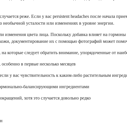
лучается реже. Если у вас persistent headaches после начала при
о необычной усталости или изменениях в уровне энергии.
и изменения цвета лица. Поскольку добавка влияет на гормоны 
 кожи, документирование их с помощью фотографий может помоч
 на которые следует обратить внимание, упорядоченные от наиб
 особенно в первые несколько месяцев
 если у вас чувствительность к каким-либо растительным ингред
 гормонально-балансирующими ингредиентами
кращений, хотя это случается довольно редко
ин