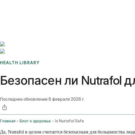
Benchmarks
Stories
FAQ
Sign up / Log in
HEALTH LIBRARY
Безопасен ли Nutrafol
Последнее обновление
8 февраля 2026 г.
Главная
Блог о здоровье
Is Nutrafol Safe
Да, Nutrafol в целом считается безопасным для большинства лю