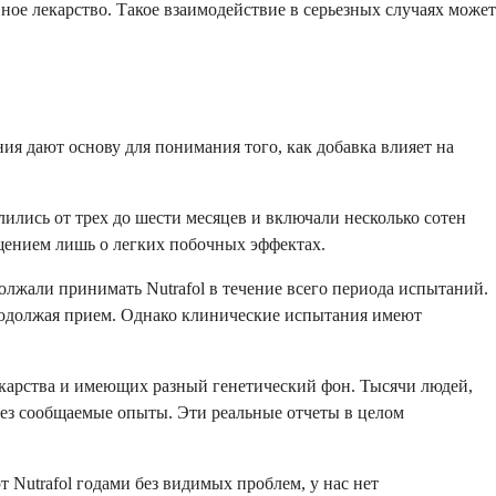
ое лекарство. Такое взаимодействие в серьезных случаях может
ия дают основу для понимания того, как добавка влияет на
ились от трех до шести месяцев и включали несколько сотен
бщением лишь о легких побочных эффектах.
должали принимать Nutrafol в течение всего периода испытаний.
продолжая прием. Однако клинические испытания имеют
карства и имеющих разный генетический фон. Тысячи людей,
рез сообщаемые опыты. Эти реальные отчеты в целом
Nutrafol годами без видимых проблем, у нас нет