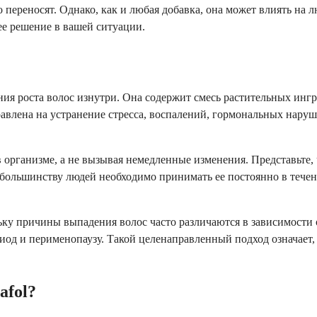
ереносят. Однако, как и любая добавка, она может влиять на люд
ее решение в вашей ситуации.
ания роста волос изнутри. Она содержит смесь растительных инг
авлена на устранение стресса, воспалений, гормональных наруш
 организме, а не вызывая немедленные изменения. Представьте, 
 большинству людей необходимо принимать ее постоянно в течен
у причины выпадения волос часто различаются в зависимости 
иод и перименопаузу. Такой целенаправленный подход означает,
afol?