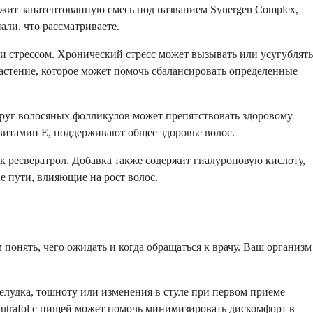
ржит запатентованную смесь под названием Synergen Complex,
али, что рассматриваете.
 стрессом. Хронический стресс может вызывать или усугублять
растение, которое может помочь сбалансировать определенные
руг волосяных фолликулов может препятствовать здоровому
витамин Е, поддерживают общее здоровье волос.
 ресвератрол. Добавка также содержит гиалуроновую кислоту,
 пути, влияющие на рост волос.
онять, чего ожидать и когда обращаться к врачу. Ваш организм
лудка, тошноту или изменения в стуле при первом приеме
Nutrafol с пищей может помочь минимизировать дискомфорт в