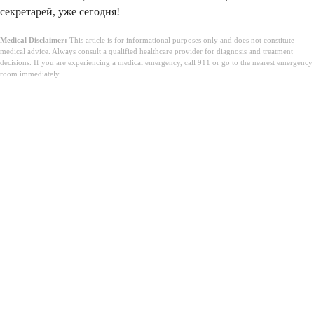
секретарей, уже сегодня!
Medical Disclaimer:
This article is for informational purposes only and does not constitute
medical advice. Always consult a qualified healthcare provider for diagnosis and treatment
decisions. If you are experiencing a medical emergency, call 911 or go to the nearest emergency
room immediately.