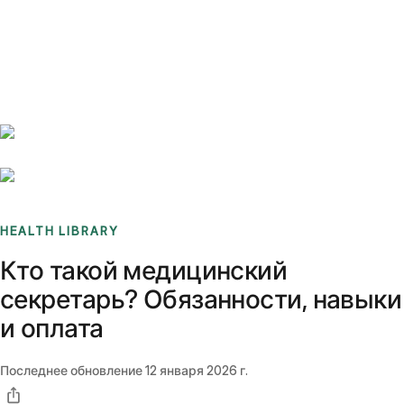
Benchmarks
Stories
FAQ
Sign up / Log in
HEALTH LIBRARY
Кто такой медицинский
секретарь? Обязанности, навыки
и оплата
Последнее обновление
12 января 2026 г.