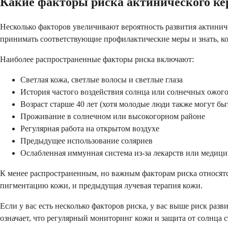
Какие факторы риска актинического ке
Несколько факторов увеличивают вероятность развития актинич
принимать соответствующие профилактические меры и знать, ко
Наиболее распространенные факторы риска включают:
Светлая кожа, светлые волосы и светлые глаза
История частого воздействия солнца или солнечных ожог
Возраст старше 40 лет (хотя молодые люди также могут бы
Проживание в солнечном или высокогорном районе
Регулярная работа на открытом воздухе
Предыдущее использование соляриев
Ослабленная иммунная система из-за лекарств или медиц
К менее распространенным, но важным факторам риска относятся
пигментацию кожи, и предыдущая лучевая терапия кожи.
Если у вас есть несколько факторов риска, у вас выше риск разв
означает, что регулярный мониторинг кожи и защита от солнца с