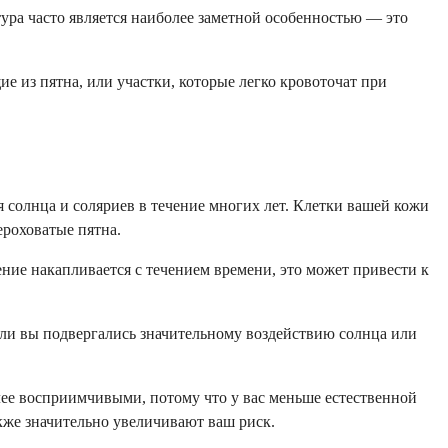
стура часто является наиболее заметной особенностью — это
 из пятна, или участки, которые легко кровоточат при
солнца и соляриев в течение многих лет. Клетки вашей кожи
ероховатые пятна.
ие накапливается с течением времени, это может привести к
если вы подвергались значительному воздействию солнца или
лее восприимчивыми, потому что у вас меньше естественной
кже значительно увеличивают ваш риск.