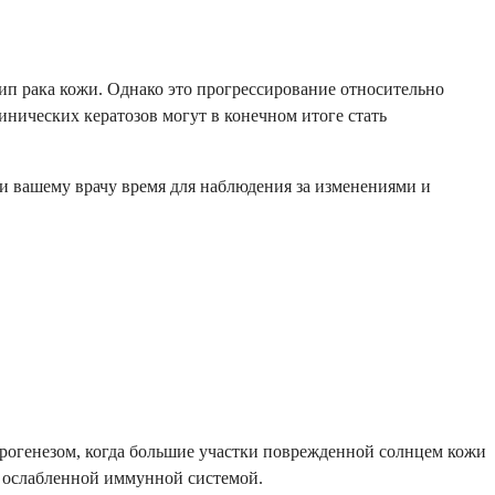
тип рака кожи. Однако это прогрессирование относительно
нических кератозов могут в конечном итоге стать
м и вашему врачу время для наблюдения за изменениями и
рогенезом, когда большие участки поврежденной солнцем кожи
и ослабленной иммунной системой.