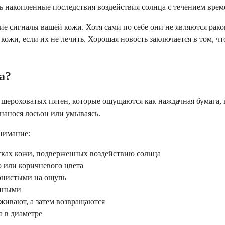
ь накопленные последствия воздействия солнца с течением врем
 сигналы вашей кожи. Хотя сами по себе они не являются раком
 кожи, если их не лечить. Хорошая новость заключается в том, 
а?
шероховатых пятен, которые ощущаются как наждачная бумага, к
 нанося лосьон или умываясь.
внимание:
тках кожи, подверженных воздействию солнца
о или коричневого цвета
рнистыми на ощупь
енными
аживают, а затем возвращаются
а в диаметре