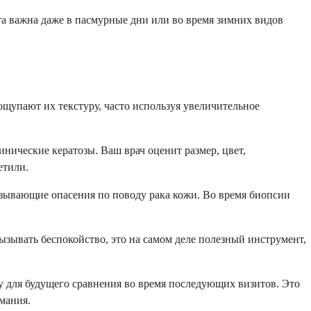
ита важна даже в пасмурные дни или во время зимних видов
ощупают их текстуру, часто используя увеличительное
нические кератозы. Ваш врач оценит размер, цвет,
етили.
ызывающие опасения по поводу рака кожи. Во время биопсии
ызывать беспокойство, это на самом деле полезный инструмент,
у для будущего сравнения во время последующих визитов. Это
мания.