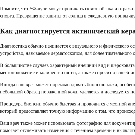
Помните, что УФ-лучи могут проникать сквозь облака и отражать
спорта. Превращение защиты от солнца в ежедневную привычку, 
Как диагностируется актинический кера
Диагностика обычно начинается с визуального и физического о
устройство, называемое дерматоскопом, для более тщательного 
В большинстве случаев характерный внешний вид и шероховатая
местоположение и количество пятен, а также спросит о вашей и
Иногда ваш врач может порекомендовать биопсию кожи, особен
небольшой образец пораженной кожи удаляется и исследуется п
Процедура биопсии обычно быстрая и проводится с местной анес
который предоставляет точную информацию о том, что происход
Ваш врач также может использовать фотографию для документир
помогает отслеживать изменения с течением времени и выявлят