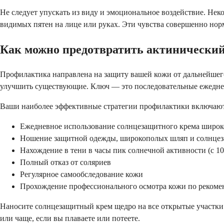
Не следует упускать из виду и эмоциональное воздействие. Нек
видимых пятен на лице или руках. Эти чувства совершенно но
Как можно предотвратить актинический
Профилактика направлена на защиту вашей кожи от дальнейшег
улучшить существующие. Ключ — это последовательные ежедне
Ваши наиболее эффективные стратегии профилактики включаю
Ежедневное использование солнцезащитного крема широко
Ношение защитной одежды, широкополых шляп и солнце
Нахождение в тени в часы пик солнечной активности (с 10:
Полный отказ от соляриев
Регулярное самообследование кожи
Прохождение профессионального осмотра кожи по рекоме
Наносите солнцезащитный крем щедро на все открытые участки к
или чаще, если вы плаваете или потеете.