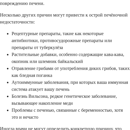
повреждению печени.
Несколько других причин могут привести к острой печёночной
недостаточности:
Рецептурные препараты, такие как некоторые
антибиотики, противосудорожные препараты или
препараты от туберкулёза
Растительные добавки, особенно содержащие кава-кава,
окопник или шлемник байкальский
Отравление грибами от употребления диких грибов, таких
как бледная поганка
Аутоиммунные заболевания, при которых ваша иммунная
система атакует вашу печень
Болезнь Вильсона, редкое генетическое заболевание,
вызывающее накопление меди
Проблемы с печенью, связанные с беременностью, хотя
это и нечасто
Иногда врачи не могут определить конкретную причину, что