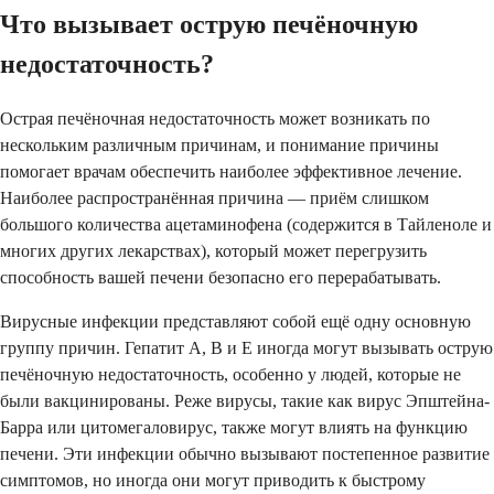
Что вызывает острую печёночную
недостаточность?
Острая печёночная недостаточность может возникать по
нескольким различным причинам, и понимание причины
помогает врачам обеспечить наиболее эффективное лечение.
Наиболее распространённая причина — приём слишком
большого количества ацетаминофена (содержится в Тайленоле и
многих других лекарствах), который может перегрузить
способность вашей печени безопасно его перерабатывать.
Вирусные инфекции представляют собой ещё одну основную
группу причин. Гепатит А, В и Е иногда могут вызывать острую
печёночную недостаточность, особенно у людей, которые не
были вакцинированы. Реже вирусы, такие как вирус Эпштейна-
Барра или цитомегаловирус, также могут влиять на функцию
печени. Эти инфекции обычно вызывают постепенное развитие
симптомов, но иногда они могут приводить к быстрому