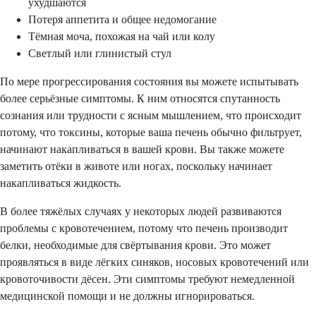
ухудшаются
Потеря аппетита и общее недомогание
Тёмная моча, похожая на чай или колу
Светлый или глинистый стул
По мере прогрессирования состояния вы можете испытывать
более серьёзные симптомы. К ним относятся спутанность
сознания или трудности с ясным мышлением, что происходит
потому, что токсины, которые ваша печень обычно фильтрует,
начинают накапливаться в вашей крови. Вы также можете
заметить отёки в животе или ногах, поскольку начинает
накапливаться жидкость.
В более тяжёлых случаях у некоторых людей развиваются
проблемы с кровотечением, потому что печень производит
белки, необходимые для свёртывания крови. Это может
проявляться в виде лёгких синяков, носовых кровотечений или
кровоточивости дёсен. Эти симптомы требуют немедленной
медицинской помощи и не должны игнорироваться.