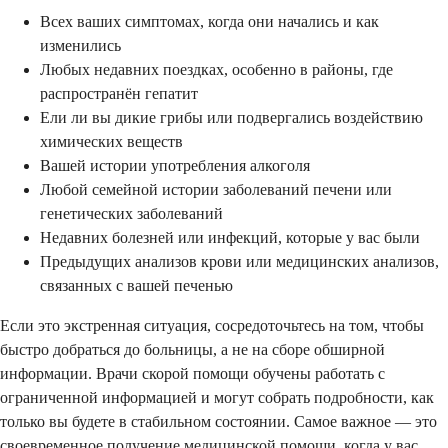
Всех ваших симптомах, когда они начались и как
изменились
Любых недавних поездках, особенно в районы, где
распространён гепатит
Ели ли вы дикие грибы или подвергались воздействию
химических веществ
Вашей истории употребления алкоголя
Любой семейной истории заболеваний печени или
генетических заболеваний
Недавних болезней или инфекций, которые у вас были
Предыдущих анализов крови или медицинских анализов,
связанных с вашей печенью
Если это экстренная ситуация, сосредоточьтесь на том, чтобы
быстро добраться до больницы, а не на сборе обширной
информации. Врачи скорой помощи обучены работать с
ограниченной информацией и могут собрать подробности, как
только вы будете в стабильном состоянии. Самое важное — это
своевременное получение медицинской помощи, когда у вас