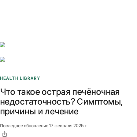
Benchmarks
Stories
FAQ
Sign up / Log in
HEALTH LIBRARY
Что такое острая печёночная
недостаточность? Симптомы,
причины и лечение
Последнее обновление
17 февраля 2025 г.