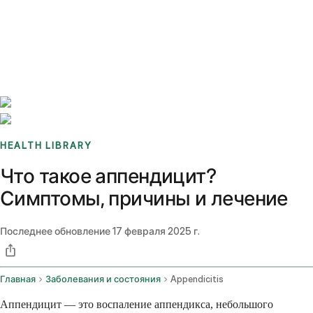
Benchmarks
Stories
FAQ
Sign up / Log in
HEALTH LIBRARY
Что такое аппендицит?
Симптомы, причины и лечение
Последнее обновление
17 февраля 2025 г.
Главная
Заболевания и состояния
Appendicitis
Аппендицит — это воспаление аппендикса, небольшого