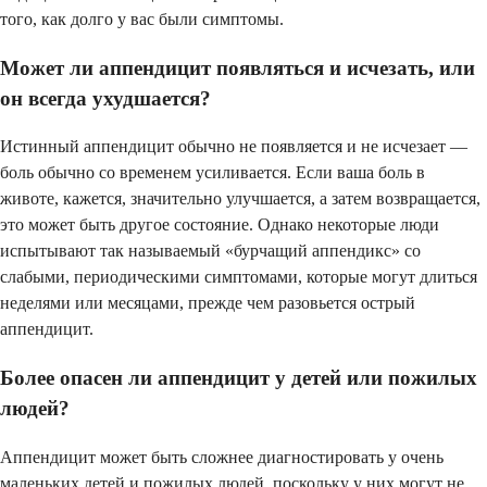
того, как долго у вас были симптомы.
Может ли аппендицит появляться и исчезать, или
он всегда ухудшается?
Истинный аппендицит обычно не появляется и не исчезает —
боль обычно со временем усиливается. Если ваша боль в
животе, кажется, значительно улучшается, а затем возвращается,
это может быть другое состояние. Однако некоторые люди
испытывают так называемый «бурчащий аппендикс» со
слабыми, периодическими симптомами, которые могут длиться
неделями или месяцами, прежде чем разовьется острый
аппендицит.
Более опасен ли аппендицит у детей или пожилых
людей?
Аппендицит может быть сложнее диагностировать у очень
маленьких детей и пожилых людей, поскольку у них могут не