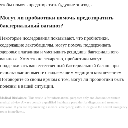
чтобы помочь предотвратить будущие эпизоды.
Могут ли пробиотики помочь предотвратить
бактериальный вагиноз?
Некоторые исследования показывают, что пробиотики,
содержащие лактобациллы, могут помочь поддерживать
здоровье влагалища и уменьшить рецидивы бактериального
вагиноза. Хотя это не лекарство, пробиотики могут
поддерживать ваш естественный бактериальный баланс при
использовании вместе с надлежащим медицинским лечением.
Поговорите со своим врачом о том, могут ли пробиотики быть
полезны в вашей ситуации.
Medical Disclaimer:
This article is for informational purposes only and does not constitute
medical advice. Always consult a qualified healthcare provider for diagnosis and treatment
decisions. If you are experiencing a medical emergency, call 911 or go to the nearest emergency
room immediately.