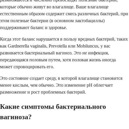
которые обычно живут во влагалище. Ваше влагалище
естественным образом содержит смесь различных бактерий, при
этом полезные бактерии (в основном лактобациллы)
поддерживают баланс и здоровье.
Когда этот баланс нарушается в пользу вредных бактерий, таких
как Gardnerella vaginalis, Prevotella или Mobiluncus, у вас
развивается бактериальный вагиноз. Это не инфекция,
передающаяся половым путем, хотя половая жизнь иногда
может спровоцировать его.
Это состояние создает среду, в которой влагалище становится
менее кислым, чем обычно. Это изменение pH облегчает
размножение и рост проблемных бактерий.
Какие симптомы бактериального
вагиноза?