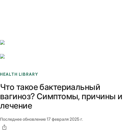
Benchmarks
Stories
FAQ
Sign up / Log in
HEALTH LIBRARY
Что такое бактериальный
вагиноз? Симптомы, причины и
лечение
Последнее обновление
17 февраля 2025 г.