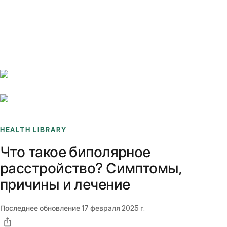
Benchmarks
Stories
FAQ
Sign up / Log in
HEALTH LIBRARY
Что такое биполярное
расстройство? Симптомы,
причины и лечение
Последнее обновление
17 февраля 2025 г.