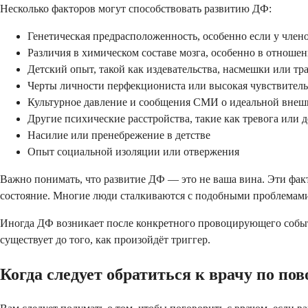
Несколько факторов могут способствовать развитию ДФ:
Генетическая предрасположенность, особенно если у член
Различия в химическом составе мозга, особенно в отноше
Детский опыт, такой как издевательства, насмешки или тр
Черты личности перфекциониста или высокая чувствитель
Культурное давление и сообщения СМИ о идеальной внеш
Другие психические расстройства, такие как тревога или 
Насилие или пренебрежение в детстве
Опыт социальной изоляции или отвержения
Важно понимать, что развитие ДФ — это не ваша вина. Эти факт
состояние. Многие люди сталкиваются с подобными проблемами
Иногда ДФ возникает после конкретного провоцирующего событи
существует до того, как произойдёт триггер.
Когда следует обратиться к врачу по по