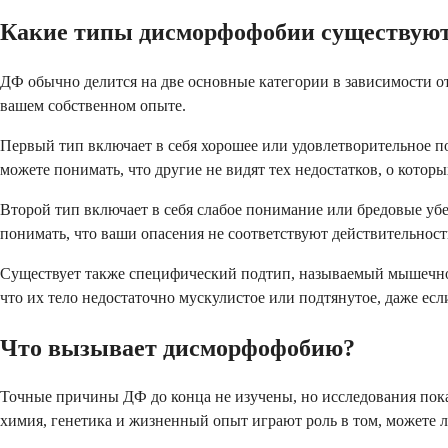
Какие типы дисморфофобии существую
ДФ обычно делится на две основные категории в зависимости от
вашем собственном опыте.
Первый тип включает в себя хорошее или удовлетворительное п
можете понимать, что другие не видят тех недостатков, о которы
Второй тип включает в себя слабое понимание или бредовые уб
понимать, что ваши опасения не соответствуют действительност
Существует также специфический подтип, называемый мышечной
что их тело недостаточно мускулистое или подтянутое, даже ес
Что вызывает дисморфофобию?
Точные причины ДФ до конца не изучены, но исследования показ
химия, генетика и жизненный опыт играют роль в том, можете л