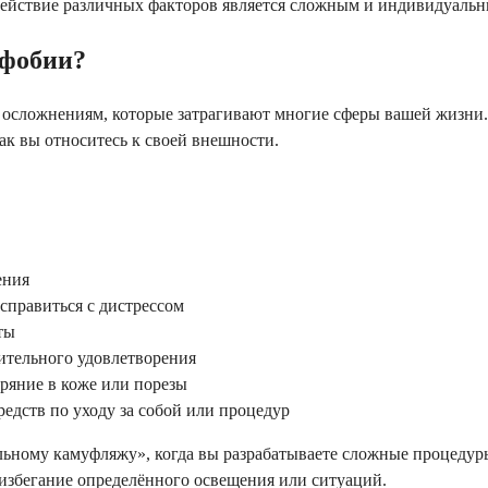
ействие различных факторов является сложным и индивидуальн
офобии?
ым осложнениям, которые затрагивают многие сферы вашей жизн
как вы относитесь к своей внешности.
ения
справиться с дистрессом
ты
ительного удовлетворения
ыряние в коже или порезы
едств по уходу за собой или процедур
льному камуфляжу», когда вы разрабатываете сложные процедуры
 избегание определённого освещения или ситуаций.