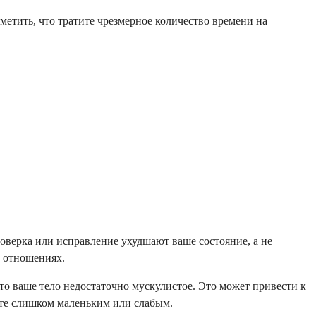
тить, что тратите чрезмерное количество времени на
роверка или исправление ухудшают ваше состояние, а не
и отношениях.
о ваше тело недостаточно мускулистое. Это может привести к
те слишком маленьким или слабым.