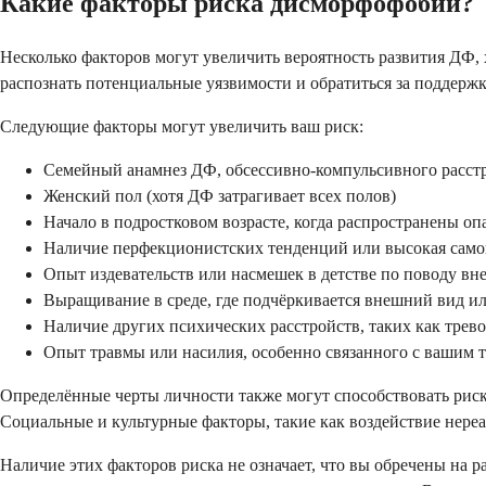
Какие факторы риска дисморфофобии?
Несколько факторов могут увеличить вероятность развития ДФ, 
распознать потенциальные уязвимости и обратиться за поддержко
Следующие факторы могут увеличить ваш риск:
Семейный анамнез ДФ, обсессивно-компульсивного расст
Женский пол (хотя ДФ затрагивает всех полов)
Начало в подростковом возрасте, когда распространены оп
Наличие перфекционистских тенденций или высокая само
Опыт издевательств или насмешек в детстве по поводу в
Выращивание в среде, где подчёркивается внешний вид и
Наличие других психических расстройств, таких как трев
Опыт травмы или насилия, особенно связанного с вашим 
Определённые черты личности также могут способствовать риск
Социальные и культурные факторы, такие как воздействие нереа
Наличие этих факторов риска не означает, что вы обречены на 