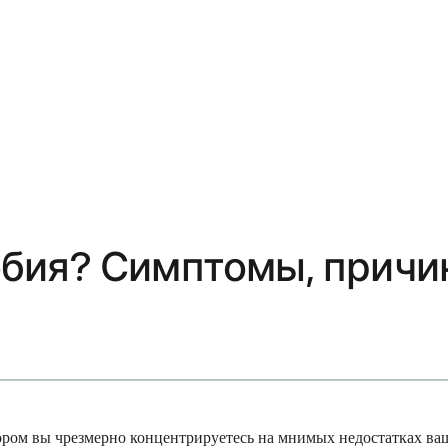
бия? Симптомы, причи
ром вы чрезмерно концентрируетесь на мнимых недостатках ваш