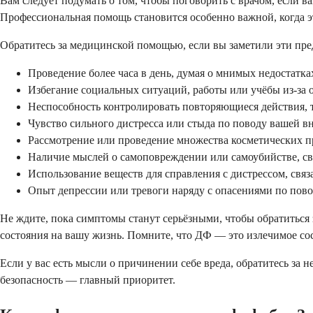
Вам следует подумать о том, чтобы поговорить с врачом, если
Профессиональная помощь становится особенно важной, когда э
Обратитесь за медицинской помощью, если вы заметили эти пр
Проведение более часа в день, думая о мнимых недостатка
Избегание социальных ситуаций, работы или учёбы из-за
Неспособность контролировать повторяющиеся действия, та
Чувство сильного дистресса или стыда по поводу вашей 
Рассмотрение или проведение множества косметических 
Наличие мыслей о самоповреждении или самоубийстве, с
Использование веществ для справления с дистрессом, свя
Опыт депрессии или тревоги наряду с опасениями по пов
Не ждите, пока симптомы станут серьёзными, чтобы обратиться
состояния на вашу жизнь. Помните, что ДФ — это излечимое со
Если у вас есть мысли о причинении себе вреда, обратитесь з
безопасность — главный приоритет.