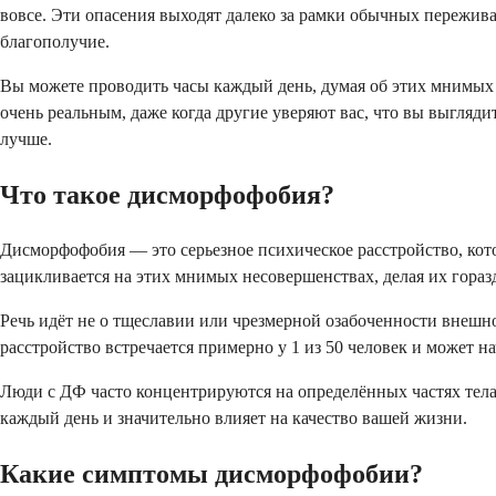
вовсе. Эти опасения выходят далеко за рамки обычных пережив
благополучие.
Вы можете проводить часы каждый день, думая об этих мнимых н
очень реальным, даже когда другие уверяют вас, что вы выгля
лучше.
Что такое дисморфофобия?
Дисморфофобия — это серьезное психическое расстройство, кот
зацикливается на этих мнимых несовершенствах, делая их гораз
Речь идёт не о тщеславии или чрезмерной озабоченности внешн
расстройство встречается примерно у 1 из 50 человек и может на
Люди с ДФ часто концентрируются на определённых частях тела,
каждый день и значительно влияет на качество вашей жизни.
Какие симптомы дисморфофобии?