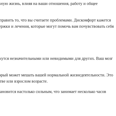
вную жизнь, влияя на ваши отношения, работу и общее
править то, что вы считаете проблемами. Дискомфорт кажется
ржки и лечения, которые могут помочь вам почувствовать себя
кажутся незначительными или невидимыми для других. Ваш мозг
торый может мешать вашей нормальной жизнедеятельности. Это
тве или взрослом возрасте.
ановится настолько сильным, что занимает несколько часов