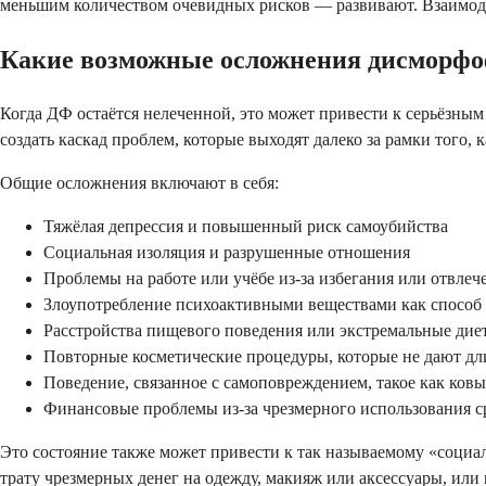
меньшим количеством очевидных рисков — развивают. Взаимод
Какие возможные осложнения дисморф
Когда ДФ остаётся нелеченной, это может привести к серьёзн
создать каскад проблем, которые выходят далеко за рамки того, 
Общие осложнения включают в себя:
Тяжёлая депрессия и повышенный риск самоубийства
Социальная изоляция и разрушенные отношения
Проблемы на работе или учёбе из-за избегания или отвлеч
Злоупотребление психоактивными веществами как способ 
Расстройства пищевого поведения или экстремальные дие
Повторные косметические процедуры, которые не дают дл
Поведение, связанное с самоповреждением, такое как ков
Финансовые проблемы из-за чрезмерного использования ср
Это состояние также может привести к так называемому «социа
трату чрезмерных денег на одежду, макияж или аксессуары, или