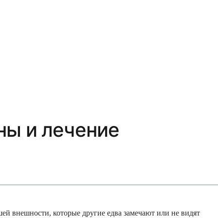
ны и лечение
ей внешности, которые другие едва замечают или не видят