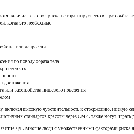
хотя наличие факторов риска не гарантирует, что вы разовьёте 
й, когда это необходимо.
ройства или депрессии
асения по поводу образа тела
критичность
нешности
ли достижения
ога или расстройства пищевого поведения
телом
у, включая высокую чувствительность к отвержению, низкую са
листичных стандартов красоты через СМИ, также могут играть р
развитие ДФ. Многие люди с множественными факторами риска ник