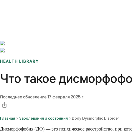
Benchmarks
Stories
FAQ
Sign up / Log in
HEALTH LIBRARY
Что такое дисморфофо
Последнее обновление
17 февраля 2025 г.
Главная
Заболевания и состояния
Body Dysmorphic Disorder
Дисморфофобия (ДФ) — это психическое расстройство, при кото