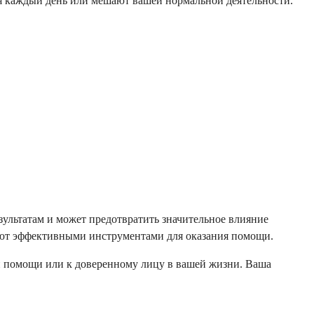
мя каждый день или мешают вашей нормальной деятельности.
зультатам и может предотвратить значительное влияние
дают эффективными инструментами для оказания помощи.
ой помощи или к доверенному лицу в вашей жизни. Ваша