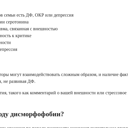
ов семьи есть ДФ, ОКР или депрессия
нии серотонина
авма, связанная с внешностью
ность к критике
ности
депрессия
оры могут взаимодействовать сложным образом, и наличие фактор
, не развивая ДФ.
я, такого как комментарий о вашей внешности или стрессовое 
воду дисморфофобии?