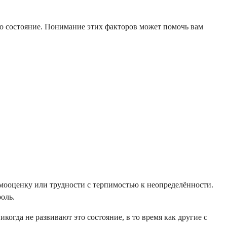
это состояние. Понимание этих факторов может помочь вам
мооценку или трудности с терпимостью к неопределённости.
оль.
огда не развивают это состояние, в то время как другие с