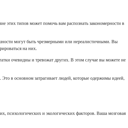
ние этих типов может помочь вам распознать закономерности в
нешности могут быть чрезмерными или нереалистичными. Вы
рироваться на них.
атки очевидны и тревожат других. В этом случае вы можете не
 Это в основном затрагивает людей, которые одержимы идеей,
ких, психологических и экологических факторов. Ваша мозговая