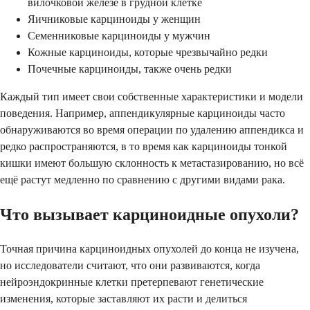
вилочковой железе в грудной клетке
Яичниковые карциноиды у женщин
Семенниковые карциноиды у мужчин
Кожные карциноиды, которые чрезвычайно редки
Почечные карциноиды, также очень редки
Каждый тип имеет свои собственные характеристики и модели
поведения. Например, аппендикулярные карциноиды часто
обнаруживаются во время операции по удалению аппендикса и
редко распространяются, в то время как карциноиды тонкой
кишки имеют большую склонность к метастазированию, но всё
ещё растут медленно по сравнению с другими видами рака.
Что вызывает карциноидные опухоли?
Точная причина карциноидных опухолей до конца не изучена,
но исследователи считают, что они развиваются, когда
нейроэндокринные клетки претерпевают генетические
изменения, которые заставляют их расти и делиться