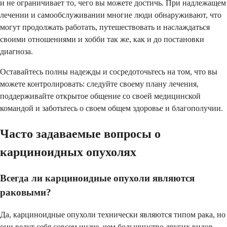
и не ограничивает то, чего вы можете достичь. При надлежащем
лечении и самообслуживании многие люди обнаруживают, что
могут продолжать работать, путешествовать и наслаждаться
своими отношениями и хобби так же, как и до постановки
диагноза.
Оставайтесь полны надежды и сосредоточьтесь на том, что вы
можете контролировать: следуйте своему плану лечения,
поддерживайте открытое общение со своей медицинской
командой и заботьтесь о своем общем здоровье и благополучии.
Часто задаваемые вопросы о
карциноидных опухолях
Всегда ли карциноидные опухоли являются
раковыми?
Да, карциноидные опухоли технически являются типом рака, но
они ведут себя совсем иначе, чем большинство других видов