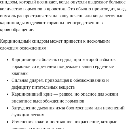
синдром, который возникает, когда опухоли выделяют большое
количество гормонов в кровоток. Это обычно происходит, когда
опухоль распространяется на вашу печень или когда легочные
карциноиды выделяют гормоны непосредственно в
кровообращение.
Карциноидный синдром может привести к нескольким
сложным осложнениям:
Карциноидная болезнь сердца, при которой избыток
гормонов со временем повреждает ваши сердечные
клапаны
Сильная диарея, приводящая к обезвоживанию и
дефициту питательных веществ
Карциноидный криз — редкое, но опасное для жизни
внезапное высвобождение гормонов
Затруднение дыхания из-за бронхоспазма или изменений
функции легких
Изменения кожи и постоянное покраснение, которые
влияют на качество жизни