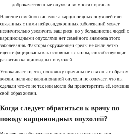
доброкачественные опухоли во многих органах
Наличие семейного анамнеза карциноидных опухолей или
связанных с ними нейроэндокринных заболеваний может
незначительно увеличить ваш риск, но у большинства людей с
карциноидными опухолями нет семейного анамнеза этого
заболевания. Факторы окружающей среды не были четко
идентифицированы как основные факторы, способствующие
развитию карциноидных опухолей.
Успокаивает то, что, поскольку причины не связаны с образом
жизни, наличие карциноидной опухоли не означает, что вы
сделали что-то не так или могли бы предотвратить её, изменив
свой образ жизни.
Когда следует обратиться к врачу по
поводу карциноидных опухолей?
Вам следует обратиться к врачу, если вы испытываете