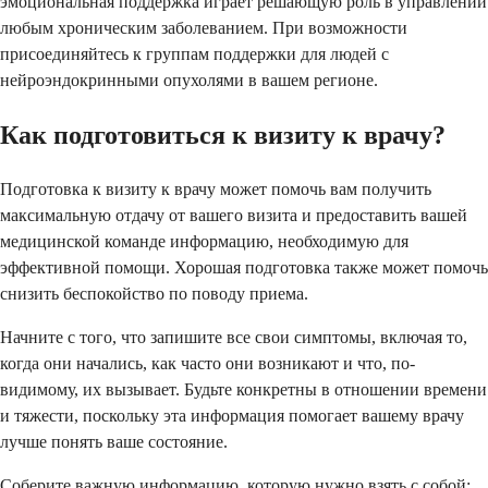
эмоциональная поддержка играет решающую роль в управлении
любым хроническим заболеванием. При возможности
присоединяйтесь к группам поддержки для людей с
нейроэндокринными опухолями в вашем регионе.
Как подготовиться к визиту к врачу?
Подготовка к визиту к врачу может помочь вам получить
максимальную отдачу от вашего визита и предоставить вашей
медицинской команде информацию, необходимую для
эффективной помощи. Хорошая подготовка также может помочь
снизить беспокойство по поводу приема.
Начните с того, что запишите все свои симптомы, включая то,
когда они начались, как часто они возникают и что, по-
видимому, их вызывает. Будьте конкретны в отношении времени
и тяжести, поскольку эта информация помогает вашему врачу
лучше понять ваше состояние.
Соберите важную информацию, которую нужно взять с собой: