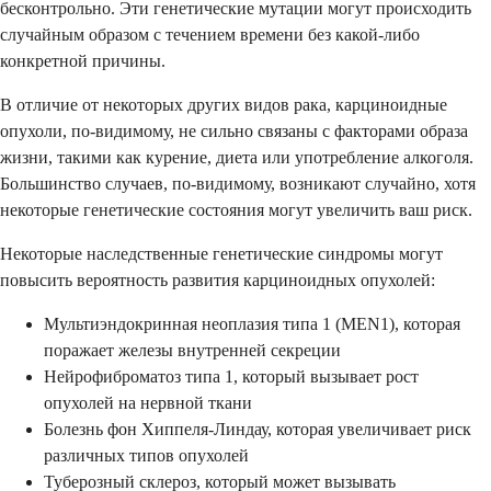
бесконтрольно. Эти генетические мутации могут происходить
случайным образом с течением времени без какой-либо
конкретной причины.
В отличие от некоторых других видов рака, карциноидные
опухоли, по-видимому, не сильно связаны с факторами образа
жизни, такими как курение, диета или употребление алкоголя.
Большинство случаев, по-видимому, возникают случайно, хотя
некоторые генетические состояния могут увеличить ваш риск.
Некоторые наследственные генетические синдромы могут
повысить вероятность развития карциноидных опухолей:
Мультиэндокринная неоплазия типа 1 (MEN1), которая
поражает железы внутренней секреции
Нейрофиброматоз типа 1, который вызывает рост
опухолей на нервной ткани
Болезнь фон Хиппеля-Линдау, которая увеличивает риск
различных типов опухолей
Туберозный склероз, который может вызывать