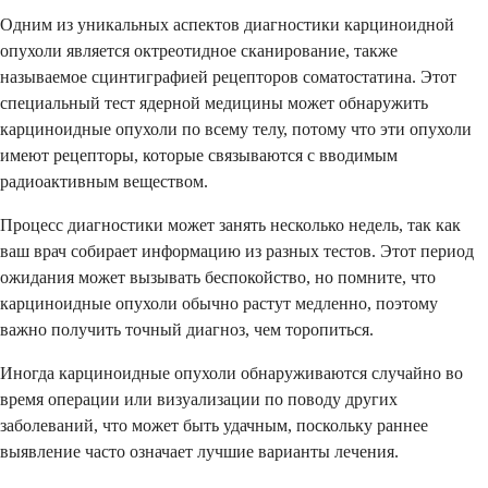
Одним из уникальных аспектов диагностики карциноидной
опухоли является октреотидное сканирование, также
называемое сцинтиграфией рецепторов соматостатина. Этот
специальный тест ядерной медицины может обнаружить
карциноидные опухоли по всему телу, потому что эти опухоли
имеют рецепторы, которые связываются с вводимым
радиоактивным веществом.
Процесс диагностики может занять несколько недель, так как
ваш врач собирает информацию из разных тестов. Этот период
ожидания может вызывать беспокойство, но помните, что
карциноидные опухоли обычно растут медленно, поэтому
важно получить точный диагноз, чем торопиться.
Иногда карциноидные опухоли обнаруживаются случайно во
время операции или визуализации по поводу других
заболеваний, что может быть удачным, поскольку раннее
выявление часто означает лучшие варианты лечения.