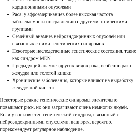
карциноидными опухолями
Раса: у афроамериканцев более высокая частота
заболеваемости по сравнению с другими этническими
группами
Семейный анамнез нейроэндокринных опухолей или
связанных с ними генетических синдромов
Некоторые наследственные генетические состояния, такие
как синдром MEN1
Предыдущий анамнез других видов рака, особенно рака
желудка или толстой кишки
Хронические заболевания, которые влияют на выработку
желудочной кислоты
Некоторые редкие генетические синдромы значительно
повышают риск, но они затрагивают очень немногих людей.
Если у вас известен генетический синдром, связанный с
нейроэндокринными опухолями, ваш врач, вероятно,
порекомендует регулярное наблюдение.