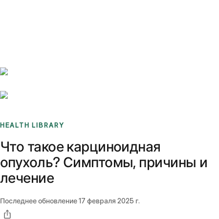
Benchmarks
Stories
FAQ
Sign up / Log in
HEALTH LIBRARY
Что такое карциноидная
опухоль? Симптомы, причины и
лечение
Последнее обновление
17 февраля 2025 г.