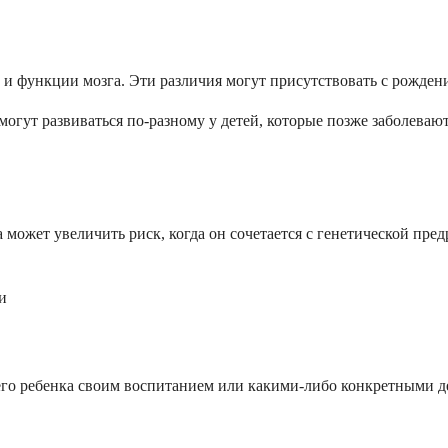
 и функции мозга. Эти различия могут присутствовать с рождени
огут развиваться по-разному у детей, которые позже заболевают
может увеличить риск, когда он сочетается с генетической пре
и
го ребенка своим воспитанием или какими-либо конкретными де