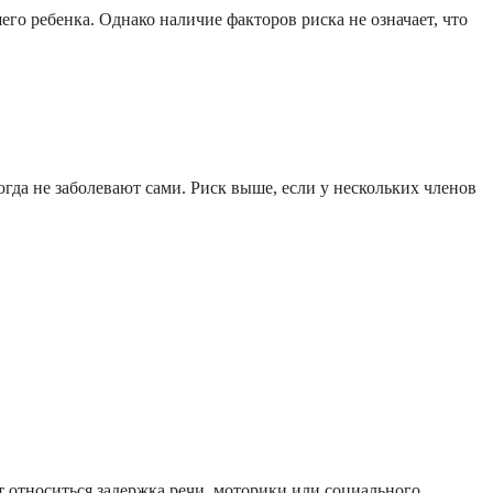
го ребенка. Однако наличие факторов риска не означает, что
гда не заболевают сами. Риск выше, если у нескольких членов
 относиться задержка речи, моторики или социального