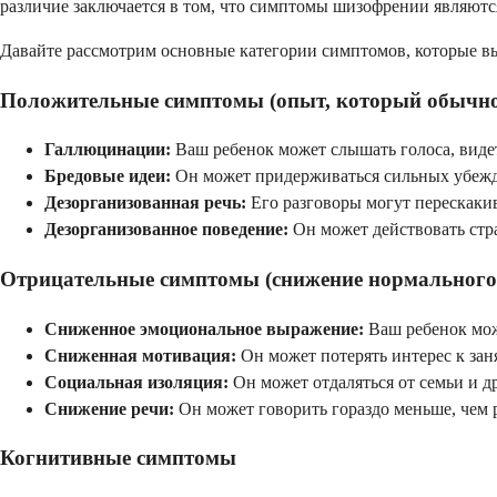
различие заключается в том, что симптомы шизофрении являю
Давайте рассмотрим основные категории симптомов, которые вы
Положительные симптомы (опыт, который обычно 
Галлюцинации:
Ваш ребенок может слышать голоса, видет
Бредовые идеи:
Он может придерживаться сильных убежден
Дезорганизованная речь:
Его разговоры могут перескакива
Дезорганизованное поведение:
Он может действовать стр
Отрицательные симптомы (снижение нормального
Сниженное эмоциональное выражение:
Ваш ребенок мож
Сниженная мотивация:
Он может потерять интерес к зан
Социальная изоляция:
Он может отдаляться от семьи и д
Снижение речи:
Он может говорить гораздо меньше, чем р
Когнитивные симптомы