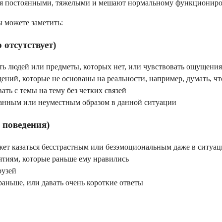
тся постоянными, тяжелыми и мешают нормальному функциониро
 можете заметить:
отсутствует)
ь людей или предметы, которых нет, или чувствовать ощущения
ий, которые не основаны на реальности, например, думать, что
ть с темы на тему без четких связей
анным или неуместным образом в данной ситуации
 поведения)
ет казаться бесстрастным или безэмоциональным даже в ситуаци
ятиям, которые раньше ему нравились
рузей
аньше, или давать очень короткие ответы