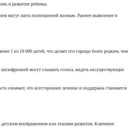
нь и развитие ребенка.
анием могут жить полноценной жизнью. Раннее выявление и
ее 1 из 10 000 детей, что делает его гораздо более редким, чем
и с шизофренией могут слышать голоса, видеть несуществующие
сто означает, что всестороннее лечение и поддержка становятся
м детским воображением или этапами развития. Ключевое