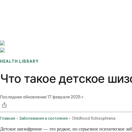
Benchmarks
Stories
FAQ
Sign up / Log in
HEALTH LIBRARY
Что такое детское ши
Последнее обновление
17 февраля 2025 г.
Главная
Заболевания и состояния
Childhood Schizophrenia
Детское шизофрение — это редкое, но серьезное психическое заб