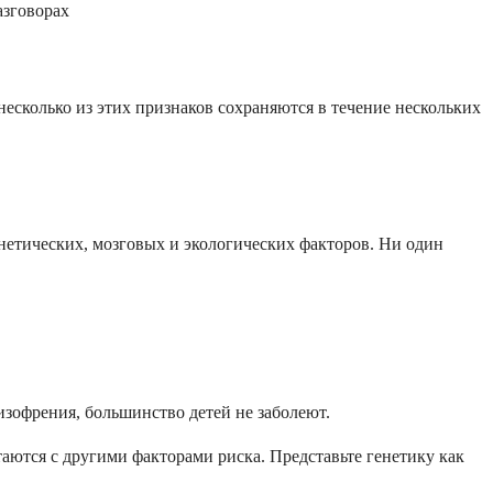
азговорах
несколько из этих признаков сохраняются в течение нескольких
енетических, мозговых и экологических факторов. Ни один
изофрения, большинство детей не заболеют.
аются с другими факторами риска. Представьте генетику как