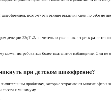
т шизофренией, поэтому эти ранние различия сами по себе не пр
дром делеции 22q11.2, значительно увеличивают риск развития 
му может потребоваться более тщательное наблюдение. Они не о
никнуть при детском шизофрение?
 значительным проблемам, которые затрагивают многие сферы ж
и свести к минимуму.
: