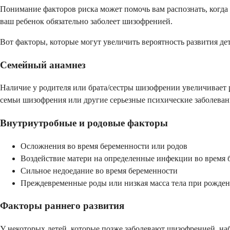
Понимание факторов риска может помочь вам распознать, когда 
ваш ребенок обязательно заболеет шизофренией.
Вот факторы, которые могут увеличить вероятность развития де
Семейный анамнез
Наличие у родителя или брата/сестры шизофрении увеличивает р
семьи шизофрения или другие серьезные психические заболеван
Внутриутробные и родовые факторы
Осложнения во время беременности или родов
Воздействие матери на определенные инфекции во время 
Сильное недоедание во время беременности
Преждевременные роды или низкая масса тела при рожде
Факторы раннего развития
У некоторых детей, которые позже заболевают шизофренией, на