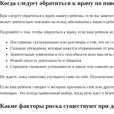
Когда следует обратиться к врачу по по
Вам следует обратиться к врачу вашего ребенка, если вы замет
может значительно повлиять на исход заболевания у вашего ребе
Подумайте о том, чтобы обратиться к врачу, если ваш ребенок и
Постоянные галлюцинации или разговоры о том, что он с
Сильные убеждения, которые кажутся оторванными от реа
Значительные изменения в его способности ясно мыслить 
Резкий отказ от деятельности и общения
Серьезное снижение успеваемости в школе или самообсл
Не ждите, пока симптомы улучшатся сами по себе. Психические
Если ваш ребенок говорит о желании причинить себе или други
помощью. Это всегда правильный выбор, когда речь идет о безо
Какие факторы риска существуют при 