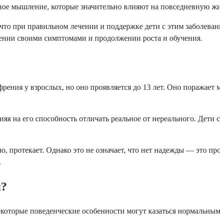
ое мышление, которые значительно влияют на повседневную жиз
 что при правильном лечении и поддержке дети с этим заболев
ении своими симптомами и продолжении роста и обучения.
ения у взрослых, но оно проявляется до 13 лет. Оно поражает мен
лияя на его способность отличать реальное от нереального. Дет
, протекает. Однако это не означает, что нет надежды — это про
.
я?
екоторые поведенческие особенности могут казаться нормальны