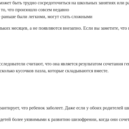
ожет быть трудно сосредоточиться на школьных занятиях или р
то, что произошло совсем недавно
е раньше были легкими, могут стать сложными
ких месяцев, а не появляются внезапно. Если вы заметите, что 
следователи считают, что она является результатом сочетания г
есколько кусочков пазла, которые складываются вместе.
антирует, что ребенок заболеет. Даже если у обоих родителей ш
детей более уязвимыми к развитию шизофрении, когда они сочет