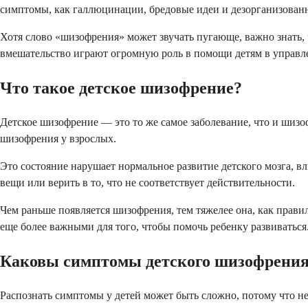
симптомы, как галлюцинации, бредовые идеи и дезорганизованн
Хотя слово «шизофрения» может звучать пугающе, важно знать,
вмешательство играют огромную роль в помощи детям в управл
Что такое детское шизофрение?
Детское шизофрение — это то же самое заболевание, что и шизофр
шизофрения у взрослых.
Это состояние нарушает нормальное развитие детского мозга, в
вещи или верить в то, что не соответствует действительности.
Чем раньше появляется шизофрения, тем тяжелее она, как правило
еще более важными для того, чтобы помочь ребенку развиваться
Каковы симптомы детского шизофрени
Распознать симптомы у детей может быть сложно, потому что н