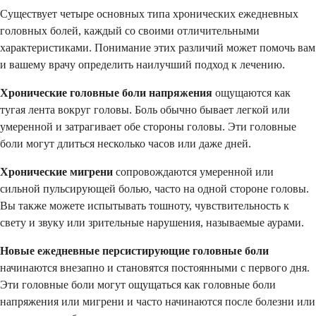
Существует четыре основных типа хронических ежедневных
головных болей, каждый со своими отличительными
характеристиками. Понимание этих различий может помочь вам
и вашему врачу определить наилучший подход к лечению.
Хронические головные боли напряжения
ощущаются как
тугая лента вокруг головы. Боль обычно бывает легкой или
умеренной и затрагивает обе стороны головы. Эти головные
боли могут длиться несколько часов или даже дней.
Хронические мигрени
сопровождаются умеренной или
сильной пульсирующей болью, часто на одной стороне головы.
Вы также можете испытывать тошноту, чувствительность к
свету и звуку или зрительные нарушения, называемые аурами.
Новые ежедневные персистирующие головные боли
начинаются внезапно и становятся постоянными с первого дня.
Эти головные боли могут ощущаться как головные боли
напряжения или мигрени и часто начинаются после болезни или