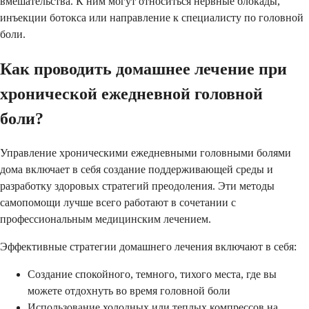
вмешательства. К ним могут относиться нервные блокады,
инъекции ботокса или направление к специалисту по головной
боли.
Как проводить домашнее лечение при
хронической ежедневной головной
боли?
Управление хроническими ежедневными головными болями
дома включает в себя создание поддерживающей среды и
разработку здоровых стратегий преодоления. Эти методы
самопомощи лучше всего работают в сочетании с
профессиональным медицинским лечением.
Эффективные стратегии домашнего лечения включают в себя:
Создание спокойного, темного, тихого места, где вы
можете отдохнуть во время головной боли
Использование холодных или теплых компрессов на