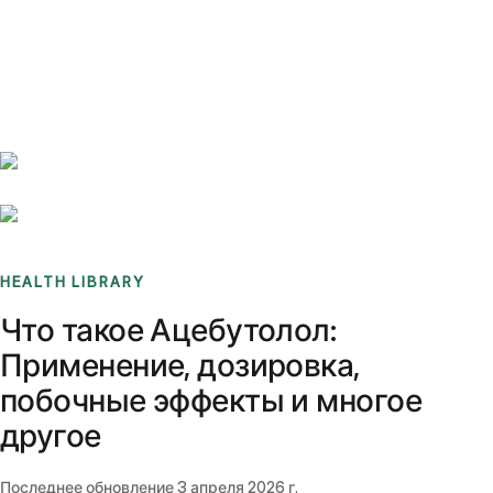
Benchmarks
Stories
FAQ
Sign up / Log in
HEALTH LIBRARY
Что такое Ацебутолол:
Применение, дозировка,
побочные эффекты и многое
другое
Последнее обновление
3 апреля 2026 г.