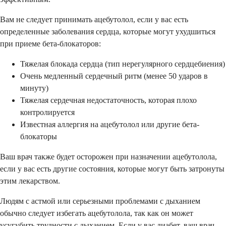
Вам не следует принимать ацебутолол, если у вас есть
определенные заболевания сердца, которые могут ухудшиться
при приеме бета-блокаторов:
Тяжелая блокада сердца (тип нерегулярного сердцебиения)
Очень медленный сердечный ритм (менее 50 ударов в
минуту)
Тяжелая сердечная недостаточность, которая плохо
контролируется
Известная аллергия на ацебутолол или другие бета-
блокаторы
Ваш врач также будет осторожен при назначении ацебутолола,
если у вас есть другие состояния, которые могут быть затронуты
этим лекарством.
Людям с астмой или серьезными проблемами с дыханием
обычно следует избегать ацебутолола, так как он может
усугубить трудности с дыханием. Если у вас диабет, ваш врач