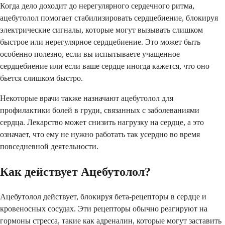
Когда дело доходит до нерегулярного сердечного ритма,
ацебутолол помогает стабилизировать сердцебиение, блокируя
электрические сигналы, которые могут вызывать слишком
быстрое или нерегулярное сердцебиение. Это может быть
особенно полезно, если вы испытываете учащенное
сердцебиение или если ваше сердце иногда кажется, что оно
бьется слишком быстро.
Некоторые врачи также назначают ацебутолол для
профилактики болей в груди, связанных с заболеваниями
сердца. Лекарство может снизить нагрузку на сердце, а это
означает, что ему не нужно работать так усердно во время
повседневной деятельности.
Как действует Ацебутолол?
Ацебутолол действует, блокируя бета-рецепторы в сердце и
кровеносных сосудах. Эти рецепторы обычно реагируют на
гормоны стресса, такие как адреналин, которые могут заставить