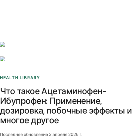
Benchmarks
Stories
FAQ
Sign up / Log in
HEALTH LIBRARY
Что такое Ацетаминофен-
Ибупрофен: Применение,
дозировка, побочные эффекты и
многое другое
Последнее обновление
3 апреля 2026 г.