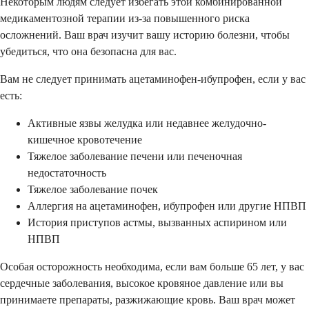
Некоторым людям следует избегать этой комбинированной
медикаментозной терапии из-за повышенного риска
осложнений. Ваш врач изучит вашу историю болезни, чтобы
убедиться, что она безопасна для вас.
Вам не следует принимать ацетаминофен-ибупрофен, если у вас
есть:
Активные язвы желудка или недавнее желудочно-
кишечное кровотечение
Тяжелое заболевание печени или печеночная
недостаточность
Тяжелое заболевание почек
Аллергия на ацетаминофен, ибупрофен или другие НПВП
История приступов астмы, вызванных аспирином или
НПВП
Особая осторожность необходима, если вам больше 65 лет, у вас
сердечные заболевания, высокое кровяное давление или вы
принимаете препараты, разжижающие кровь. Ваш врач может