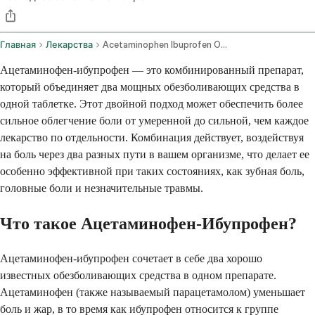
Главная
Лекарства
Acetaminophen Ibuprofen Oral Route
Ацетаминофен-ибупрофен — это комбинированный препарат,
который объединяет два мощных обезболивающих средства в
одной таблетке. Этот двойной подход может обеспечить более
сильное облегчение боли от умеренной до сильной, чем каждое
лекарство по отдельности. Комбинация действует, воздействуя
на боль через два разных пути в вашем организме, что делает ее
особенно эффективной при таких состояниях, как зубная боль,
головные боли и незначительные травмы.
Что такое Ацетаминофен-Ибупрофен?
Ацетаминофен-ибупрофен сочетает в себе два хорошо
известных обезболивающих средства в одном препарате.
Ацетаминофен (также называемый парацетамолом) уменьшает
боль и жар, в то время как ибупрофен относится к группе