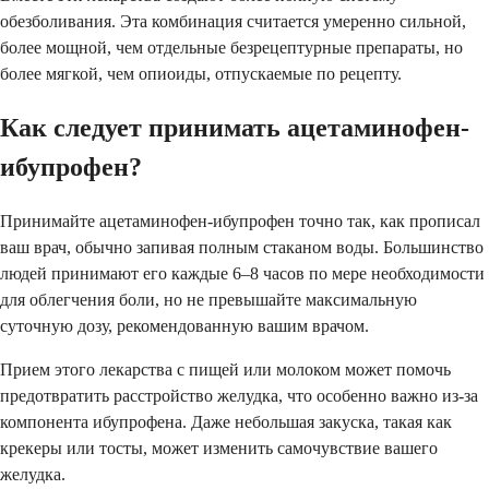
обезболивания. Эта комбинация считается умеренно сильной,
более мощной, чем отдельные безрецептурные препараты, но
более мягкой, чем опиоиды, отпускаемые по рецепту.
Как следует принимать ацетаминофен-
ибупрофен?
Принимайте ацетаминофен-ибупрофен точно так, как прописал
ваш врач, обычно запивая полным стаканом воды. Большинство
людей принимают его каждые 6–8 часов по мере необходимости
для облегчения боли, но не превышайте максимальную
суточную дозу, рекомендованную вашим врачом.
Прием этого лекарства с пищей или молоком может помочь
предотвратить расстройство желудка, что особенно важно из-за
компонента ибупрофена. Даже небольшая закуска, такая как
крекеры или тосты, может изменить самочувствие вашего
желудка.