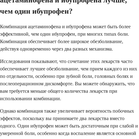
ацетаминофена и ибупрофена лучше,
чем один ибупрофен?
Комбинация ацетаминофена и ибупрофена может быть более
эффективной, чем один ибупрофен, при многих типах боли.
Комбинация обеспечивает более широкое обезболивание,
действуя одновременно через два разных механизма.
Исследования показывают, что сочетание этих лекарств часто
обеспечивает лучшее обезболивание, чем прием каждого из них
по отдельности, особенно при зубной боли, головных болях и
послеоперационном дискомфорте. Вы можете обнаружить, что
вам требуется меньше общего количества лекарств при
использовании комбинации.
Однако комбинация также увеличивает вероятность побочных
эффектов, поскольку вы принимаете два лекарства вместо
одного. Один ибупрофен может быть достаточным при слабой и
умеренной боли, особенно когда воспаление является основной