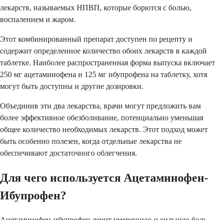
лекарств, называемых НПВП, которые борются с болью,
воспалением и жаром.
Этот комбинированный препарат доступен по рецепту и
содержит определенное количество обоих лекарств в каждой
таблетке. Наиболее распространенная форма выпуска включает
250 мг ацетаминофена и 125 мг ибупрофена на таблетку, хотя
могут быть доступны и другие дозировки.
Объединив эти два лекарства, врачи могут предложить вам
более эффективное обезболивание, потенциально уменьшая
общее количество необходимых лекарств. Этот подход может
быть особенно полезен, когда отдельные лекарства не
обеспечивают достаточного облегчения.
Для чего используется Ацетаминофен-
Ибупрофен?
Ацетаминофен-ибупрофен лечит умеренную и сильную боль,