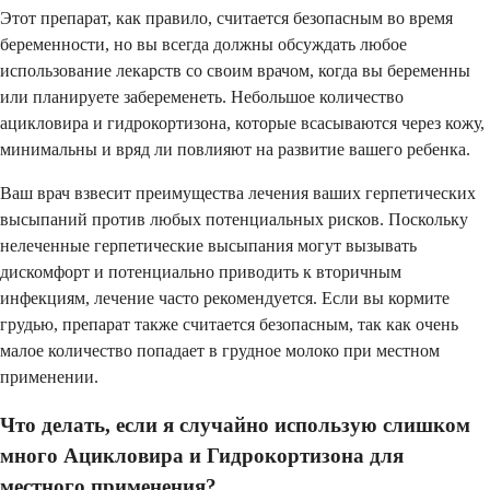
Этот препарат, как правило, считается безопасным во время
беременности, но вы всегда должны обсуждать любое
использование лекарств со своим врачом, когда вы беременны
или планируете забеременеть. Небольшое количество
ацикловира и гидрокортизона, которые всасываются через кожу,
минимальны и вряд ли повлияют на развитие вашего ребенка.
Ваш врач взвесит преимущества лечения ваших герпетических
высыпаний против любых потенциальных рисков. Поскольку
нелеченные герпетические высыпания могут вызывать
дискомфорт и потенциально приводить к вторичным
инфекциям, лечение часто рекомендуется. Если вы кормите
грудью, препарат также считается безопасным, так как очень
малое количество попадает в грудное молоко при местном
применении.
Что делать, если я случайно использую слишком
много Ацикловира и Гидрокортизона для
местного применения?