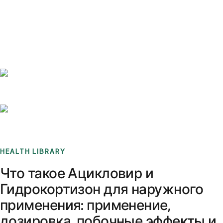
Benchmarks
Stories
FAQ
Sign up / Log in
HEALTH LIBRARY
Что такое Ацикловир и
Гидрокортизон для наружного
применения: применение,
дозировка, побочные эффекты и