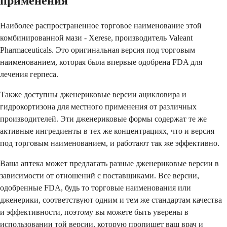
применения
Наиболее распространенное торговое наименование этой
комбинированной мази - Xerese, производитель Valeant
Pharmaceuticals. Это оригинальная версия под торговым
наименованием, которая была впервые одобрена FDA для
лечения герпеса.
Также доступны дженериковые версии ацикловира и
гидрокортизона для местного применения от различных
производителей. Эти дженериковые формы содержат те же
активные ингредиенты в тех же концентрациях, что и версия
под торговым наименованием, и работают так же эффективно.
Ваша аптека может предлагать разные дженериковые версии в
зависимости от отношений с поставщиками. Все версии,
одобренные FDA, будь то торговые наименования или
дженерики, соответствуют одним и тем же стандартам качества
и эффективности, поэтому вы можете быть уверены в
использовании той версии, которую пропишет ваш врач и