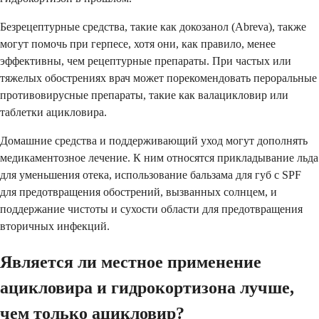
Безрецептурные средства, такие как докозанол (Abreva), также
могут помочь при герпесе, хотя они, как правило, менее
эффективны, чем рецептурные препараты. При частых или
тяжелых обострениях врач может порекомендовать пероральные
противовирусные препараты, такие как валацикловир или
таблетки ацикловира.
Домашние средства и поддерживающий уход могут дополнять
медикаментозное лечение. К ним относятся прикладывание льда
для уменьшения отека, использование бальзама для губ с SPF
для предотвращения обострений, вызванных солнцем, и
поддержание чистоты и сухости области для предотвращения
вторичных инфекций.
Является ли местное применение
ацикловира и гидрокортизона лучше,
чем только ацикловир?