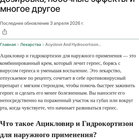
многое другое
Последнее обновление
3 апреля 2026 г.
Главная
Лекарства
Acyclovir And Hydrocortisone Topical Application Route
Ацикловир и гидрокортизон для наружного применения — это
комбинированный крем, который лечит герпес, борясь с
вирусом герпеса и уменьшая воспаление. Это лекарство,
отпускаемое по рецепту, сочетает в себе противовирусный
препарат с мягким стероидом, чтобы помочь быстрее заживить
герпес и сделать его менее болезненным. Вы наносите его
непосредственно на пораженный участок на губах или вокруг
рта, когда чувствуете, что начинает развиваться герпес.
Что такое Ацикловир и Гидрокортизон
для наружного применения?