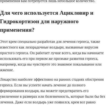
применения вам потребуется лишь небольшое количество.
Для чего используется Ацикловир и
Гидрокортизон для наружного
применения?
Этот крем специально разработан для лечения герпеса, также
известного как лихорадочные волдыри, вызванные вирусом
простого герпеса. Он работает лучше всего, когда вы начинаете
использовать его при первом же признаке развития герпеса,
например, когда вы чувствуете это знакомое покалывание или
жжение.
Лекарство наиболее эффективно на ранних стадиях обострения
герпеса. Если вы успеете начать лечение до полного
формирования волдыря, вы можете предотвратить его
увеличение в размерах или болезненность, которые были бы без
лечения. Даже если волдырь уже появился, крем все равно