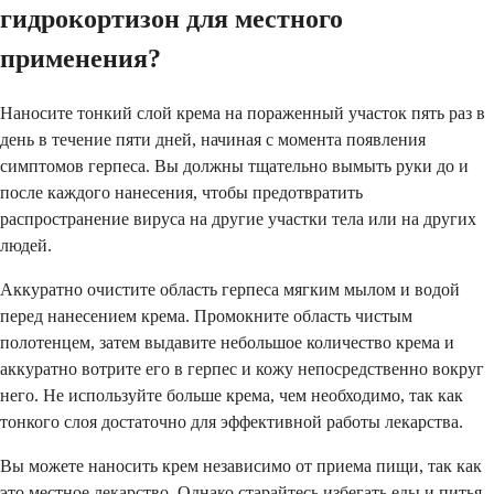
гидрокортизон для местного
применения?
Наносите тонкий слой крема на пораженный участок пять раз в
день в течение пяти дней, начиная с момента появления
симптомов герпеса. Вы должны тщательно вымыть руки до и
после каждого нанесения, чтобы предотвратить
распространение вируса на другие участки тела или на других
людей.
Аккуратно очистите область герпеса мягким мылом и водой
перед нанесением крема. Промокните область чистым
полотенцем, затем выдавите небольшое количество крема и
аккуратно вотрите его в герпес и кожу непосредственно вокруг
него. Не используйте больше крема, чем необходимо, так как
тонкого слоя достаточно для эффективной работы лекарства.
Вы можете наносить крем независимо от приема пищи, так как
это местное лекарство. Однако старайтесь избегать еды и питья