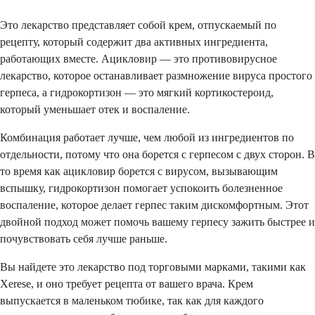
Это лекарство представляет собой крем, отпускаемый по
рецепту, который содержит два активных ингредиента,
работающих вместе. Ацикловир — это противовирусное
лекарство, которое останавливает размножение вируса простого
герпеса, а гидрокортизон — это мягкий кортикостероид,
который уменьшает отек и воспаление.
Комбинация работает лучше, чем любой из ингредиентов по
отдельности, потому что она борется с герпесом с двух сторон. В
то время как ацикловир борется с вирусом, вызывающим
вспышку, гидрокортизон помогает успокоить болезненное
воспаление, которое делает герпес таким дискомфортным. Этот
двойной подход может помочь вашему герпесу зажить быстрее и
почувствовать себя лучше раньше.
Вы найдете это лекарство под торговыми марками, такими как
Xerese, и оно требует рецепта от вашего врача. Крем
выпускается в маленьком тюбике, так как для каждого