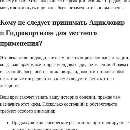
своему врачу. Хотя аллергические реакции возникают редко, они
могут возникнуть и должны быть незамедлительно вылечены.
Кому не следует принимать Ацикловир
и Гидрокортизон для местного
применения?
Это лекарство подходит не всем, и есть определенные ситуации,
когда ваш врач может порекомендовать другое лечение. Людям с
известной аллергией на ацикловир, гидрокортизон или любые
неактивные ингредиенты в креме следует избегать этого
лекарства.
Ваш врач захочет узнать вашу историю болезни, прежде чем
назначить этот крем. Несколько состояний и обстоятельств
требуют особого внимания:
Предыдущие аллергические реакции на противовирусные
препараты или кортикостероиды