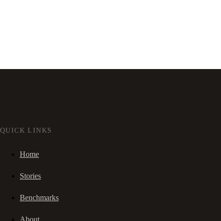
QUICK LINKS
Home
Stories
Benchmarks
About