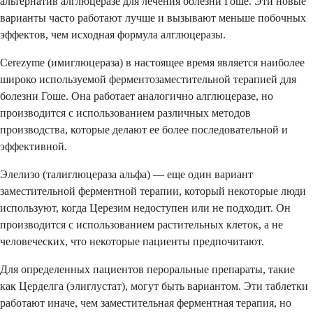
альтернатив алглюцеразе для лечения болезни Гоше. Эти новые
варианты часто работают лучше и вызывают меньше побочных
эффектов, чем исходная формула алглюцеразы.
Cerezyme (имиглюцераза) в настоящее время является наиболее
широко используемой ферментозаместительной терапией для
болезни Гоше. Она работает аналогично алглюцеразе, но
производится с использованием различных методов
производства, которые делают ее более последовательной и
эффективной.
Элелизо (талиглюцераза альфа) — еще один вариант
заместительной ферментной терапии, который некоторые люди
используют, когда Церезим недоступен или не подходит. Он
производится с использованием растительных клеток, а не
человеческих, что некоторые пациенты предпочитают.
Для определенных пациентов пероральные препараты, такие
как Церделга (элиглустат), могут быть вариантом. Эти таблетки
работают иначе, чем заместительная ферментная терапия, но