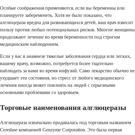
Особые соображения применяются, если вы беременны или
планируете забеременеть. Хотя не было показано, что
алглюцераза вредна для развивающихся детей, ваш врач взвесит
пользу против любых потенциальных рисков. Многие женщины
продолжают лечение во время беременности под строгим
медицинским наблюдением.
Если у вас в анамнезе тяжелые заболевания сердца или легких,
вашему врачу, возможно, потребуется более тщательно
наблюдать за вами во время инфузий. Само лекарство обычно не
ухудшает эти состояния, но стресс от любого медицинского
лечения иногда может повлиять на людей с серьезными
основными проблемами со здоровьем.
Торговые наименования алглюцеразы
Алглюцераза изначально продавалась под торговым названием
Ceredase компанией Genzyme Corporation. Это была первая