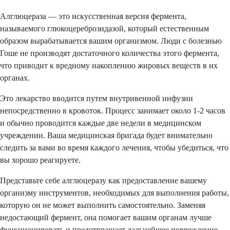
Алглюцераза — это искусственная версия фермента,
называемого глюкоцереброзидазой, который естественным
образом вырабатывается вашим организмом. Люди с болезнью
Гоше не производят достаточного количества этого фермента,
что приводит к вредному накоплению жировых веществ в их
органах.
Это лекарство вводится путем внутривенной инфузии
непосредственно в кровоток. Процесс занимает около 1-2 часов
и обычно проводится каждые две недели в медицинском
учреждении. Ваша медицинская бригада будет внимательно
следить за вами во время каждого лечения, чтобы убедиться, что
вы хорошо реагируете.
Представьте себе алглюцеразу как предоставление вашему
организму инструментов, необходимых для выполнения работы,
которую он не может выполнить самостоятельно. Заменяя
недостающий фермент, она помогает вашим органам лучше
функционировать и предотвращает дальнейшее повреждение.