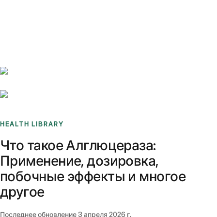
Benchmarks
Stories
FAQ
Sign up / Log in
HEALTH LIBRARY
Что такое Алглюцераза:
Применение, дозировка,
побочные эффекты и многое
другое
Последнее обновление
3 апреля 2026 г.