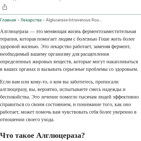
Главная
Лекарства
Alglucerase Intravenous Route
Алглюцераза — это меняющая жизнь ферментозаместительная
терапия, которая помогает людям с болезнью Гоше жить более
здоровой жизнью. Это лекарство работает, заменяя фермент,
необходимый вашему организму для расщепления
определенных жировых веществ, которые могут накапливаться
в ваших органах и вызывать серьезные проблемы со здоровьем.
Если вам или кому-то, о ком вы заботитесь, прописали
алглюцеразу, вы, вероятно, испытываете смесь надежды и
беспокойства. Это лечение помогло тысячам людей эффективно
справиться со своим состоянием, и понимание того, как оно
работает, может помочь вам чувствовать себя более уверенно в
отношении своего ухода.
Что такое Алглюцераза?