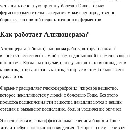
устранить основную причину болезни Гоше. Только
ферментозаместительная терапия может непосредственно
бороться с основной недостаточностью ферментов.
Как работает Алглюцераза?
Алглюцераза работает, выполняя работу, которую должен
выполнять естественным образом недостающий фермент вашего
организма. Когда вы получаете инфузию, лекарство попадает в
кровоток, чтобы достичь клеток, которые в этом больше всего
нуждаются.
Фермент расщепляет глюкоцереброзид, жировое вещество,
которое накапливается у людей с болезнью Гоше. Без этого
процесса расщепления эти вещества накапливаются в ваших
органах и вызывают воспаление, боль и увеличение органов.
Это считается высокоэффективным лечением болезни Гоше,
хотя и требует постоянного введения. Лекарство не излечивает