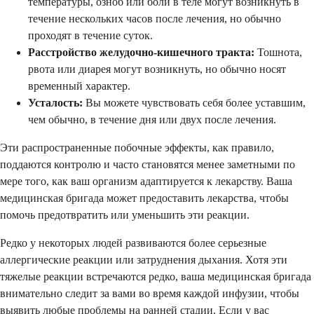
температуры, озноб или боли в теле могут возникнуть в
течение нескольких часов после лечения, но обычно
проходят в течение суток.
Расстройство желудочно-кишечного тракта:
Тошнота,
рвота или диарея могут возникнуть, но обычно носят
временный характер.
Усталость:
Вы можете чувствовать себя более уставшим,
чем обычно, в течение дня или двух после лечения.
Эти распространенные побочные эффекты, как правило,
поддаются контролю и часто становятся менее заметными по
мере того, как ваш организм адаптируется к лекарству. Ваша
медицинская бригада может предоставить лекарства, чтобы
помочь предотвратить или уменьшить эти реакции.
Редко у некоторых людей развиваются более серьезные
аллергические реакции или затруднения дыхания. Хотя эти
тяжелые реакции встречаются редко, ваша медицинская бригада
внимательно следит за вами во время каждой инфузии, чтобы
выявить любые проблемы на ранней стадии. Если у вас