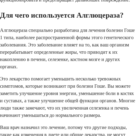
Для чего используется Алглюцераза?
Алглюцераза специально разработана для лечения болезни Гоше
1 типа, наиболее распространенной формы этого генетического
заболевания. Это заболевание влияет на то, как ваш организм
перерабатывает определенные жиры, что приводит к их
накоплению в печени, селезенке, костном мозге и других
органах.
Это лекарство помогает уменьшить несколько тревожных
симптомов, которые возникают при болезни Гоше. Вы можете
заметить улучшение уровня энергии, уменьшение боли в костях
и суставах, а также улучшение общей функции органов. Многие
люди также замечают, что их увеличенная селезенка и печень
начинают уменьшаться до нормального размера.
Ваш врач назначил это лечение, потому что другие подходы,
такие как изменения в диете или общие лекарства, не могут