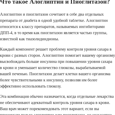
Что такое Алоглиптин и Пиоглитазон?
Алоглиптин и пиоглитазон сочетают в себе два отдельных
препарата от диабета в одной удобной таблетке. Алоглиптин
относится к классу препаратов, называемых ингибиторами
ДПП-4, в то время как пиоглитазон является частью группы,
известной как тиазолидиндионы.
Каждый компонент решает проблему контроля уровня сахара в
крови с разных сторон. Алоглиптин помогает вашему организму
высвобождать больше инсулина при повышении уровня сахара
в крови и уменьшает количество глюкозы, вырабатываемой
вашей печенью. Пиоглитазон делает клетки вашего организма
более чувствительными к инсулину, позволяя им более
эффективно использовать глюкозу.
Эта комбинация обычно назначается, когда отдельные лекарства
не обеспечивают адекватный контроль уровня сахара в крови.
Ваш врач может порекомендовать этот вариант, если вы
принимали только алоглиптин или пиоглитазон, но нуждаетесь