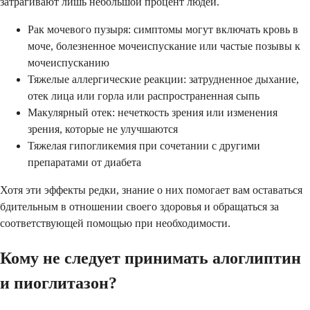
затрагивают лишь небольшой процент людей.
Рак мочевого пузыря: симптомы могут включать кровь в
моче, болезненное мочеиспускание или частые позывы к
мочеиспусканию
Тяжелые аллергические реакции: затрудненное дыхание,
отек лица или горла или распространенная сыпь
Макулярный отек: нечеткость зрения или изменения
зрения, которые не улучшаются
Тяжелая гипогликемия при сочетании с другими
препаратами от диабета
Хотя эти эффекты редки, знание о них помогает вам оставаться
бдительным в отношении своего здоровья и обращаться за
соответствующей помощью при необходимости.
Кому не следует принимать алоглиптин
и пиоглитазон?