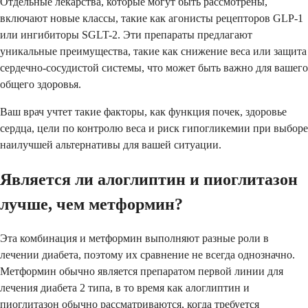
Отдельные лекарства, которые могут быть рассмотрены,
включают новые классы, такие как агонисты рецепторов GLP-1
или ингибиторы SGLT-2. Эти препараты предлагают
уникальные преимущества, такие как снижение веса или защита
сердечно-сосудистой системы, что может быть важно для вашего
общего здоровья.
Ваш врач учтет такие факторы, как функция почек, здоровье
сердца, цели по контролю веса и риск гипогликемии при выборе
наилучшей альтернативы для вашей ситуации.
Является ли алоглиптин и пиоглитазон
лучше, чем метформин?
Эта комбинация и метформин выполняют разные роли в
лечении диабета, поэтому их сравнение не всегда однозначно.
Метформин обычно является препаратом первой линии для
лечения диабета 2 типа, в то время как алоглиптин и
пиоглитазон обычно рассматриваются, когда требуется