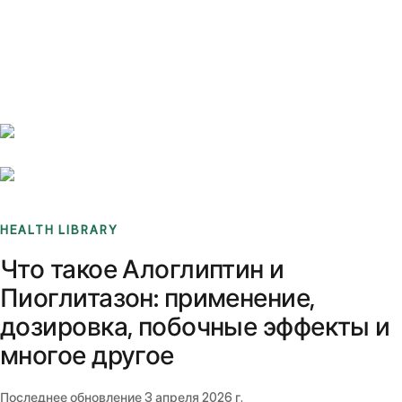
Benchmarks
Stories
FAQ
Sign up / Log in
HEALTH LIBRARY
Что такое Алоглиптин и
Пиоглитазон: применение,
дозировка, побочные эффекты и
многое другое
Последнее обновление
3 апреля 2026 г.