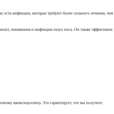
ас есть инфекции, которые требуют более сильного лечения, чем
онхит, пневмония и инфекции пазух носа. Он также эффективен
ычному амоксициллину. Это гарантирует, что вы получите