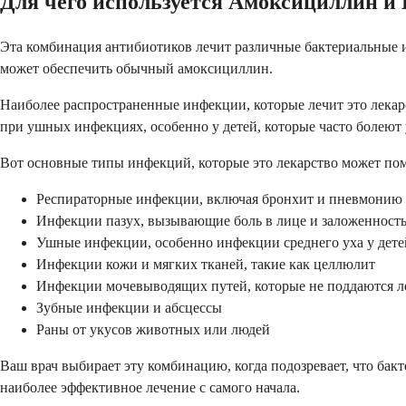
Для чего используется Амоксициллин и
Эта комбинация антибиотиков лечит различные бактериальные ин
может обеспечить обычный амоксициллин.
Наиболее распространенные инфекции, которые лечит это лекар
при ушных инфекциях, особенно у детей, которые часто болеют
Вот основные типы инфекций, которые это лекарство может по
Респираторные инфекции, включая бронхит и пневмонию
Инфекции пазух, вызывающие боль в лице и заложенность
Ушные инфекции, особенно инфекции среднего уха у дете
Инфекции кожи и мягких тканей, такие как целлюлит
Инфекции мочевыводящих путей, которые не поддаются 
Зубные инфекции и абсцессы
Раны от укусов животных или людей
Ваш врач выбирает эту комбинацию, когда подозревает, что ба
наиболее эффективное лечение с самого начала.