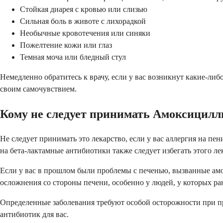
Стойкая диарея с кровью или слизью
Сильная боль в животе с лихорадкой
Необычные кровотечения или синяки
Пожелтение кожи или глаз
Темная моча или бледный стул
Немедленно обратитесь к врачу, если у вас возникнут какие-ли
своим самочувствием.
Кому не следует принимать Амоксицилл
Не следует принимать это лекарство, если у вас аллергия на 
на бета-лактамные антибиотики также следует избегать этого ле
Если у вас в прошлом были проблемы с печенью, вызванные амок
осложнения со стороны печени, особенно у людей, у которых ра
Определенные заболевания требуют особой осторожности при пр
антибиотик для вас.