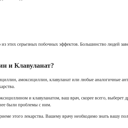
бо из этих серьезных побочных эффектов. Большинство людей зав
ин и Клавуланат?
пенициллин, амоксициллин, клавуланат или любые аналогичные а
карства.
сициллином и клавуланатом, ваш врач, скорее всего, выберет д
нее были проблемы с ним.
иеме этого лекарства. Вашему врачу необходимо знать вашу пол