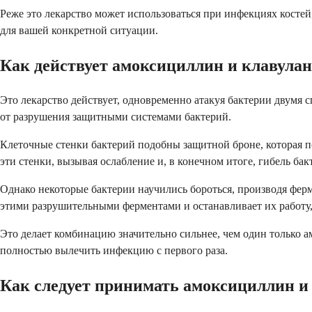
Реже это лекарство может использоваться при инфекциях косте
для вашей конкретной ситуации.
Как действует амоксициллин и клавулан
Это лекарство действует, одновременно атакуя бактерии двумя 
от разрушения защитными системами бактерий.
Клеточные стенки бактерий подобны защитной броне, которая 
эти стенки, вызывая ослабление и, в конечном итоге, гибель бак
Однако некоторые бактерии научились бороться, производя фер
этими разрушительными ферментами и останавливает их работу
Это делает комбинацию значительно сильнее, чем один только 
полностью вылечить инфекцию с первого раза.
Как следует принимать амоксициллин и