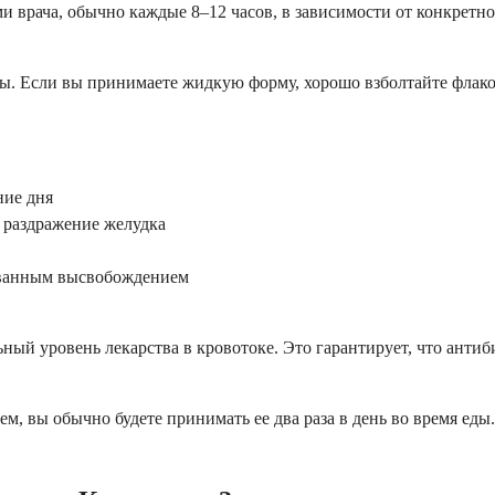
и врача, обычно каждые 8–12 часов, в зависимости от конкретн
ы. Если вы принимаете жидкую форму, хорошо взболтайте флакон
ние дня
 раздражение желудка
рованным высвобождением
ный уровень лекарства в кровотоке. Это гарантирует, что ант
 вы обычно будете принимать ее два раза в день во время еды.