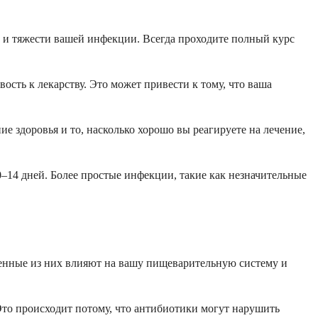
па и тяжести вашей инфекции. Всегда проходите полный курс
ть к лекарству. Это может привести к тому, что ваша
е здоровья и то, насколько хорошо вы реагируете на лечение,
–14 дней. Более простые инфекции, такие как незначительные
ненные из них влияют на вашу пищеварительную систему и
то происходит потому, что антибиотики могут нарушить