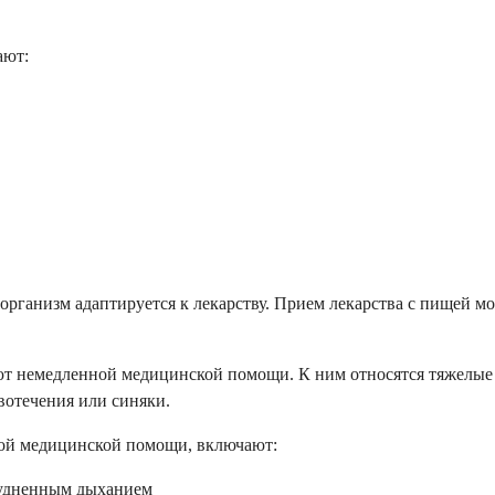
ают:
 организм адаптируется к лекарству. Прием лекарства с пищей 
ют немедленной медицинской помощи. К ним относятся тяжелые а
отечения или синяки.
ной медицинской помощи, включают:
рудненным дыханием