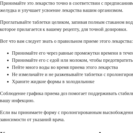
Принимайте это лекарство точно в соответствии с предписаниям
желудка и улучшает усвоение лекарства вашим организмом.
Проглатывайте таблетки целиком, запивая полным стаканом вод
которое прилагается к вашему рецепту, для точной дозировки.
Вот что вам следует знать о правильном приеме этого лекарства:
Принимайте его через равные промежутки времени в тече
Принимайте его с едой или молоком, чтобы предотвратить
Пейте много воды во время приема этого лекарства
Не измельчайте и не разжевывайте таблетки с пролонги
Храните жидкие формы в холодильнике
Соблюдение графика приема доз помогает поддерживать стабиль
вашу инфекцию.
Если вы принимаете форму с пролонгированным высвобождением,
зависимости от указаний врача.