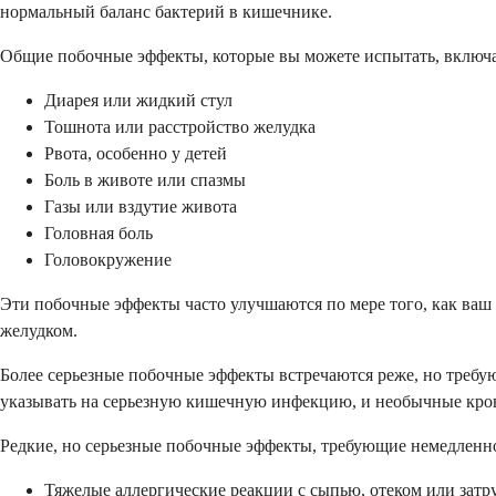
нормальный баланс бактерий в кишечнике.
Общие побочные эффекты, которые вы можете испытать, включ
Диарея или жидкий стул
Тошнота или расстройство желудка
Рвота, особенно у детей
Боль в животе или спазмы
Газы или вздутие живота
Головная боль
Головокружение
Эти побочные эффекты часто улучшаются по мере того, как ваш
желудком.
Более серьезные побочные эффекты встречаются реже, но требу
указывать на серьезную кишечную инфекцию, и необычные кров
Редкие, но серьезные побочные эффекты, требующие немедлен
Тяжелые аллергические реакции с сыпью, отеком или зат