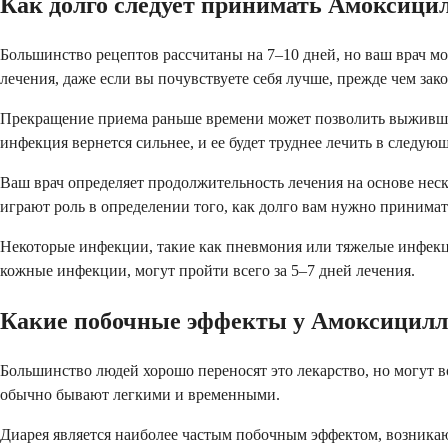
Как долго следует принимать Амоксици
Большинство рецептов рассчитаны на 7–10 дней, но ваш врач мож
лечения, даже если вы почувствуете себя лучше, прежде чем зак
Прекращение приема раньше времени может позволить выжившим 
инфекция вернется сильнее, и ее будет труднее лечить в следующ
Ваш врач определяет продолжительность лечения на основе неско
играют роль в определении того, как долго вам нужно принимат
Некоторые инфекции, такие как пневмония или тяжелые инфекции
кожные инфекции, могут пройти всего за 5–7 дней лечения.
Какие побочные эффекты у Амоксицилл
Большинство людей хорошо переносят это лекарство, но могут
обычно бывают легкими и временными.
Диарея является наиболее частым побочным эффектом, возника