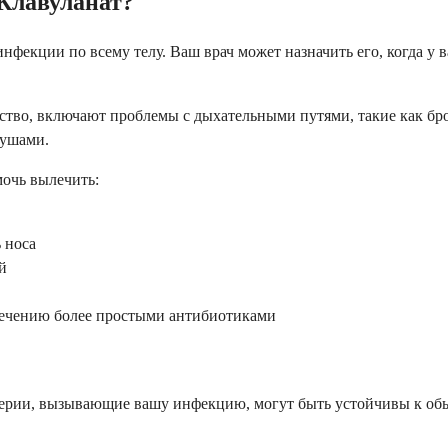
 Клавуланат?
фекции по всему телу. Ваш врач может назначить его, когда у в
ство, включают проблемы с дыхательными путями, такие как бр
 ушами.
мочь вылечить:
 носа
й
лечению более простыми антибиотиками
ктерии, вызывающие вашу инфекцию, могут быть устойчивы к об