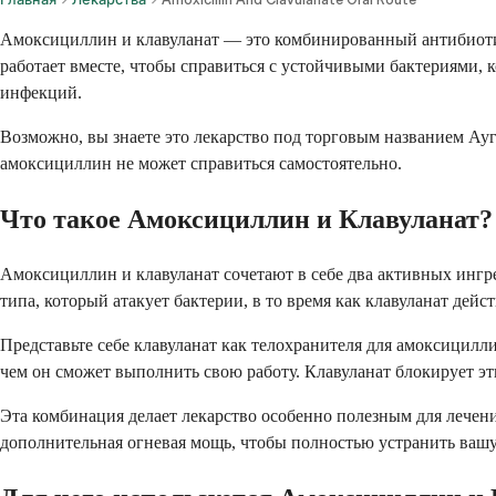
Амоксициллин и клавуланат — это комбинированный антибиотик
работает вместе, чтобы справиться с устойчивыми бактериями,
инфекций.
Возможно, вы знаете это лекарство под торговым названием Ауг
амоксициллин не может справиться самостоятельно.
Что такое Амоксициллин и Клавуланат?
Амоксициллин и клавуланат сочетают в себе два активных инг
типа, который атакует бактерии, в то время как клавуланат д
Представьте себе клавуланат как телохранителя для амоксицил
чем он сможет выполнить свою работу. Клавуланат блокирует э
Эта комбинация делает лекарство особенно полезным для лечени
дополнительная огневая мощь, чтобы полностью устранить ваш