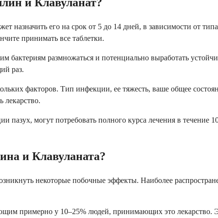
ллин и Клавуланат?
ет назначить его на срок от 5 до 14 дней, в зависимости от ти
ончите принимать все таблетки.
бактериям размножаться и потенциально выработать устойчивос
ий раз.
льких факторов. Тип инфекции, ее тяжесть, ваше общее состояни
ь лекарство.
 пазух, могут потребовать полного курса лечения в течение 10
ина и Клавуланата?
 возникнуть некоторые побочные эффекты. Наиболее распростра
ющим примерно у 10–25% людей, принимающих это лекарство. Э