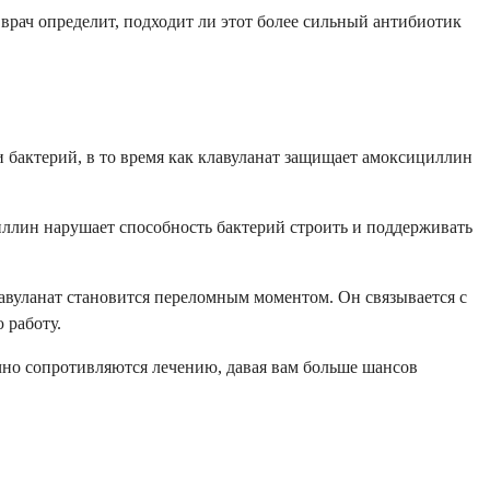
врач определит, подходит ли этот более сильный антибиотик
 бактерий, в то время как клавуланат защищает амоксициллин
лин нарушает способность бактерий строить и поддерживать
авуланат становится переломным моментом. Он связывается с
 работу.
чно сопротивляются лечению, давая вам больше шансов