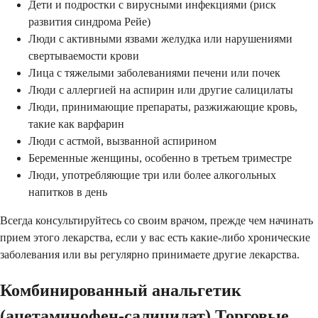
Дети и подростки с вирусными инфекциями (риск
развития синдрома Рейе)
Люди с активными язвами желудка или нарушениями
свертываемости крови
Лица с тяжелыми заболеваниями печени или почек
Люди с аллергией на аспирин или другие салицилаты
Люди, принимающие препараты, разжижающие кровь,
такие как варфарин
Люди с астмой, вызванной аспирином
Беременные женщины, особенно в третьем триместре
Люди, употребляющие три или более алкогольных
напитков в день
Всегда консультируйтесь со своим врачом, прежде чем начинать
прием этого лекарства, если у вас есть какие-либо хронические
заболевания или вы регулярно принимаете другие лекарства.
Комбинированный анальгетик
(ацетаминофен-салицилат) Торговые