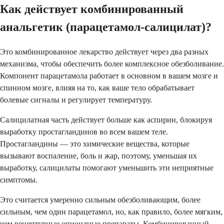
Как действует комбинированный
анальгетик (парацетамол-салицилат)?
Это комбинированное лекарство действует через два разных
механизма, чтобы обеспечить более комплексное обезболивание.
Компонент парацетамола работает в основном в вашем мозге и
спинном мозге, влияя на то, как ваше тело обрабатывает
болевые сигналы и регулирует температуру.
Салицилатная часть действует больше как аспирин, блокируя
выработку простагландинов во всем вашем теле.
Простагландины — это химические вещества, которые
вызывают воспаление, боль и жар, поэтому, уменьшая их
выработку, салицилаты помогают уменьшить эти неприятные
симптомы.
Это считается умеренно сильным обезболивающим, более
сильным, чем один парацетамол, но, как правило, более мягким,
чем рецептурные опиоидные препараты. Комбинированный