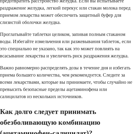
предотвратить расстройство желудка. Если вы испытываете
раздражение желудка, легкий перекус или стакан молока перед
приемом лекарства может обеспечить защитный буфер для
слизистой оболочки желудка.
Проглатывайте таблетки целиком, запивая полным стаканом
воды. Избегайте измельчения или разжевывания таблеток, если
это специально не указано, так как это может повлиять на
всасывание лекарства и увеличить риск раздражения желудка.
Важно равномерно распределять дозы в течение дня и избегать
приема большего количества, чем рекомендуется. Следите за
всеми лекарствами, которые вы принимаете, чтобы случайно не
превысить безопасные пределы ацетаминофена или
салицилатов из нескольких источников.
Как долго следует принимать
обезболивающую комбинацию
(ацетаминофен-салицилат)?