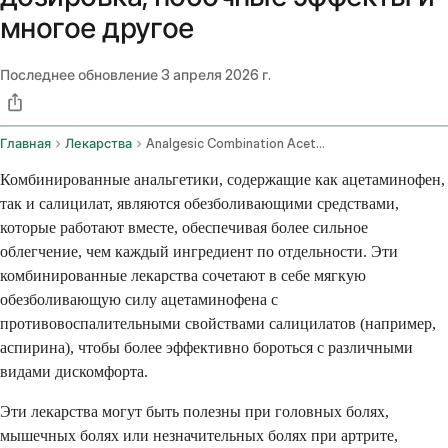
многое другое
Последнее обновление
3 апреля 2026 г.
Главная
Лекарства
Analgesic Combination Acetaminophen Salicylate Oral Route
Комбинированные анальгетики, содержащие как ацетаминофен,
так и салицилат, являются обезболивающими средствами,
которые работают вместе, обеспечивая более сильное
облегчение, чем каждый ингредиент по отдельности. Эти
комбинированные лекарства сочетают в себе мягкую
обезболивающую силу ацетаминофена с
противовоспалительными свойствами салицилатов (например,
аспирина), чтобы более эффективно бороться с различными
видами дискомфорта.
Эти лекарства могут быть полезны при головных болях,
мышечных болях или незначительных болях при артрите,