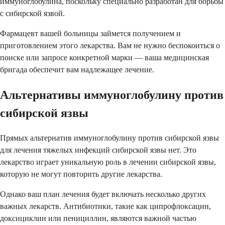
иммуноглобулина, поскольку специально разработан для борьбы
с сибирской язвой.
Фармацевт вашей больницы займется получением и
приготовлением этого лекарства. Вам не нужно беспокоиться о
поиске или запросе конкретной марки — ваша медицинская
бригада обеспечит вам надлежащее лечение.
Альтернативы иммуноглобулину против
сибирской язвы
Прямых альтернатив иммуноглобулину против сибирской язвы
для лечения тяжелых инфекций сибирской язвы нет. Это
лекарство играет уникальную роль в лечении сибирской язвы,
которую не могут повторить другие лекарства.
Однако ваш план лечения будет включать несколько других
важных лекарств. Антибиотики, такие как ципрофлоксацин,
доксициклин или пенициллин, являются важной частью