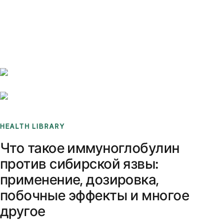
Benchmarks
Stories
FAQ
Sign up / Log in
HEALTH LIBRARY
Что такое иммуноглобулин
против сибирской язвы:
применение, дозировка,
побочные эффекты и многое
другое