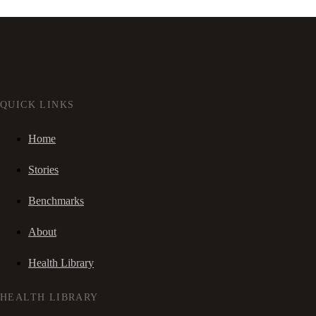
QUICK LINKS
Home
Stories
Benchmarks
About
Health Library
HEALTH LIBRARY