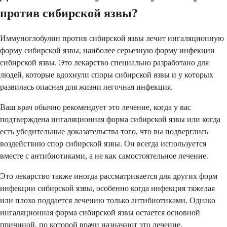
против сибирской язвы?
Иммуноглобулин против сибирской язвы лечит ингаляционную
форму сибирской язвы, наиболее серьезную форму инфекции
сибирской язвы. Это лекарство специально разработано для
людей, которые вдохнули споры сибирской язвы и у которых
развилась опасная для жизни легочная инфекция.
Ваш врач обычно рекомендует это лечение, когда у вас
подтверждена ингаляционная форма сибирской язвы или когда
есть убедительные доказательства того, что вы подверглись
воздействию спор сибирской язвы. Он всегда используется
вместе с антибиотиками, а не как самостоятельное лечение.
Это лекарство также иногда рассматривается для других форм
инфекции сибирской язвы, особенно когда инфекция тяжелая
или плохо поддается лечению только антибиотиками. Однако
ингаляционная форма сибирской язвы остается основной
причиной, по которой врачи назначают это лечение.