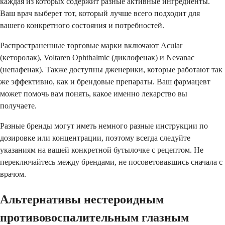
каждая из которых содержит разные активные ингредиенты.
Ваш врач выберет тот, который лучше всего подходит для
вашего конкретного состояния и потребностей.
Распространенные торговые марки включают Acular
(кеторолак), Voltaren Ophthalmic (диклофенак) и Nevanac
(непафенак). Также доступны дженерики, которые работают так
же эффективно, как и брендовые препараты. Ваш фармацевт
может помочь вам понять, какое именно лекарство вы
получаете.
Разные бренды могут иметь немного разные инструкции по
дозировке или концентрации, поэтому всегда следуйте
указаниям на вашей конкретной бутылочке с рецептом. Не
переключайтесь между брендами, не посоветовавшись сначала с
врачом.
Альтернативы нестероидным
противовоспалительным глазным