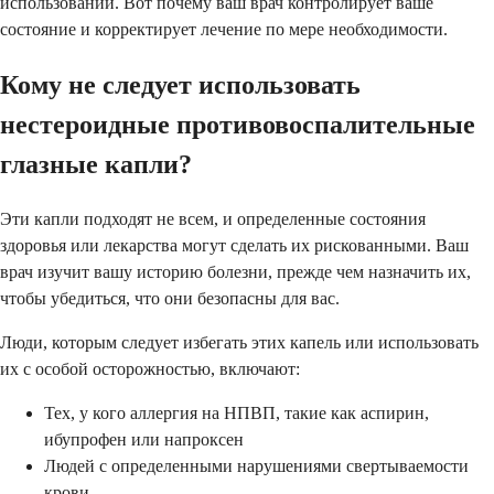
использовании. Вот почему ваш врач контролирует ваше
состояние и корректирует лечение по мере необходимости.
Кому не следует использовать
нестероидные противовоспалительные
глазные капли?
Эти капли подходят не всем, и определенные состояния
здоровья или лекарства могут сделать их рискованными. Ваш
врач изучит вашу историю болезни, прежде чем назначить их,
чтобы убедиться, что они безопасны для вас.
Люди, которым следует избегать этих капель или использовать
их с особой осторожностью, включают:
Тех, у кого аллергия на НПВП, такие как аспирин,
ибупрофен или напроксен
Людей с определенными нарушениями свертываемости
крови