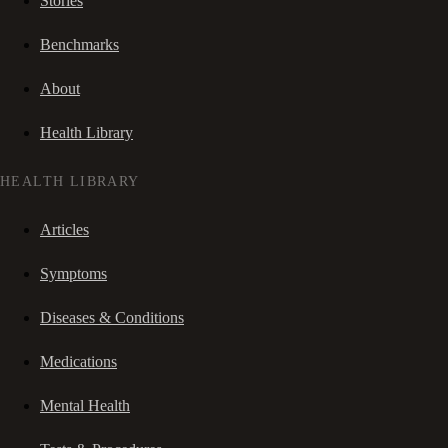
Stories
Benchmarks
About
Health Library
HEALTH LIBRARY
Articles
Symptoms
Diseases & Conditions
Medications
Mental Health