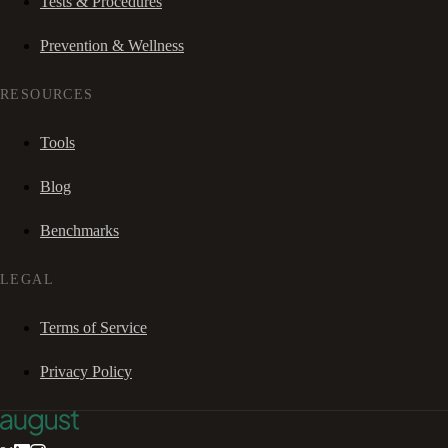
Tests & Procedures
Prevention & Wellness
RESOURCES
Tools
Blog
Benchmarks
LEGAL
Terms of Service
Privacy Policy