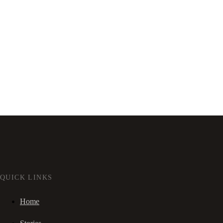
QUICK LINKS
Home