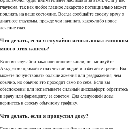
офтальмолог будет внимательнее наблюдать за вами, если у вас
глаукома, так как любое глазное лекарство потенциально может
повлиять на ваше состояние. Всегда сообщайте своему врачу о
диагнозе глаукомы, прежде чем начинать какое-либо новое
лечение глаз.
Что делать, если я случайно использовал слишком
много этих капель?
Если вы случайно закапали лишние капли, не паникуйте.
Аккуратно промойте глаз чистой водой и избегайте трения. Вы
можете почувствовать больше жжения или раздражения, чем
обычно, но обычно это проходит само по себе. Если вы
обеспокоены или испытываете сильный дискомфорт, обратитесь
к врачу или фармацевту за советом. Для следующей дозы
вернитесь к своему обычному графику.
Что делать, если я пропустил дозу?
Если вы пропустили дозу, используйте капли, как только