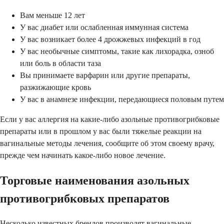
Вам меньше 12 лет
У вас диабет или ослабленная иммунная система
У вас возникает более 4 дрожжевых инфекций в год
У вас необычные симптомы, такие как лихорадка, озноб
или боль в области таза
Вы принимаете варфарин или другие препараты,
разжижающие кровь
У вас в анамнезе инфекции, передающиеся половым путем
Если у вас аллергия на какие-либо азольные противогрибковые
препараты или в прошлом у вас были тяжелые реакции на
вагинальные методы лечения, сообщите об этом своему врачу,
прежде чем начинать какое-либо новое лечение.
Торговые наименования азольных
противогрибковых препаратов
Несколько известных брендов производят вагинальные