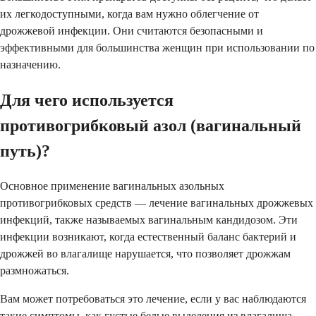
их легкодоступными, когда вам нужно облегчение от
дрожжевой инфекции. Они считаются безопасными и
эффективными для большинства женщин при использовании по
назначению.
Для чего используется
противогрибковый азол (вагинальный
путь)?
Основное применение вагинальных азольных
противогрибковых средств — лечение вагинальных дрожжевых
инфекций, также называемых вагинальным кандидозом. Эти
инфекции возникают, когда естественный баланс бактерий и
дрожжей во влагалище нарушается, что позволяет дрожжам
размножаться.
Вам может потребоваться это лечение, если у вас наблюдаются
такие симптомы, как густые белые выделения из влагалища,