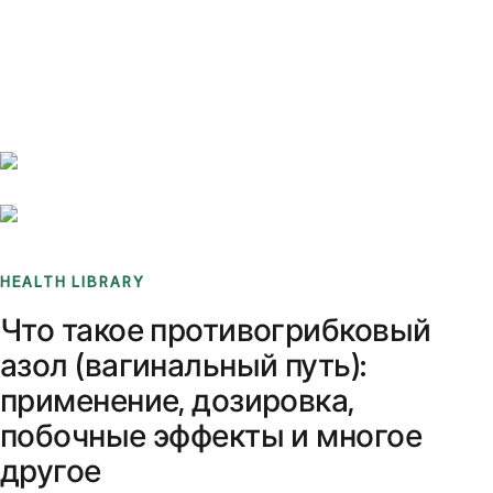
Benchmarks
Stories
FAQ
Sign up / Log in
HEALTH LIBRARY
Что такое противогрибковый
азол (вагинальный путь):
применение, дозировка,
побочные эффекты и многое
другое