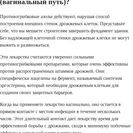
(вагинальный путь)?
Противогрибковые азолы действуют, нарушая способ
построения внешних стенок дрожжевых клеток. Представьте
себе, что вы мешаете строителям завершить фундамент здания.
Без надлежащей клеточной стенки дрожжевые клетки не могут
выжить и размножаться.
Эти лекарства считаются умеренно сильными
противогрибковыми препаратами, которые очень эффективны
против распространенных штаммов дрожжей. Они
специфически нацелены на фермент, называемый синтезом
эргостерина, который необходим дрожжевым клеткам для
создания своих защитных барьеров.
Когда вы применяете лекарство вагинально, оно остается в
прямом контакте с местом инфекции в течение нескольких
часов. Этот длительный контакт дает лекарству время для
эффективной борьбы с дрожжами, сводя к минимуму побочные
эффекты в остальной части вашего тела.