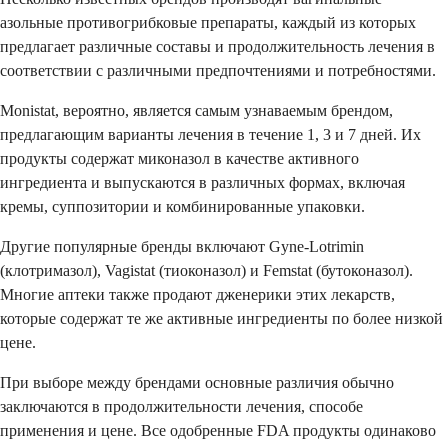
азольные противогрибковые препараты, каждый из которых
предлагает различные составы и продолжительность лечения в
соответствии с различными предпочтениями и потребностями.
Monistat, вероятно, является самым узнаваемым брендом,
предлагающим варианты лечения в течение 1, 3 и 7 дней. Их
продукты содержат миконазол в качестве активного
ингредиента и выпускаются в различных формах, включая
кремы, суппозитории и комбинированные упаковки.
Другие популярные бренды включают Gyne-Lotrimin
(клотримазол), Vagistat (тиоконазол) и Femstat (бутоконазол).
Многие аптеки также продают дженерики этих лекарств,
которые содержат те же активные ингредиенты по более низкой
цене.
При выборе между брендами основные различия обычно
заключаются в продолжительности лечения, способе
применения и цене. Все одобренные FDA продукты одинаково