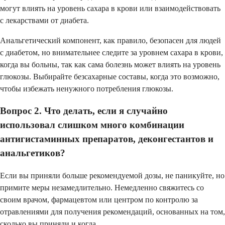
могут влиять на уровень сахара в крови или взаимодействовать
с лекарствами от диабета.
Анальгетический компонент, как правило, безопасен для людей
с диабетом, но внимательнее следите за уровнем сахара в крови,
когда вы больны, так как сама болезнь может влиять на уровень
глюкозы. Выбирайте безсахарные составы, когда это возможно,
чтобы избежать ненужного потребления глюкозы.
Вопрос 2. Что делать, если я случайно
использовал слишком много комбинации
антигистаминных препаратов, деконгестантов и
анальгетиков?
Если вы приняли больше рекомендуемой дозы, не паникуйте, но
примите меры незамедлительно. Немедленно свяжитесь со
своим врачом, фармацевтом или центром по контролю за
отравлениями для получения рекомендаций, основанных на том,
сколько вы приняли и когда.