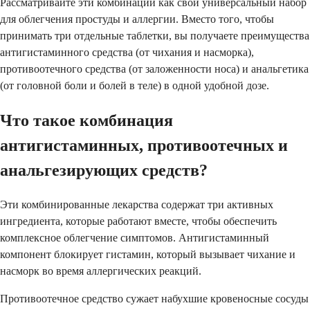
Рассматривайте эти комбинации как свой универсальный набор
для облегчения простуды и аллергии. Вместо того, чтобы
принимать три отдельные таблетки, вы получаете преимущества
антигистаминного средства (от чихания и насморка),
противоотечного средства (от заложенности носа) и анальгетика
(от головной боли и болей в теле) в одной удобной дозе.
Что такое комбинация
антигистаминных, противоотечных и
анальгезирующих средств?
Эти комбинированные лекарства содержат три активных
ингредиента, которые работают вместе, чтобы обеспечить
комплексное облегчение симптомов. Антигистаминный
компонент блокирует гистамин, который вызывает чихание и
насморк во время аллергических реакций.
Противоотечное средство сужает набухшие кровеносные сосуды