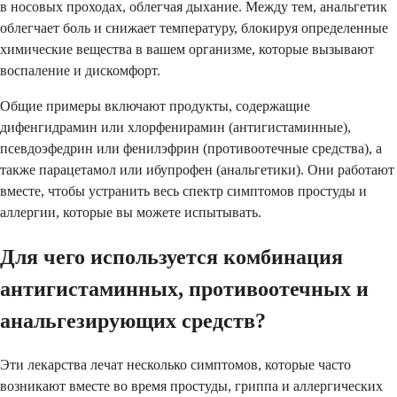
в носовых проходах, облегчая дыхание. Между тем, анальгетик
облегчает боль и снижает температуру, блокируя определенные
химические вещества в вашем организме, которые вызывают
воспаление и дискомфорт.
Общие примеры включают продукты, содержащие
дифенгидрамин или хлорфенирамин (антигистаминные),
псевдоэфедрин или фенилэфрин (противоотечные средства), а
также парацетамол или ибупрофен (анальгетики). Они работают
вместе, чтобы устранить весь спектр симптомов простуды и
аллергии, которые вы можете испытывать.
Для чего используется комбинация
антигистаминных, противоотечных и
анальгезирующих средств?
Эти лекарства лечат несколько симптомов, которые часто
возникают вместе во время простуды, гриппа и аллергических