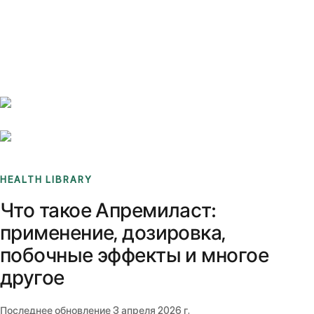
Benchmarks
Stories
FAQ
Sign up / Log in
HEALTH LIBRARY
Что такое Апремиласт:
применение, дозировка,
побочные эффекты и многое
другое
Последнее обновление
3 апреля 2026 г.