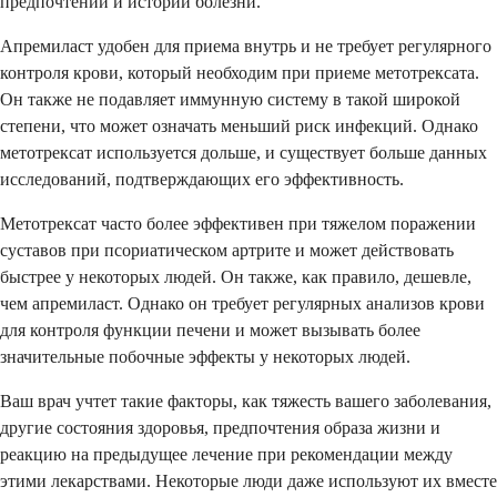
предпочтений и истории болезни.
Апремиласт удобен для приема внутрь и не требует регулярного
контроля крови, который необходим при приеме метотрексата.
Он также не подавляет иммунную систему в такой широкой
степени, что может означать меньший риск инфекций. Однако
метотрексат используется дольше, и существует больше данных
исследований, подтверждающих его эффективность.
Метотрексат часто более эффективен при тяжелом поражении
суставов при псориатическом артрите и может действовать
быстрее у некоторых людей. Он также, как правило, дешевле,
чем апремиласт. Однако он требует регулярных анализов крови
для контроля функции печени и может вызывать более
значительные побочные эффекты у некоторых людей.
Ваш врач учтет такие факторы, как тяжесть вашего заболевания,
другие состояния здоровья, предпочтения образа жизни и
реакцию на предыдущее лечение при рекомендации между
этими лекарствами. Некоторые люди даже используют их вместе