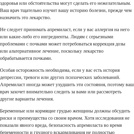
здоровья или обстоятельства могут сделать его нежелательным.
Ваш врач тщательно изучит вашу историю болезни, прежде чем
назначить это лекарство.
Не следует принимать апремиласт, если у вас аллергия на него
или какие-либо его ингредиенты. Людям с серьезными
проблемами с почками может потребоваться коррекция дозы
или альтернативное лечение, поскольку лекарство
обрабатывается почками.
Особая осторожность необходима, если у вас есть история
депрессии, тревоги или других психических заболеваний.
Апремиласт иногда может ухудшить эти состояния, поэтому ваш
врач захочет внимательно следить за вами или рассмотреть
другие варианты лечения.
Беременные или кормящие грудью женщины должны обсудить
риски и преимущества со своим врачом. Хотя исследования не
показали явного вреда, безопасность апремиласта во время
беременности и грудного вскармливания не полностью