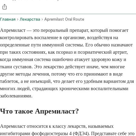
Главная
Лекарства
Apremilast Oral Route
Апремиласт — это пероральный препарат, который помогает
контролировать воспаление в организме, воздействуя на
определенные пути иммунной системы. Его обычно назначают
при таких состояниях, как псориаз и псориатический артрит,
когда иммунная система ошибочно атакует здоровую кожу и
ткани суставов. Это лекарство действует иначе, чем многие
другие методы лечения, потому что его принимают в виде
таблеток, а не инъекций, что делает его удобным вариантом для
многих людей, страдающих хроническими воспалительными
заболеваниями.
Что такое Апремиласт?
Апремиласт относится к классу лекарств, называемых
ингибиторами фосфодиэстеразы 4 (ФДЭ4). Представьте себе это