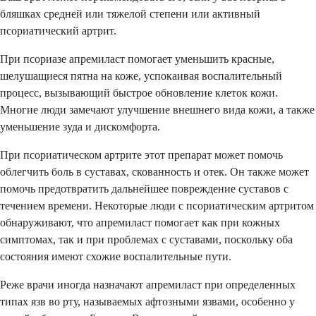
бляшках средней или тяжелой степени или активный
псориатический артрит.
При псориазе апремиласт помогает уменьшить красные,
шелушащиеся пятна на коже, успокаивая воспалительный
процесс, вызывающий быстрое обновление клеток кожи.
Многие люди замечают улучшение внешнего вида кожи, а также
уменьшение зуда и дискомфорта.
При псориатическом артрите этот препарат может помочь
облегчить боль в суставах, скованность и отек. Он также может
помочь предотвратить дальнейшее повреждение суставов с
течением времени. Некоторые люди с псориатическим артритом
обнаруживают, что апремиласт помогает как при кожных
симптомах, так и при проблемах с суставами, поскольку оба
состояния имеют схожие воспалительные пути.
Реже врачи иногда назначают апремиласт при определенных
типах язв во рту, называемых афтозными язвами, особенно у