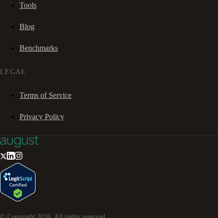
Tools
Blog
Benchmarks
LEGAL
Terms of Service
Privacy Policy
© Copyright
2026
. All rights reserved.