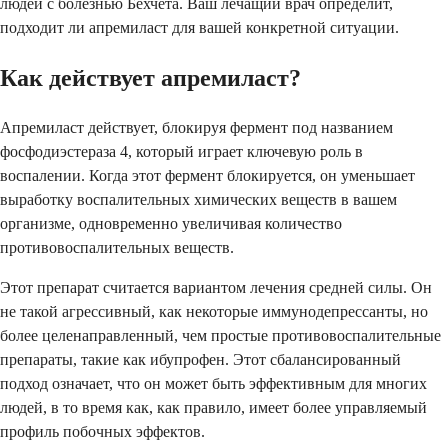
людей с болезнью Бехчета. Ваш лечащий врач определит,
подходит ли апремиласт для вашей конкретной ситуации.
Как действует апремиласт?
Апремиласт действует, блокируя фермент под названием
фосфодиэстераза 4, который играет ключевую роль в
воспалении. Когда этот фермент блокируется, он уменьшает
выработку воспалительных химических веществ в вашем
организме, одновременно увеличивая количество
противовоспалительных веществ.
Этот препарат считается вариантом лечения средней силы. Он
не такой агрессивный, как некоторые иммунодепрессанты, но
более целенаправленный, чем простые противовоспалительные
препараты, такие как ибупрофен. Этот сбалансированный
подход означает, что он может быть эффективным для многих
людей, в то время как, как правило, имеет более управляемый
профиль побочных эффектов.