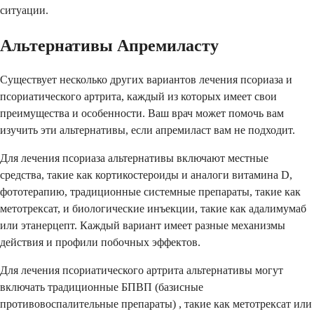
ситуации.
Альтернативы Апремиласту
Существует несколько других вариантов лечения псориаза и
псориатического артрита, каждый из которых имеет свои
преимущества и особенности. Ваш врач может помочь вам
изучить эти альтернативы, если апремиласт вам не подходит.
Для лечения псориаза альтернативы включают местные
средства, такие как кортикостероиды и аналоги витамина D,
фототерапию, традиционные системные препараты, такие как
метотрексат, и биологические инъекции, такие как адалимумаб
или этанерцепт. Каждый вариант имеет разные механизмы
действия и профили побочных эффектов.
Для лечения псориатического артрита альтернативы могут
включать традиционные БПВП (базисные
противовоспалительные препараты) , такие как метотрексат или