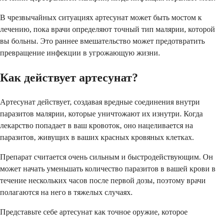
В чрезвычайных ситуациях артесунат может быть мостом к
лечению, пока врачи определяют точный тип малярии, которой
вы больны. Это раннее вмешательство может предотвратить
превращение инфекции в угрожающую жизни.
Как действует артесунат?
Артесунат действует, создавая вредные соединения внутри
паразитов малярии, которые уничтожают их изнутри. Когда
лекарство попадает в ваш кровоток, оно нацеливается на
паразитов, живущих в ваших красных кровяных клетках.
Препарат считается очень сильным и быстродействующим. Он
может начать уменьшать количество паразитов в вашей крови в
течение нескольких часов после первой дозы, поэтому врачи
полагаются на него в тяжелых случаях.
Представьте себе артесунат как точное оружие, которое