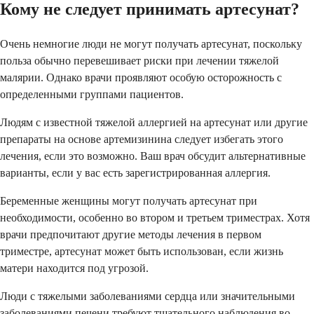
Кому не следует принимать артесунат?
Очень немногие люди не могут получать артесунат, поскольку
польза обычно перевешивает риски при лечении тяжелой
малярии. Однако врачи проявляют особую осторожность с
определенными группами пациентов.
Людям с известной тяжелой аллергией на артесунат или другие
препараты на основе артемизинина следует избегать этого
лечения, если это возможно. Ваш врач обсудит альтернативные
варианты, если у вас есть зарегистрированная аллергия.
Беременные женщины могут получать артесунат при
необходимости, особенно во втором и третьем триместрах. Хотя
врачи предпочитают другие методы лечения в первом
триместре, артесунат может быть использован, если жизнь
матери находится под угрозой.
Люди с тяжелыми заболеваниями сердца или значительными
заболеваниями печени требуют тщательного наблюдения во