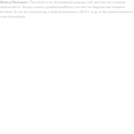
Medical Disclaimer:
This article is for informational purposes only and does not constitute
medical advice. Always consult a qualified healthcare provider for diagnosis and treatment
decisions. If you are experiencing a medical emergency, call 911 or go to the nearest emergency
room immediately.