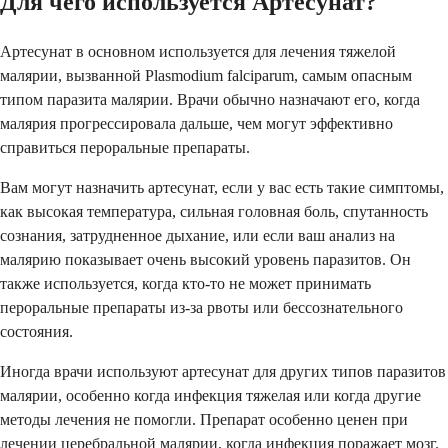
Для чего используется Артесунат?
Артесунат в основном используется для лечения тяжелой
малярии, вызванной Plasmodium falciparum, самым опасным
типом паразита малярии. Врачи обычно назначают его, когда
малярия прогрессировала дальше, чем могут эффективно
справиться пероральные препараты.
Вам могут назначить артесунат, если у вас есть такие симптомы,
как высокая температура, сильная головная боль, спутанность
сознания, затрудненное дыхание, или если ваш анализ на
малярию показывает очень высокий уровень паразитов. Он
также используется, когда кто-то не может принимать
пероральные препараты из-за рвоты или бессознательного
состояния.
Иногда врачи используют артесунат для других типов паразитов
малярии, особенно когда инфекция тяжелая или когда другие
методы лечения не помогли. Препарат особенно ценен при
лечении церебральной малярии, когда инфекция поражает мозг.