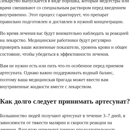
Лекарство выпускается в виде порошка, который медсестры или
врачи смешивают со специальным раствором перед введением
внутривенно. Этот процесс гарантирует, что препарат
правильно подготовлен и доставлен в нужной концентрации.
Во время лечения вас будут внимательно наблюдать за реакцией
на лекарство. Медицинские работники будут регулярно
проверять ваши жизненные показатели, уровень крови и общее
состояние, чтобы убедиться в эффективности лечения.
Вам не нужно есть или пить что-то особенное перед приемом
артесуната. Однако важно поддерживать водный баланс,
поэтому ваша медицинская бригада может ввести вам
внутривенные жидкости вместе с лекарством.
Как долго следует принимать артесунат?
Большинство людей получают артесунат в течение 3–7 дней, в
зависимости от тяжести малярии и скорости реакции на
лечение. Ваш врач определит точную продолжительность,