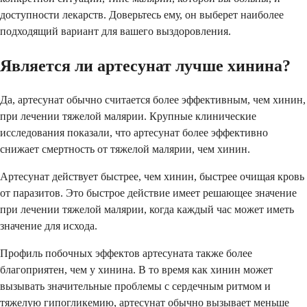
доступности лекарств. Доверьтесь ему, он выберет наиболее
подходящий вариант для вашего выздоровления.
Является ли артесунат лучше хинина?
Да, артесунат обычно считается более эффективным, чем хинин,
при лечении тяжелой малярии. Крупные клинические
исследования показали, что артесунат более эффективно
снижает смертность от тяжелой малярии, чем хинин.
Артесунат действует быстрее, чем хинин, быстрее очищая кровь
от паразитов. Это быстрое действие имеет решающее значение
при лечении тяжелой малярии, когда каждый час может иметь
значение для исхода.
Профиль побочных эффектов артесуната также более
благоприятен, чем у хинина. В то время как хинин может
вызывать значительные проблемы с сердечным ритмом и
тяжелую гипогликемию, артесунат обычно вызывает меньше