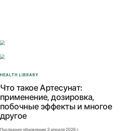
Benchmarks
Stories
FAQ
Sign up / Log in
HEALTH LIBRARY
Что такое Артесунат:
применение, дозировка,
побочные эффекты и многое
другое
Последнее обновление
3 апреля 2026 г.