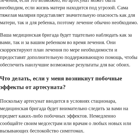
лечения, если это возможно, но артесунат может быть
необходим, если жизнь матери находится под угрозой. Сама
тяжелая малярия представляет значительную опасность как для
матери, так и для ребенка, поэтому лечение обычно необходимо.
Ваша медицинская бригада будет тщательно наблюдать как за
вами, так и за вашим ребенком во время лечения. Они
скорректируют план лечения по мере необходимости и
предоставят дополнительную поддерживающую помощь, чтобы
обеспечить наилучшие возможные результаты для вас обоих.
Что делать, если у меня возникнут побочные
эффекты от артесуната?
Поскольку артесунат вводится в условиях стационара,
медицинская бригада будет внимательно следить за вами на
предмет каких-либо побочных эффектов. Немедленно
сообщайте своим медсестрам или врачам о любых новых или
вызывающих беспокойство симптомах.