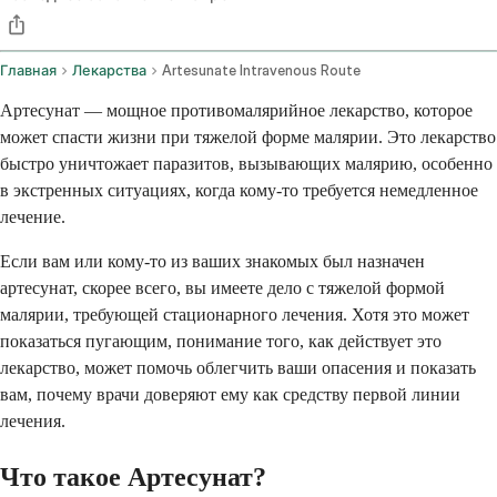
Главная
Лекарства
Artesunate Intravenous Route
Артесунат — мощное противомалярийное лекарство, которое
может спасти жизни при тяжелой форме малярии. Это лекарство
быстро уничтожает паразитов, вызывающих малярию, особенно
в экстренных ситуациях, когда кому-то требуется немедленное
лечение.
Если вам или кому-то из ваших знакомых был назначен
артесунат, скорее всего, вы имеете дело с тяжелой формой
малярии, требующей стационарного лечения. Хотя это может
показаться пугающим, понимание того, как действует это
лекарство, может помочь облегчить ваши опасения и показать
вам, почему врачи доверяют ему как средству первой линии
лечения.
Что такое Артесунат?