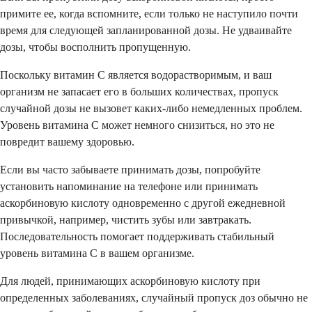
примите ее, когда вспомните, если только не наступило почти
время для следующей запланированной дозы. Не удваивайте
дозы, чтобы восполнить пропущенную.
Поскольку витамин C является водорастворимым, и ваш
организм не запасает его в больших количествах, пропуск
случайной дозы не вызовет каких-либо немедленных проблем.
Уровень витамина C может немного снизиться, но это не
повредит вашему здоровью.
Если вы часто забываете принимать дозы, попробуйте
установить напоминание на телефоне или принимать
аскорбиновую кислоту одновременно с другой ежедневной
привычкой, например, чистить зубы или завтракать.
Последовательность помогает поддерживать стабильный
уровень витамина C в вашем организме.
Для людей, принимающих аскорбиновую кислоту при
определенных заболеваниях, случайный пропуск доз обычно не