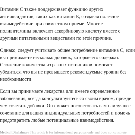
Витамин C также поддерживает функцию других
антиоксидантов, таких как витамин E, создавая полезное
взаимодействие при совместном приеме. Многие
поливитамины включают аскорбиновую кислоту вместе с
другими питательными веществами по этой причине.
Однако, следует учитывать общее потребление витамина C, если
вы принимаете несколько добавок, которые его содержат.
Сложение количества из разных источников помогает
убедиться, что вы не превышаете рекомендуемые уровни без
необходимости.
Если вы принимаете лекарства или имеете определенные
заболевания, всегда консультируйтесь со своим врачом, прежде
чем сочетать добавки. Он сможет посоветовать вам наилучшее
сочетание для ваших индивидуальных потребностей и помочь
предотвратить любые потенциальные взаимодействия.
Medical Disclaimer:
This article is for informational purposes only and does not constitute