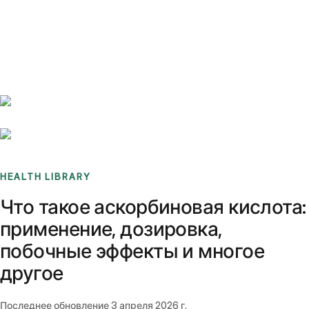
Benchmarks
Stories
FAQ
Sign up / Log in
HEALTH LIBRARY
Что такое аскорбиновая кислота:
применение, дозировка,
побочные эффекты и многое
другое
Последнее обновление
3 апреля 2026 г.