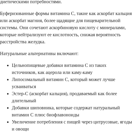
диетическими потребностями.
Буферизованные формы витамина C, такие как аскорбат кальция
или аскорбат магния, более щадящие для пищеварительной
системы. Они сочетают аскорбиновую кислоту с минералами,
которые нейтрализуют ее кислотность, снижая вероятность
расстройства желудка.
Натуральные альтернативы включают:
Цельнопищевые добавки витамина C из таких
источников, как ацерола или каму-каму
Липосомальный витамин C, который может лучше
усваиваться
Эстер-C (аскорбат кальция), продаваемый как более
длительный
Добавки шиповника, которые содержат натуральный
витамин C плюс биофлавоноиды
Увеличение потребления с пищей через цитрусовые, ягоды
и овощи