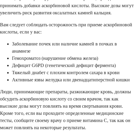
принимать добавки аскорбиновой кислоты. Высокие дозы могут
увеличить риск развития оксалатных камней кальция.
Вам следует соблюдать осторожность при приеме аскорбиновой
кислоты, если у вас:
Заболевание почек или наличие камней в почках в
анамнезе
Гемохроматоз (нарушение обмена железа)
Дефицит G6PD (генетический дефицит фермента)
Тяжелый диабет с плохим контролем сахара в крови
Активные язвы желудка или двенадцатиперстной кишки
Люди, принимающие препараты, разжижающие кровь, должны
обсудить аскорбиновую кислоту со своим врачом, так как
высокие дозы могут повлиять на время свертывания крови.
Кроме того, если вы проходите определенные медицинские
тесты, сообщите своему врачу о приеме витамина С, так как он
может повлиять на некоторые результаты.