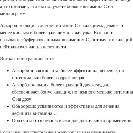
а это означает, что вы получаете больше витамина C на
миллиграмм.
Аскорбат кальция сочетает витамин C с кальцием, делая его
менее кислым и более щадящим для желудка. Его часто
называют «буферизованным» витамином C, потому что кальций
нейтрализует часть кислотности.
Вот как они сравниваются:
Аскорбиновая кислота: более эффективна, дешевле, но
потенциально более раздражающая
Аскорбат кальция: более щадящий для желудка,
обеспечивает бонус кальция, но немного меньше витамина
C на дозу
Оба хорошо усваиваются и эффективны для лечения
дефицита витамина C
Оба считаются безопасными для длительного применения
Если у вас чувствительный желудок или вы принимаете