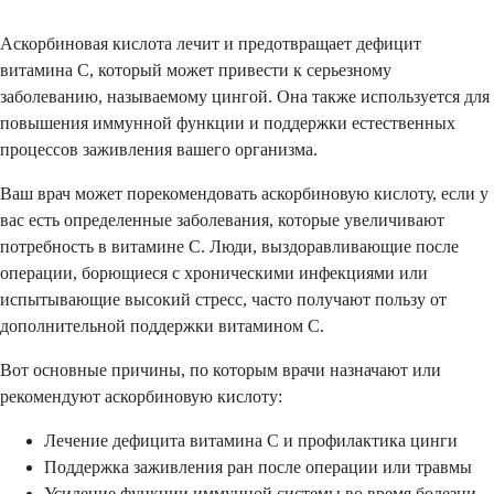
Аскорбиновая кислота лечит и предотвращает дефицит
витамина C, который может привести к серьезному
заболеванию, называемому цингой. Она также используется для
повышения иммунной функции и поддержки естественных
процессов заживления вашего организма.
Ваш врач может порекомендовать аскорбиновую кислоту, если у
вас есть определенные заболевания, которые увеличивают
потребность в витамине C. Люди, выздоравливающие после
операции, борющиеся с хроническими инфекциями или
испытывающие высокий стресс, часто получают пользу от
дополнительной поддержки витамином C.
Вот основные причины, по которым врачи назначают или
рекомендуют аскорбиновую кислоту:
Лечение дефицита витамина C и профилактика цинги
Поддержка заживления ран после операции или травмы
Усиление функции иммунной системы во время болезни