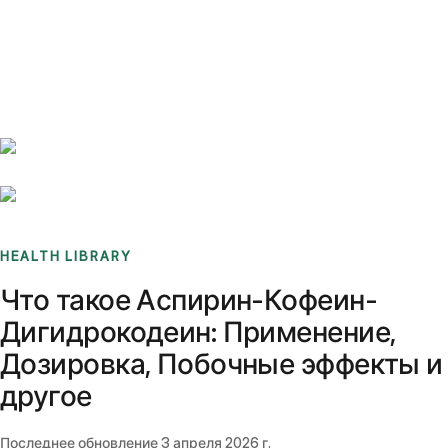
Benchmarks
Stories
FAQ
Sign up / Log in
HEALTH LIBRARY
Что такое Аспирин-Кофеин-
Дигидрокодеин: Применение,
Дозировка, Побочные эффекты и
другое
Последнее обновление
3 апреля 2026 г.