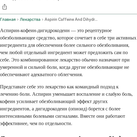
Главная
Лекарства
Aspirin Caffeine And Dihydrocodeine Oral Route
Аспирин-кофеин-дигидрокодеин — это рецептурное
обезболивающее средство, которое сочетает в себе три активных
ингредиента для обеспечения более сильного обезболивания,
чем любой отдельный ингредиент может предложить сам по
себе. Это комбинированное лекарство обычно назначают при
умеренной и сильной боли, когда другие обезболивающие не
обеспечивают адекватного облегчения.
Представьте себе это лекарство как командный подход к
лечению боли. Аспирин уменьшает воспаление и слабую боль,
кофеин усиливает обезболивающий эффект других
ингредиентов, а дигидрокодеин (опиоид) борется с более
интенсивными болевыми сигналами. Вместе они работают
эффективнее, чем по отдельности.