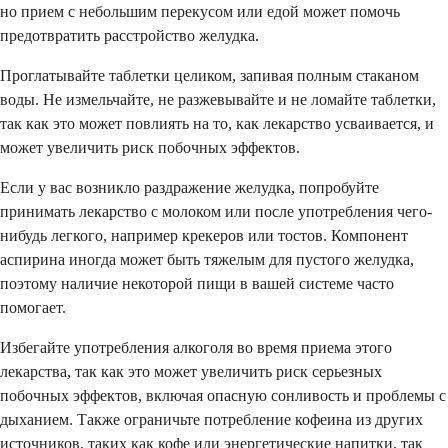
но прием с небольшим перекусом или едой может помочь
предотвратить расстройство желудка.
Проглатывайте таблетки целиком, запивая полным стаканом
воды. Не измельчайте, не разжевывайте и не ломайте таблетки,
так как это может повлиять на то, как лекарство усваивается, и
может увеличить риск побочных эффектов.
Если у вас возникло раздражение желудка, попробуйте
принимать лекарство с молоком или после употребления чего-
нибудь легкого, например крекеров или тостов. Компонент
аспирина иногда может быть тяжелым для пустого желудка,
поэтому наличие некоторой пищи в вашей системе часто
помогает.
Избегайте употребления алкоголя во время приема этого
лекарства, так как это может увеличить риск серьезных
побочных эффектов, включая опасную сонливость и проблемы с
дыханием. Также ограничьте потребление кофеина из других
источников, таких как кофе или энергетические напитки, так