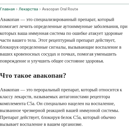
Главная
Лекарства
Avacopan Oral Route
Авакопан — это специализированный препарат, который
помогает лечить определенные аутоиммунные заболевания, при
которых ваша иммунная система по ошибке атакует здоровые
части вашего тела. Этот рецептурный препарат действует,
блокируя определенные сигналы, вызывающие воспаление в
ваших кровеносных сосудах и почках, помогая уменьшить
повреждение и улучшить общее состояние здоровья.
Что такое авакопан?
Авакопан — это пероральный препарат, который относится к
классу лекарств, называемых антагонистами рецептора
комплемента C5a. Он специально нацелен на воспаление,
вызванное чрезмерной реакцией вашей иммунной системы.
Препарат действует, блокируя белок C5a, который обычно
вызывает воспаление в вашем организме.