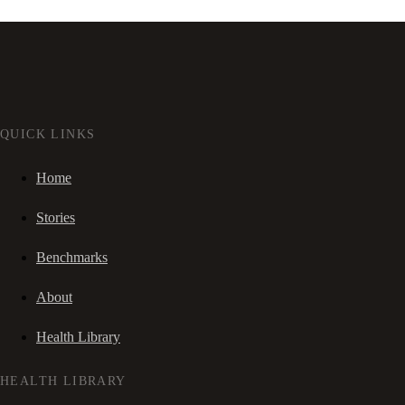
QUICK LINKS
Home
Stories
Benchmarks
About
Health Library
HEALTH LIBRARY