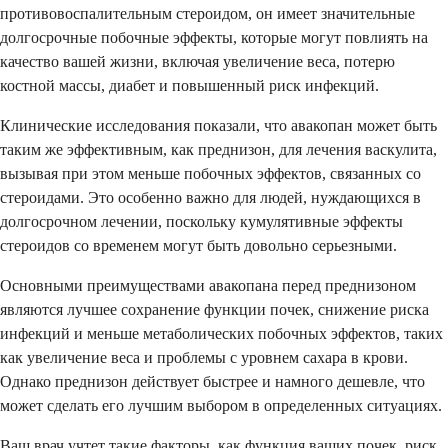
противовоспалительным стероидом, он имеет значительные
долгосрочные побочные эффекты, которые могут повлиять на
качество вашей жизни, включая увеличение веса, потерю
костной массы, диабет и повышенный риск инфекций.
Клинические исследования показали, что авакопан может быть
таким же эффективным, как преднизон, для лечения васкулита,
вызывая при этом меньше побочных эффектов, связанных со
стероидами. Это особенно важно для людей, нуждающихся в
долгосрочном лечении, поскольку кумулятивные эффекты
стероидов со временем могут быть довольно серьезными.
Основными преимуществами авакопана перед преднизоном
являются лучшее сохранение функции почек, снижение риска
инфекций и меньше метаболических побочных эффектов, таких
как увеличение веса и проблемы с уровнем сахара в крови.
Однако преднизон действует быстрее и намного дешевле, что
может сделать его лучшим выбором в определенных ситуациях.
Ваш врач учтет такие факторы, как функция ваших почек, риск