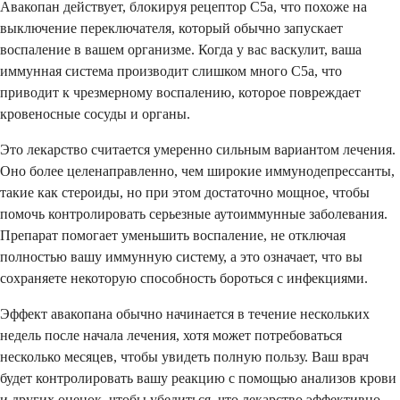
Авакопан действует, блокируя рецептор C5a, что похоже на
выключение переключателя, который обычно запускает
воспаление в вашем организме. Когда у вас васкулит, ваша
иммунная система производит слишком много C5a, что
приводит к чрезмерному воспалению, которое повреждает
кровеносные сосуды и органы.
Это лекарство считается умеренно сильным вариантом лечения.
Оно более целенаправленно, чем широкие иммунодепрессанты,
такие как стероиды, но при этом достаточно мощное, чтобы
помочь контролировать серьезные аутоиммунные заболевания.
Препарат помогает уменьшить воспаление, не отключая
полностью вашу иммунную систему, а это означает, что вы
сохраняете некоторую способность бороться с инфекциями.
Эффект авакопана обычно начинается в течение нескольких
недель после начала лечения, хотя может потребоваться
несколько месяцев, чтобы увидеть полную пользу. Ваш врач
будет контролировать вашу реакцию с помощью анализов крови
и других оценок, чтобы убедиться, что лекарство эффективно