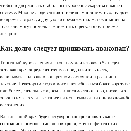
чтобы поддерживать стабильный уровень лекарства в вашей
системе. Многие люди считают полезным принимать одну дозу
во время завтрака, а другую во время ужина. Напоминания на
телефоне могут помочь вам помнить о регулярном приеме
лекарства.
Как долго следует принимать авакопан?
Типичный курс лечения авакопаном длится около 52 недель,
хотя ваш врач определит точную продолжительность,
основываясь на вашем конкретном состоянии и реакции на
лечение. Некоторым людям могут потребоваться более короткие
или более длительные курсы в зависимости от того, насколько
хорошо их васкулит реагирует и испытывают ли они какие-либо
осложнения.
Ваш лечащий врач будет регулярно контролировать ваше
состояние с помощью анализов крови, мочи и физических
осмотров. Эти проверки помогают определить, эффективно ли