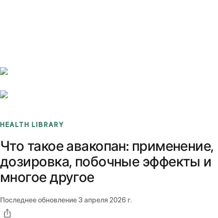
Benchmarks
Stories
FAQ
Sign up / Log in
HEALTH LIBRARY
Что такое авакопан: применение,
дозировка, побочные эффекты и
многое другое
Последнее обновление
3 апреля 2026 г.