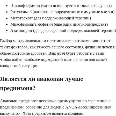
Циклофосфамид (часто используется в тяжелых случаях)
Ритуксимаб (нацелен на определенные иммунные клетки)
Метотрексат (для поддерживающей терапии)
Микофенолата мофетил (еще один иммунодепрессант)
Азатиоприн (для долгосрочной поддерживающей терапии)
Выбор между авакопаном и этими альтернативами зависит от
таких факторов, как тяжесть вашего состояния, функция почек и
общее состояние здоровья. Ваш врач будет работать с вами,
чтобы найти наиболее подходящий план лечения для вашей
конкретной ситуации.
Является ли авакопан лучше
преднизона?
Авакопан предлагает несколько преимуществ по сравнению с
преднизоном, особенно для людей с ANCA-ассоциированным
васкулитом. Хотя преднизон является мощным