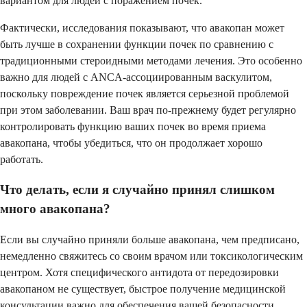
вариантом для людей с поражением почек.
Фактически, исследования показывают, что авакопан может
быть лучше в сохранении функции почек по сравнению с
традиционными стероидными методами лечения. Это особенно
важно для людей с ANCA-ассоциированным васкулитом,
поскольку повреждение почек является серьезной проблемой
при этом заболевании. Ваш врач по-прежнему будет регулярно
контролировать функцию ваших почек во время приема
авакопана, чтобы убедиться, что он продолжает хорошо
работать.
Что делать, если я случайно принял слишком
много авакопана?
Если вы случайно приняли больше авакопана, чем предписано,
немедленно свяжитесь со своим врачом или токсикологическим
центром. Хотя специфического антидота от передозировки
авакопаном не существует, быстрое получение медицинской
консультации важно для обеспечения вашей безопасности.