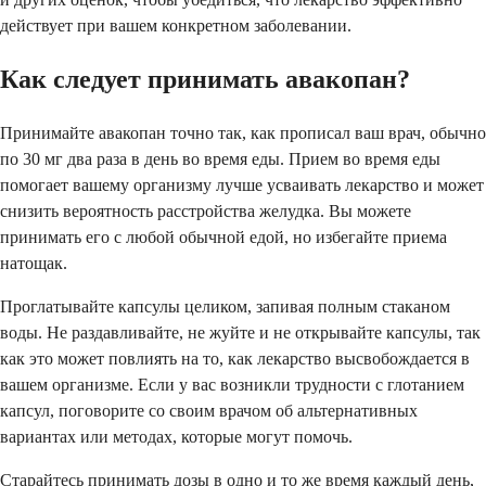
действует при вашем конкретном заболевании.
Как следует принимать авакопан?
Принимайте авакопан точно так, как прописал ваш врач, обычно
по 30 мг два раза в день во время еды. Прием во время еды
помогает вашему организму лучше усваивать лекарство и может
снизить вероятность расстройства желудка. Вы можете
принимать его с любой обычной едой, но избегайте приема
натощак.
Проглатывайте капсулы целиком, запивая полным стаканом
воды. Не раздавливайте, не жуйте и не открывайте капсулы, так
как это может повлиять на то, как лекарство высвобождается в
вашем организме. Если у вас возникли трудности с глотанием
капсул, поговорите со своим врачом об альтернативных
вариантах или методах, которые могут помочь.
Старайтесь принимать дозы в одно и то же время каждый день,