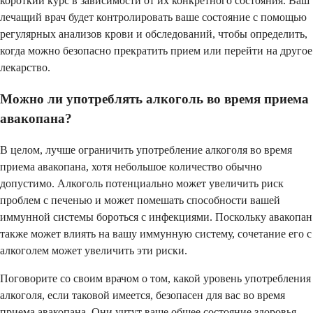
короткий курс в зависимости от их конкретного состояния. Ваш
лечащий врач будет контролировать ваше состояние с помощью
регулярных анализов крови и обследований, чтобы определить,
когда можно безопасно прекратить прием или перейти на другое
лекарство.
Можно ли употреблять алкоголь во время приема
авакопана?
В целом, лучше ограничить употребление алкоголя во время
приема авакопана, хотя небольшое количество обычно
допустимо. Алкоголь потенциально может увеличить риск
проблем с печенью и может помешать способности вашей
иммунной системы бороться с инфекциями. Поскольку авакопан
также может влиять на вашу иммунную систему, сочетание его с
алкоголем может увеличить эти риски.
Поговорите со своим врачом о том, какой уровень употребления
алкоголя, если таковой имеется, безопасен для вас во время
приема авакопана. Они учтут ваше общее состояние здоровья,