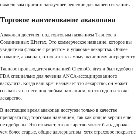
помочь вам принять наилучшее решение для вашей ситуации.
Торговое наименование авакопана
Авакопан доступен под торговым названием Тавнеос в
Соединенных Штатах. Это коммерческое название, которое вы
увидите на флаконе с рецептом и упаковке лекарства. Общее
название, авакопан, относится к самому активному ингредиенту.
Тавнеос производится компанией ChemoCentryx и был одобрен
FDA специально для лечения ANCA-ассоциированного
васкулита. Когда ваш врач назначает это лекарство, он может
ссылаться на него под любым названием, но это одно и то же
лекарство.
В настоящее время авакопан доступен только в качестве
препарата под торговым названием, так как общие версии еще
не одобрены. Это означает, что лекарство может быть дороже,
чем более старые, общие альтернативы, хотя страховое покрытие