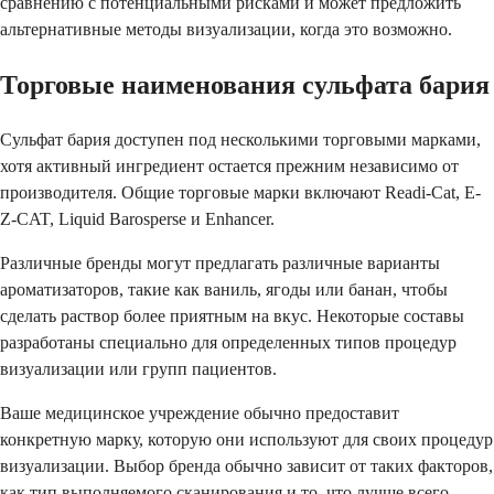
сравнению с потенциальными рисками и может предложить
альтернативные методы визуализации, когда это возможно.
Торговые наименования сульфата бария
Сульфат бария доступен под несколькими торговыми марками,
хотя активный ингредиент остается прежним независимо от
производителя. Общие торговые марки включают Readi-Cat, E-
Z-CAT, Liquid Barosperse и Enhancer.
Различные бренды могут предлагать различные варианты
ароматизаторов, такие как ваниль, ягоды или банан, чтобы
сделать раствор более приятным на вкус. Некоторые составы
разработаны специально для определенных типов процедур
визуализации или групп пациентов.
Ваше медицинское учреждение обычно предоставит
конкретную марку, которую они используют для своих процедур
визуализации. Выбор бренда обычно зависит от таких факторов,
как тип выполняемого сканирования и то, что лучше всего