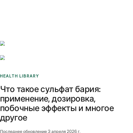
Benchmarks
Stories
FAQ
Sign up / Log in
HEALTH LIBRARY
Что такое сульфат бария:
применение, дозировка,
побочные эффекты и многое
другое
Последнее обновление
3 апреля 2026 г.