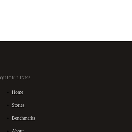
QUICK LINKS
Home
Stories
Benchmarks
About