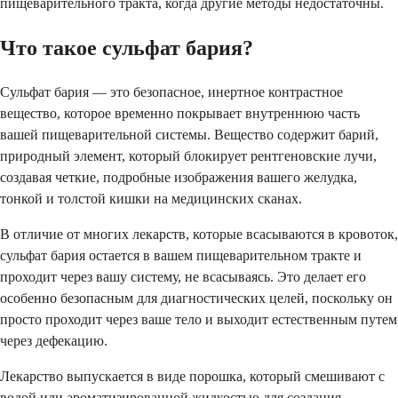
пищеварительного тракта, когда другие методы недостаточны.
Что такое сульфат бария?
Сульфат бария — это безопасное, инертное контрастное
вещество, которое временно покрывает внутреннюю часть
вашей пищеварительной системы. Вещество содержит барий,
природный элемент, который блокирует рентгеновские лучи,
создавая четкие, подробные изображения вашего желудка,
тонкой и толстой кишки на медицинских сканах.
В отличие от многих лекарств, которые всасываются в кровоток,
сульфат бария остается в вашем пищеварительном тракте и
проходит через вашу систему, не всасываясь. Это делает его
особенно безопасным для диагностических целей, поскольку он
просто проходит через ваше тело и выходит естественным путем
через дефекацию.
Лекарство выпускается в виде порошка, который смешивают с
водой или ароматизированной жидкостью для создания