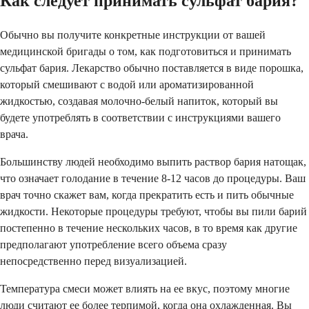
Как следует принимать сульфат бария?
Обычно вы получите конкретные инструкции от вашей
медицинской бригады о том, как подготовиться и принимать
сульфат бария. Лекарство обычно поставляется в виде порошка,
который смешивают с водой или ароматизированной
жидкостью, создавая молочно-белый напиток, который вы
будете употреблять в соответствии с инструкциями вашего
врача.
Большинству людей необходимо выпить раствор бария натощак,
что означает голодание в течение 8-12 часов до процедуры. Ваш
врач точно скажет вам, когда прекратить есть и пить обычные
жидкости. Некоторые процедуры требуют, чтобы вы пили барий
постепенно в течение нескольких часов, в то время как другие
предполагают употребление всего объема сразу
непосредственно перед визуализацией.
Температура смеси может влиять на ее вкус, поэтому многие
люди считают ее более терпимой, когда она охлажденная. Вы