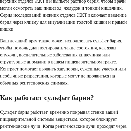
верхних отделов ЖКТ вы выпьете раствор бария, чтобы врачи
могли осмотреть ваш пищевод, желудок и тонкий кишечник.
Серия исследований нижних отделов ЖКТ включает введение
бария через клизму для визуализации толстой кишки и прямой
кишки.
Ваш лечащий врач также может использовать сульфат бария,
чтобы помочь диагностировать такие состояния, как язвы,
опухоли, воспалительные заболевания кишечника или
структурные аномалии в вашем пищеварительном тракте.
Контраст помогает выявить закупорки, суженные участки или
необычные разрастания, которые могут не проявиться на
обычных рентгеновских снимках.
Как работает сульфат бария?
Сульфат бария работает, временно покрывая стенки вашей
пищеварительной системы веществом, которое блокирует
рентгеновские лучи. Когда рентгеновские лучи проходят через