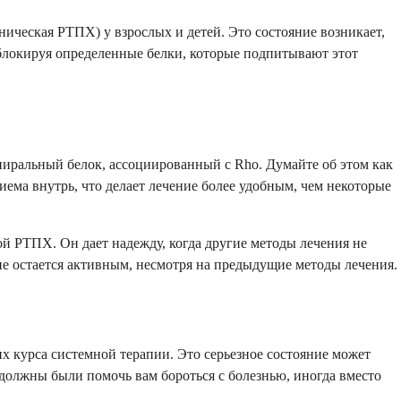
ическая РТПХ) у взрослых и детей. Это состояние возникает,
 блокируя определенные белки, которые подпитывают этот
иральный белок, ассоциированный с Rho. Думайте об этом как
иема внутрь, что делает лечение более удобным, чем некоторые
й РТПХ. Он дает надежду, когда другие методы лечения не
ие остается активным, несмотря на предыдущие методы лечения.
 курса системной терапии. Это серьезное состояние может
 должны были помочь вам бороться с болезнью, иногда вместо