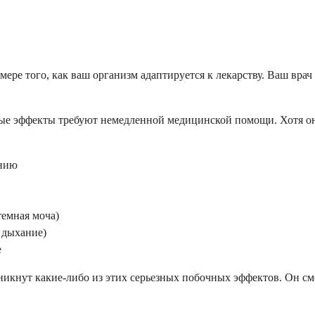
ере того, как ваш организм адаптируется к лекарству. Ваш вра
ые эффекты требуют немедленной медицинской помощи. Хотя они
ению
темная моча)
 дыхание)
е
зникнут какие-либо из этих серьезных побочных эффектов. Он 