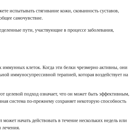
те испытывать стягивание кожи, скованность суставов,
 общее самочувствие.
еделенные пути, участвующие в процессе заболевания,
 иммунных клеток. Когда эти белки чрезмерно активны, они
ной иммуносупрессивной терапией, которая воздействует на
т целевой подход означает, что он может быть эффективным,
ная система по-прежнему сохраняет некоторую способность
л может начать действовать в течение нескольких недель или
 лечения.