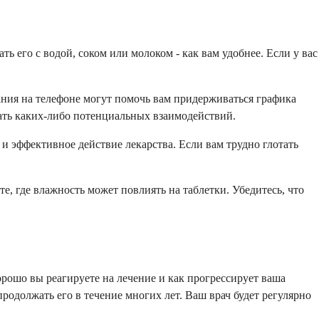
ь его с водой, соком или молоком - как вам удобнее. Если у вас
ания на телефоне могут помочь вам придерживаться графика
жать каких-либо потенциальных взаимодействий.
 и эффективное действие лекарства. Если вам трудно глотать
е, где влажность может повлиять на таблетки. Убедитесь, что
орошо вы реагируете на лечение и как прогрессирует ваша
родолжать его в течение многих лет. Ваш врач будет регулярно