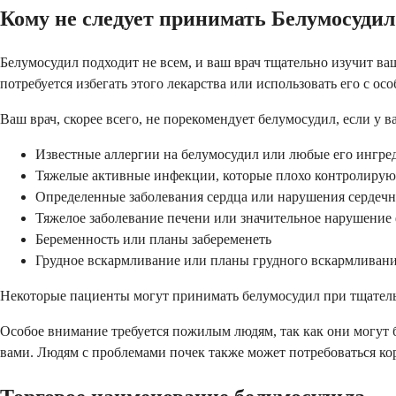
Кому не следует принимать Белумосудил
Белумосудил подходит не всем, и ваш врач тщательно изучит в
потребуется избегать этого лекарства или использовать его с ос
Ваш врач, скорее всего, не порекомендует белумосудил, если у ва
Известные аллергии на белумосудил или любые его ингре
Тяжелые активные инфекции, которые плохо контролирую
Определенные заболевания сердца или нарушения сердечн
Тяжелое заболевание печени или значительное нарушение
Беременность или планы забеременеть
Грудное вскармливание или планы грудного вскармливан
Некоторые пациенты могут принимать белумосудил при тщатель
Особое внимание требуется пожилым людям, так как они могут б
вами. Людям с проблемами почек также может потребоваться ко