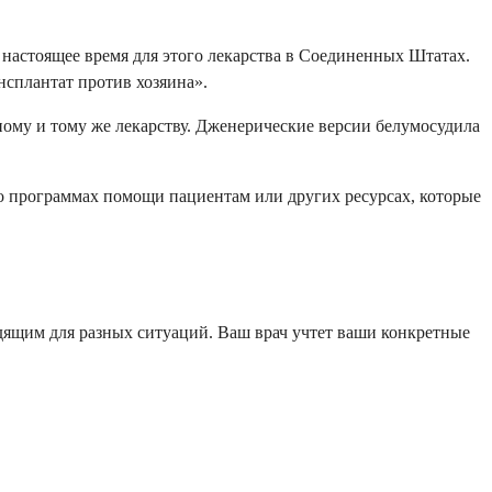
 настоящее время для этого лекарства в Соединенных Штатах.
нсплантат против хозяина».
дному и тому же лекарству. Дженерические версии белумосудила
 о программах помощи пациентам или других ресурсах, которые
одящим для разных ситуаций. Ваш врач учтет ваши конкретные