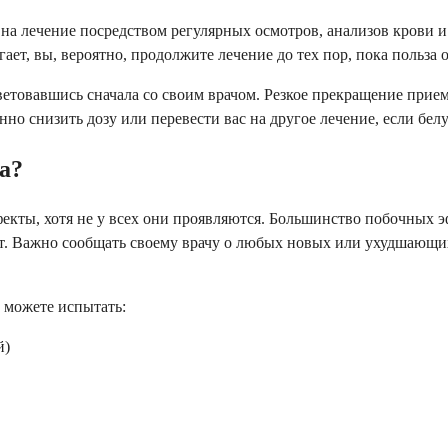
на лечение посредством регулярных осмотров, анализов крови 
ет, вы, вероятно, продолжите лечение до тех пор, пока польза
ветовавшись сначала со своим врачом. Резкое прекращение при
о снизить дозу или перевести вас на другое лечение, если бел
а?
фекты, хотя не у всех они проявляются. Большинство побочных 
рт. Важно сообщать своему врачу о любых новых или ухудшающи
 можете испытать:
й)