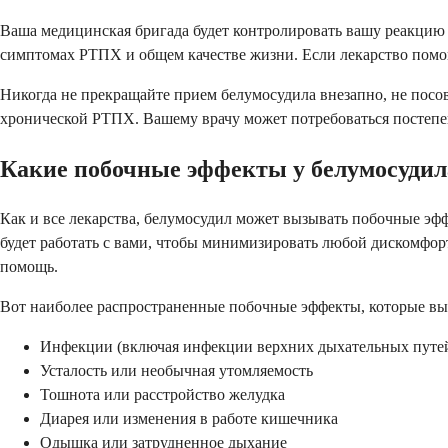
Ваша медицинская бригада будет контролировать вашу реакцию 
симптомах РТПХ и общем качестве жизни. Если лекарство помога
Никогда не прекращайте прием белумосудила внезапно, не посо
хронической РТПХ. Вашему врачу может потребоваться постепенн
Какие побочные эффекты у белумосудил
Как и все лекарства, белумосудил может вызывать побочные эф
будет работать с вами, чтобы минимизировать любой дискомфо
помощь.
Вот наиболее распространенные побочные эффекты, которые вы
Инфекции (включая инфекции верхних дыхательных путе
Усталость или необычная утомляемость
Тошнота или расстройство желудка
Диарея или изменения в работе кишечника
Одышка или затрудненное дыхание