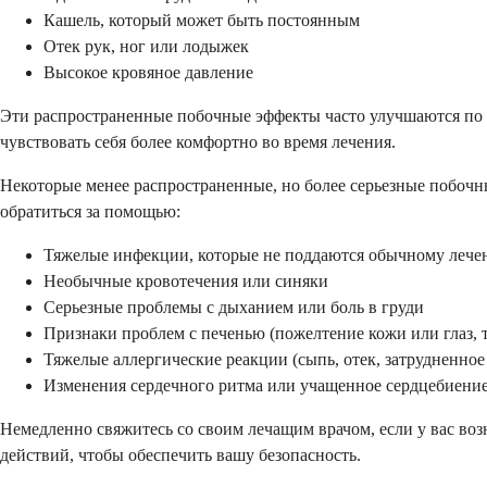
Кашель, который может быть постоянным
Отек рук, ног или лодыжек
Высокое кровяное давление
Эти распространенные побочные эффекты часто улучшаются по м
чувствовать себя более комфортно во время лечения.
Некоторые менее распространенные, но более серьезные побочн
обратиться за помощью:
Тяжелые инфекции, которые не поддаются обычному леч
Необычные кровотечения или синяки
Серьезные проблемы с дыханием или боль в груди
Признаки проблем с печенью (пожелтение кожи или глаз, 
Тяжелые аллергические реакции (сыпь, отек, затрудненное
Изменения сердечного ритма или учащенное сердцебиени
Немедленно свяжитесь со своим лечащим врачом, если у вас во
действий, чтобы обеспечить вашу безопасность.