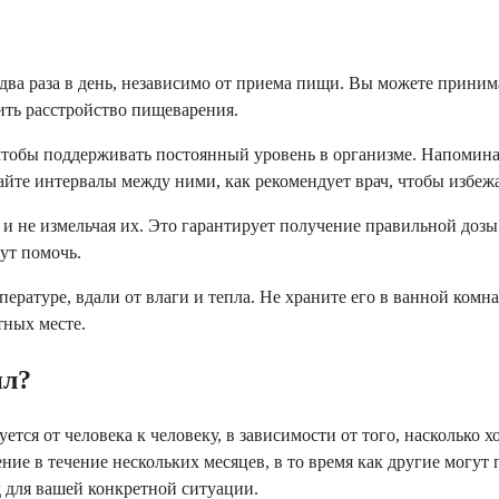
ва раза в день, независимо от приема пищи. Вы можете принимат
ть расстройство пищеварения.
 чтобы поддерживать постоянный уровень в организме. Напомин
дайте интервалы между ними, как рекомендует врач, чтобы избе
 и не измельчая их. Это гарантирует получение правильной дозы
гут помочь.
ратуре, вдали от влаги и тепла. Не храните его в ванной комнат
тных месте.
ил?
ся от человека к человеку, в зависимости от того, насколько х
е в течение нескольких месяцев, в то время как другие могут п
 для вашей конкретной ситуации.