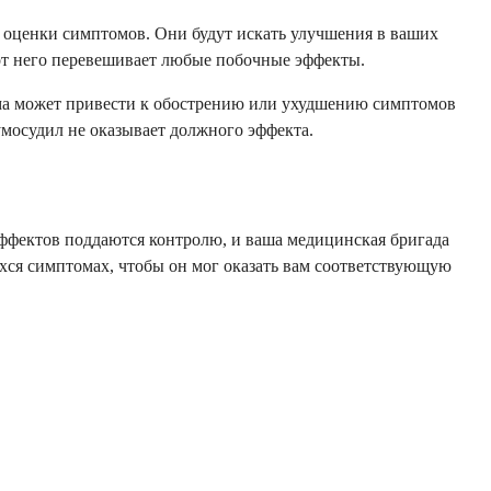
и оценки симптомов. Они будут искать улучшения в ваших
 от него перевешивает любые побочные эффекты.
ема может привести к обострению или ухудшению симптомов
умосудил не оказывает должного эффекта.
эффектов поддаются контролю, и ваша медицинская бригада
хся симптомах, чтобы он мог оказать вам соответствующую