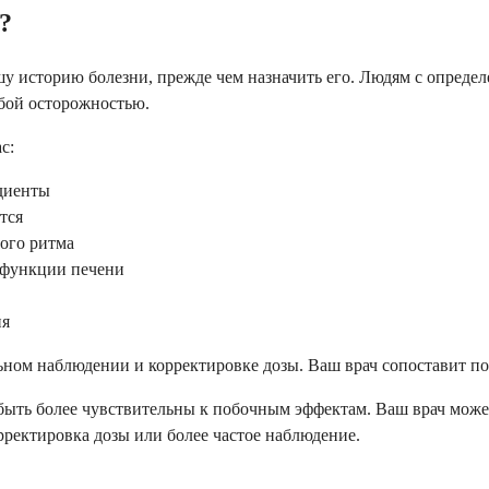
?
ашу историю болезни, прежде чем назначить его. Людям с опред
обой осторожностью.
с:
диенты
тся
ого ритма
 функции печени
ия
ном наблюдении и корректировке дозы. Ваш врач сопоставит по
ыть более чувствительны к побочным эффектам. Ваш врач может 
рректировка дозы или более частое наблюдение.