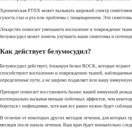
Хроническая РТПХ может вызывать широкий спектр симптомов, 
сухость глаз и рта или проблемы с пищеварением. Эти симптомы
Лекарство помогает уменьшить воспаление и повреждение ткане
белумосудил может помочь улучшить ваши симптомы и потенциа
Как действует белумосудил?
Белумосудил действует, блокируя белки ROCK, которые играют
способствуют воспалению и повреждению тканей, наблюдаемым 
определенные пути, а не широко подавляет всю вашу иммунную
Препарат помогает восстановить баланс вашей иммунной реакци
потенциально вызывая меньше побочных эффектов, чем некото
бороться с инфекциями, хотя вам все равно нужно будет соблюд
В отличие от некоторых других методов лечения, для которых тр
месяцев после начала лечения. Ваш врач будет внимательно след