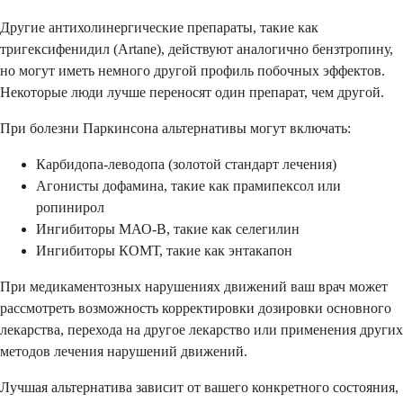
Другие антихолинергические препараты, такие как
тригексифенидил (Artane), действуют аналогично бензтропину,
но могут иметь немного другой профиль побочных эффектов.
Некоторые люди лучше переносят один препарат, чем другой.
При болезни Паркинсона альтернативы могут включать:
Карбидопа-леводопа (золотой стандарт лечения)
Агонисты дофамина, такие как прамипексол или
ропинирол
Ингибиторы МАО-B, такие как селегилин
Ингибиторы КОМТ, такие как энтакапон
При медикаментозных нарушениях движений ваш врач может
рассмотреть возможность корректировки дозировки основного
лекарства, перехода на другое лекарство или применения других
методов лечения нарушений движений.
Лучшая альтернатива зависит от вашего конкретного состояния,