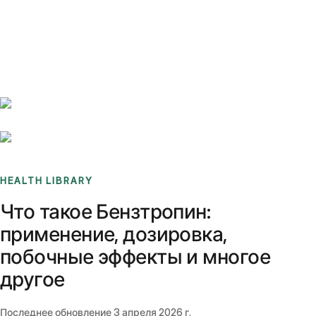
Benchmarks
Stories
FAQ
Sign up / Log in
HEALTH LIBRARY
Что такое Бензтропин:
применение, дозировка,
побочные эффекты и многое
другое
Последнее обновление
3 апреля 2026 г.