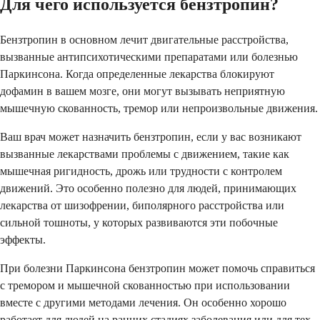
Для чего используется бензтропин?
Бензтропин в основном лечит двигательные расстройства,
вызванные антипсихотическими препаратами или болезнью
Паркинсона. Когда определенные лекарства блокируют
дофамин в вашем мозге, они могут вызывать неприятную
мышечную скованность, тремор или непроизвольные движения.
Ваш врач может назначить бензтропин, если у вас возникают
вызванные лекарствами проблемы с движением, такие как
мышечная ригидность, дрожь или трудности с контролем
движений. Это особенно полезно для людей, принимающих
лекарства от шизофрении, биполярного расстройства или
сильной тошноты, у которых развиваются эти побочные
эффекты.
При болезни Паркинсона бензтропин может помочь справиться
с тремором и мышечной скованностью при использовании
вместе с другими методами лечения. Он особенно хорошо
работает для людей на ранних стадиях заболевания или для тех,