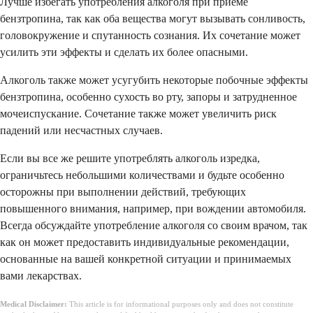
Лучше избегать употребления алкоголя при приеме
бензтропина, так как оба вещества могут вызывать сонливость,
головокружение и спутанность сознания. Их сочетание может
усилить эти эффекты и сделать их более опасными.
Алкоголь также может усугубить некоторые побочные эффекты
бензтропина, особенно сухость во рту, запоры и затрудненное
мочеиспускание. Сочетание также может увеличить риск
падений или несчастных случаев.
Если вы все же решите употреблять алкоголь изредка,
ограничьтесь небольшими количествами и будьте особенно
осторожны при выполнении действий, требующих
повышенного внимания, например, при вождении автомобиля.
Всегда обсуждайте употребление алкоголя со своим врачом, так
как он может предоставить индивидуальные рекомендации,
основанные на вашей конкретной ситуации и принимаемых
вами лекарствах.
Medical Disclaimer:
This article is for informational purposes only and does not constitute