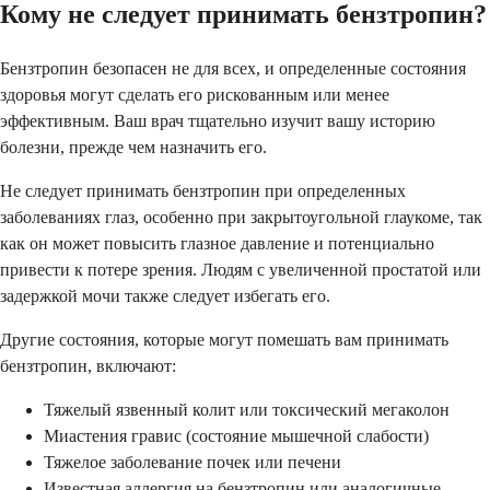
Кому не следует принимать бензтропин?
Бензтропин безопасен не для всех, и определенные состояния
здоровья могут сделать его рискованным или менее
эффективным. Ваш врач тщательно изучит вашу историю
болезни, прежде чем назначить его.
Не следует принимать бензтропин при определенных
заболеваниях глаз, особенно при закрытоугольной глаукоме, так
как он может повысить глазное давление и потенциально
привести к потере зрения. Людям с увеличенной простатой или
задержкой мочи также следует избегать его.
Другие состояния, которые могут помешать вам принимать
бензтропин, включают:
Тяжелый язвенный колит или токсический мегаколон
Миастения гравис (состояние мышечной слабости)
Тяжелое заболевание почек или печени
Известная аллергия на бензтропин или аналогичные