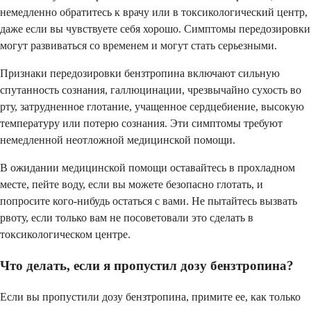
немедленно обратитесь к врачу или в токсикологический центр,
даже если вы чувствуете себя хорошо. Симптомы передозировки
могут развиваться со временем и могут стать серьезными.
Признаки передозировки бензтропина включают сильную
спутанность сознания, галлюцинации, чрезвычайно сухость во
рту, затрудненное глотание, учащенное сердцебиение, высокую
температуру или потерю сознания. Эти симптомы требуют
немедленной неотложной медицинской помощи.
В ожидании медицинской помощи оставайтесь в прохладном
месте, пейте воду, если вы можете безопасно глотать, и
попросите кого-нибудь остаться с вами. Не пытайтесь вызвать
рвоту, если только вам не посоветовали это сделать в
токсикологическом центре.
Что делать, если я пропустил дозу бензтропина?
Если вы пропустили дозу бензтропина, примите ее, как только