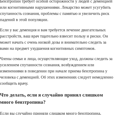
Бензтропин требует особой осторожности у людей с деменцией
или когнитивными нарушениями. Лекарство может усугубить
спутанность сознания, проблемы с памятью и увеличить риск
падений в этой популяции.
Если у вас деменция и вам требуется лечение двигательных
расстройств, ваш врач тщательно взвесит пользу и риски. Он
может начать с очень низкой дозы и внимательно следить за
вами на предмет ухудшения когнитивных симптомов.
Члены семьи и лица, осуществляющие уход, должны следить за
усилением спутанности сознания, возбуждением или
изменениями в поведении при начале приема бензтропина у
человека с деменцией. Об этих изменениях следует немедленно
сообщить врачу.
Что делать, если я случайно принял слишком
много бензтропина?
Если вы случайно приняли слишком много бензтропина,