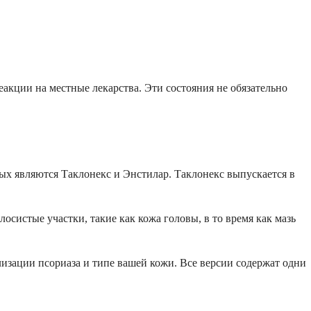
еакции на местные лекарства. Эти состояния не обязательно
х являются Таклонекс и Энстилар. Таклонекс выпускается в
осистые участки, такие как кожа головы, в то время как мазь
лизации псориаза и типе вашей кожи. Все версии содержат одни