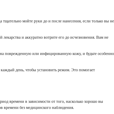
а тщательно мойте руки до и после нанесения, если только вы не
 лекарства и аккуратно вотрите его до исчезновения. Вам не
го на поврежденную или инфицированную кожу, и будьте особенно
мя каждый день, чтобы установить режим. Это помогает
ериод времени в зависимости от того, насколько хорошо вы
ов времени без медицинского наблюдения.