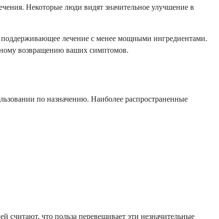
ечения. Некоторые люди видят значительное улучшение в
на поддерживающее лечение с менее мощными ингредиентами.
ьезному возвращению ваших симптомов.
пользовании по назначению. Наиболее распространенные
й считают, что польза перевешивает эти незначительные