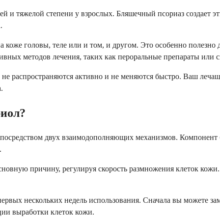
ней и тяжелой степени у взрослых. Бляшечный псориаз создает 
.
а коже головы, теле или и том, и другом. Это особенно полезно 
ивных методов лечения, таких как пероральные препараты или с
е не распространяются активно и не меняются быстро. Ваш леча
.
риол?
т посредством двух взаимодополняющих механизмов. Компонент 
.
сновную причину, регулируя скорость размножения клеток кожи. 
ервых нескольких недель использования. Сначала вы можете зам
ции выработки клеток кожи.