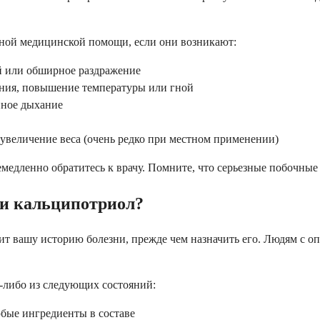
нной медицинской помощи, если они возникают:
й или обширное раздражение
ения, повышение температуры или гной
нное дыхание
увеличение веса (очень редко при местном применении)
немедленно обратитесь к врачу. Помните, что серьезные побочны
 и кальципотриол?
рит вашу историю болезни, прежде чем назначить его. Людям с 
ое-либо из следующих состояний:
юбые ингредиенты в составе