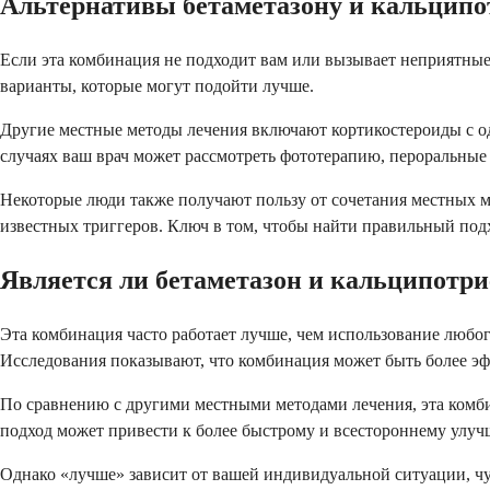
Альтернативы бетаметазону и кальципо
Если эта комбинация не подходит вам или вызывает неприятные
варианты, которые могут подойти лучше.
Другие местные методы лечения включают кортикостероиды с од
случаях ваш врач может рассмотреть фототерапию, пероральны
Некоторые люди также получают пользу от сочетания местных м
известных триггеров. Ключ в том, чтобы найти правильный под
Является ли бетаметазон и кальципотри
Эта комбинация часто работает лучше, чем использование любог
Исследования показывают, что комбинация может быть более эф
По сравнению с другими местными методами лечения, эта комб
подход может привести к более быстрому и всестороннему улу
Однако «лучше» зависит от вашей индивидуальной ситуации, чу