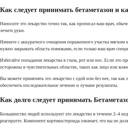
Как следует принимать бетаметазон и к
Наносите это лекарство точно так, как прописал ваш врач, обычн
лечите руки.
Начните с аккуратного очищения пораженного участка мягким м
нужно закрывать область повязками, если только ваш врач специ
Избегайте попадания лекарства в глаза, рот или нос. Если это
осторожны в чувствительных областях, таких как лицо или кож
Вы можете применять это лекарство с едой или без нее, так как 
обеспечить последовательное лечение и лучшие результаты.
Как долго следует принимать Бетаметаз
Большинство людей используют это лекарство в течение 2–4 нед
реагируете. Компонент кортикостероида означает, что вы не до