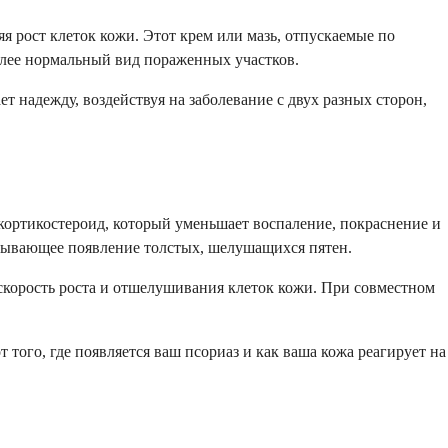
я рост клеток кожи. Этот крем или мазь, отпускаемые по
олее нормальный вид пораженных участков.
т надежду, воздействуя на заболевание с двух разных сторон,
о кортикостероид, который уменьшает воспаление, покраснение и
ызывающее появление толстых, шелушащихся пятен.
 скорость роста и отшелушивания клеток кожи. При совместном
того, где появляется ваш псориаз и как ваша кожа реагирует на