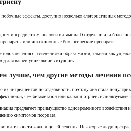
триену
 побочные эффекты, доступно несколько альтернативных методо
ним ингредиентом, аналоги витамина D отдельно или более нов
е препараты или инъекционные биологические препараты.
етодов лечения с изменениями образа жизни, такими как управл
ход для вашей уникальной ситуации.
ен лучше, чем другие методы лечения пс
о из ингредиентов по отдельности, поэтому она стала популярн
фективной, чем бетаметазон или кальципотриен, используемые п
инация предлагает преимущество одновременного воздействия н
чшению симптомов псориаза.
вствительности кожи и целей лечения. Некоторые люди прекрасн