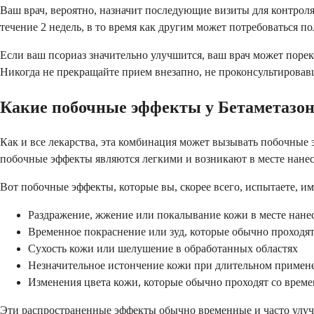
Ваш врач, вероятно, назначит последующие визиты для контрол
течение 2 недель, в то время как другим может потребоваться п
Если ваш псориаз значительно улучшится, ваш врач может поре
Никогда не прекращайте прием внезапно, не проконсультировав
Какие побочные эффекты у Бетаметазон
Как и все лекарства, эта комбинация может вызывать побочные
побочные эффекты являются легкими и возникают в месте нанес
Вот побочные эффекты, которые вы, скорее всего, испытаете, и
Раздражение, жжение или покалывание кожи в месте нане
Временное покраснение или зуд, которые обычно проходя
Сухость кожи или шелушение в обработанных областях
Незначительное истончение кожи при длительном примен
Изменения цвета кожи, которые обычно проходят со врем
Эти распространенные эффекты обычно временные и часто улучш