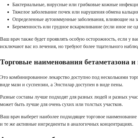
Бактериальные, вирусные или грибковые кожные инфекции
Тяжелое заболевание почек или нарушения обмена кальци
Определенные аутоиммунные заболевания, влияющие на 
Беременность или грудное вскармливание (если иное не о
Ваш врач также будет проявлять особую осторожность, если у в
исключают вас из лечения, но требуют более тщательного наблю
Торговые наименования бетаметазона и
Это комбинированное лекарство доступно под несколькими тор
виде мази и суспензии, а Энстилар доступен в виде пены.
Разные составы лучше подходят для разных людей и разных участк
может быть лучше для очень сухих или толстых участков.
Ваш врач выберет наиболее подходящее торговое наименование 
и те же активные ингредиенты в аналогичных концентрациях.