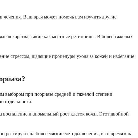
в лечения. Ваш врач может помочь вам изучить другие
ые лекарства, такие как местные ретиноиды. В более тяжелых
ение стрессом, щадящие процедуры ухода за кожей и избегание
ориаза?
ым выбором при псориазе средней и тяжелой степени.
о отдельности.
а воспаление и аномальный рост клеток кожи. Этот двойной
о реагируют на более мягкие методы лечения, в то время как