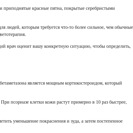
эти приподнятые красные пятна, покрытые серебристыми
для людей, которым требуется что-то более сильное, чем обычные
ветотерапия.
щий врач оценит вашу конкретную ситуацию, чтобы определить,
бетаметазона является мощным кортикостероидом, который
При псориазе клетки кожи растут примерно в 10 раз быстрее,
етить уменьшение покраснения и зуда, а затем постепенное