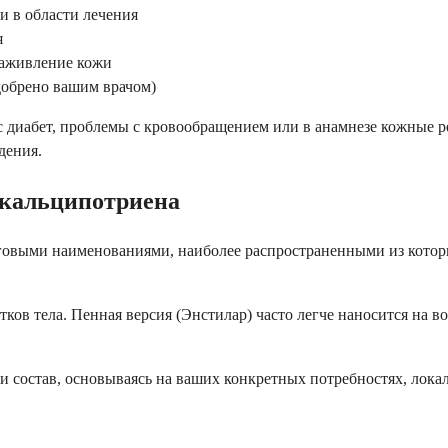
 в области лечения
я
заживление кожи
добрено вашим врачом)
ас диабет, проблемы с кровообращением или в анамнезе кожные р
дения.
 кальципотриена
говыми наименованиями, наиболее распространенными из которы
ов тела. Пенная версия (Энстилар) часто легче наносится на вол
и состав, основываясь на ваших конкретных потребностях, лока