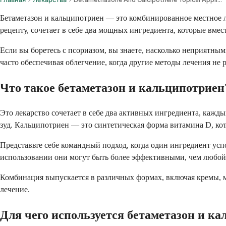
Бетаметазон и кальципотриен — это комбинированное местное ле
рецепту, сочетает в себе два мощных ингредиента, которые вм
Если вы боретесь с псориазом, вы знаете, насколько неприятным
часто обеспечивая облегчение, когда другие методы лечения не р
Что такое бетаметазон и кальципотриен
Это лекарство сочетает в себе два активных ингредиента, кажд
зуд. Кальципотриен — это синтетическая форма витамина D, ко
Представьте себе командный подход, когда один ингредиент усп
использовании они могут быть более эффективными, чем любой 
Комбинация выпускается в различных формах, включая кремы, ма
лечение.
Для чего используется бетаметазон и к