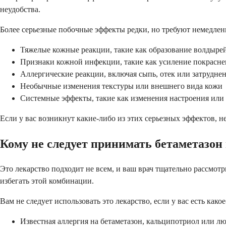
неудобства.
Более серьезные побочные эффекты редки, но требуют немедле
Тяжелые кожные реакции, такие как образование волдыре
Признаки кожной инфекции, такие как усиление покрасн
Аллергические реакции, включая сыпь, отек или затрудне
Необычные изменения текстуры или внешнего вида кожи
Системные эффекты, такие как изменения настроения или 
Если у вас возникнут какие-либо из этих серьезных эффектов, 
Кому не следует принимать бетаметазон
Это лекарство подходит не всем, и ваш врач тщательно рассмот
избегать этой комбинации.
Вам не следует использовать это лекарство, если у вас есть как
Известная аллергия на бетаметазон, кальципотриол или л