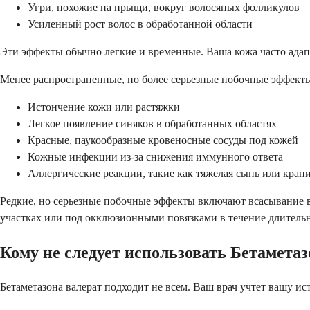
Угри, похожие на прыщи, вокруг волосяных фолликулов
Усиленный рост волос в обработанной области
Эти эффекты обычно легкие и временные. Ваша кожа часто адапт
Менее распространенные, но более серьезные побочные эффекты
Истончение кожи или растяжки
Легкое появление синяков в обработанных областях
Красные, паукообразные кровеносные сосуды под кожей
Кожные инфекции из-за снижения иммунного ответа
Аллергические реакции, такие как тяжелая сыпь или крап
Редкие, но серьезные побочные эффекты включают всасывание в 
участках или под окклюзионными повязками в течение длитель
Кому не следует использовать Бетаметаз
Бетаметазона валерат подходит не всем. Ваш врач учтет вашу ис