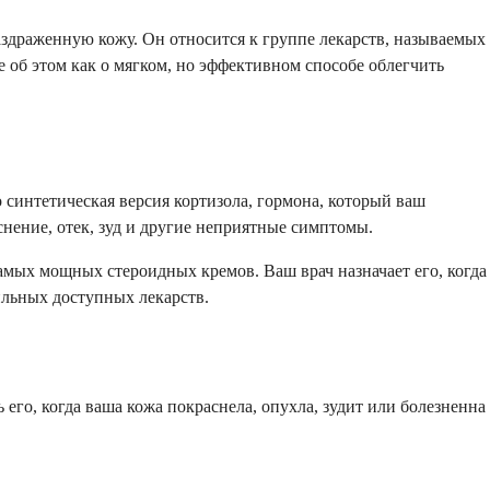
здраженную кожу. Он относится к группе лекарств, называемых
об этом как о мягком, но эффективном способе облегчить
 синтетическая версия кортизола, гормона, который ваш
нение, отек, зуд и другие неприятные симптомы.
 самых мощных стероидных кремов. Ваш врач назначает его, когда
ильных доступных лекарств.
его, когда ваша кожа покраснела, опухла, зудит или болезненна