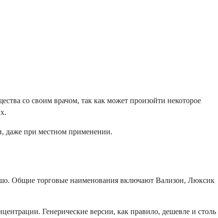
тва со своим врачом, так как может произойти некоторое
х.
ви, даже при местном применении.
орошо. Общие торговые наименования включают Вализон, Люксик
нцентрации. Генерические версии, как правило, дешевле и столь