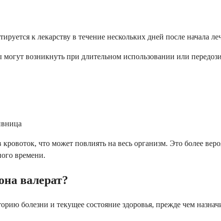
ируется к лекарству в течение нескольких дней после начала ле
 могут возникнуть при длительном использовании или передози
ивница
кровоток, что может повлиять на весь организм. Это более вер
ного времени.
она валерат?
торию болезни и текущее состояние здоровья, прежде чем назначи