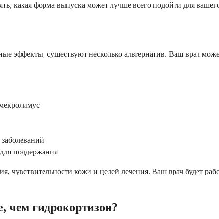
ть, какая форма выпуска может лучше всего подойти для вашего
чные эффекты, существуют несколько альтернатив. Ваш врач мож
имекролимус
 заболеваний
 для поддержания
ия, чувствительности кожи и целей лечения. Ваш врач будет раб
е, чем гидрокортизон?