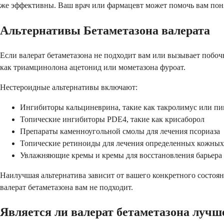
же эффективны. Ваш врач или фармацевт может помочь вам поня
Альтернативы Бетаметазона валерата
Если валерат бетаметазона не подходит вам или вызывает побо
как триамцинолона ацетонид или мометазона фуроат.
Нестероидные альтернативы включают:
Ингибиторы кальциневрина, такие как такролимус или п
Топические ингибиторы PDE4, такие как крисаборол
Препараты каменноугольной смолы для лечения псориаза
Топические ретиноиды для лечения определенных кожных
Увлажняющие кремы и кремы для восстановления барьера
Наилучшая альтернатива зависит от вашего конкретного состоян
валерат бетаметазона вам не подходит.
Является ли валерат бетаметазона лучш