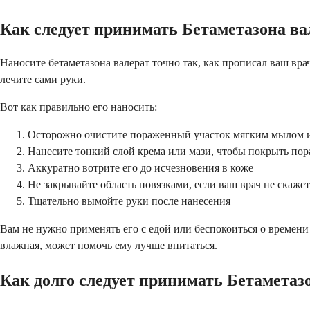
Как следует принимать Бетаметазона ва
Наносите бетаметазона валерат точно так, как прописал ваш вра
лечите сами руки.
Вот как правильно его наносить:
Осторожно очистите пораженный участок мягким мылом и
Нанесите тонкий слой крема или мази, чтобы покрыть по
Аккуратно вотрите его до исчезновения в коже
Не закрывайте область повязками, если ваш врач не скажет
Тщательно вымойте руки после нанесения
Вам не нужно применять его с едой или беспокоиться о времени 
влажная, может помочь ему лучше впитаться.
Как долго следует принимать Бетаметаз