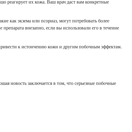
ошо реагирует их кожа. Ваш врач даст вам конкретные
кие как экзема или псориаз, могут потребовать более
 препарата внезапно, если вы использовали его в течение
т привести к истончению кожи и другим побочным эффектам.
ошая новость заключается в том, что серьезные побочные