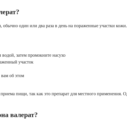
лерат?
ч, обычно один или два раза в день на пораженные участки кожи.
 водой, затем промокните насухо
раженный участок
 вам об этом
приема пищи, так как это препарат для местного применения. Од
она валерат?