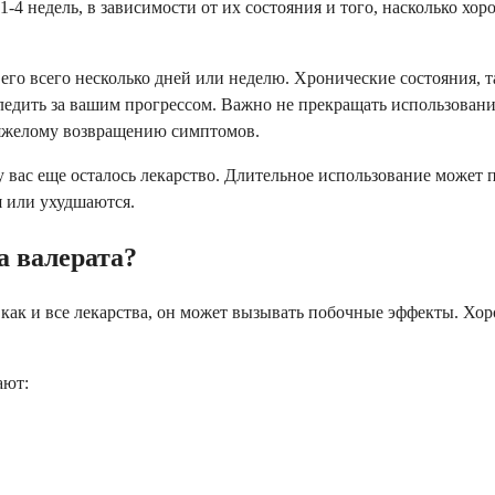
-4 недель, в зависимости от их состояния и того, насколько хор
го всего несколько дней или неделю. Хронические состояния, та
ледить за вашим прогрессом. Важно не прекращать использование
 тяжелому возвращению симптомов.
 у вас еще осталось лекарство. Длительное использование може
я или ухудшаются.
а валерата?
 как и все лекарства, он может вызывать побочные эффекты. Хор
ают: