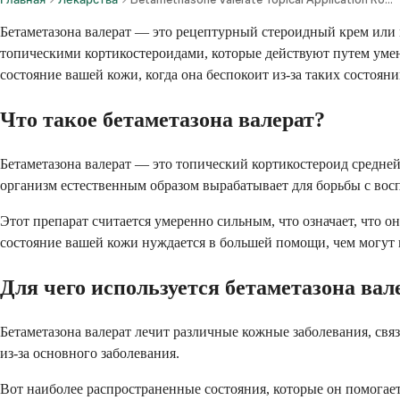
Бетаметазона валерат — это рецептурный стероидный крем или 
топическими кортикостероидами, которые действуют путем умен
состояние вашей кожи, когда она беспокоит из-за таких состояни
Что такое бетаметазона валерат?
Бетаметазона валерат — это топический кортикостероид средней 
организм естественным образом вырабатывает для борьбы с вос
Этот препарат считается умеренно сильным, что означает, что о
состояние вашей кожи нуждается в большей помощи, чем могут 
Для чего используется бетаметазона вал
Бетаметазона валерат лечит различные кожные заболевания, связ
из-за основного заболевания.
Вот наиболее распространенные состояния, которые он помогает