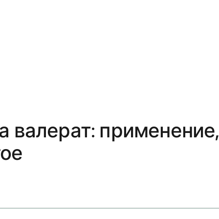
а валерат: применение
гое