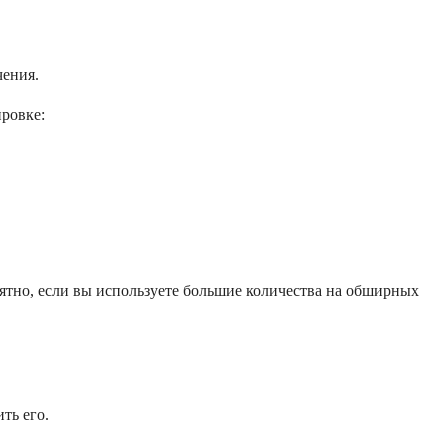
чения.
ровке:
оятно, если вы используете большие количества на обширных
ть его.