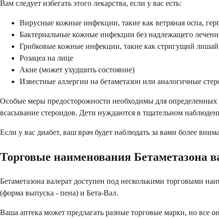
Вам следует избегать этого лекарства, если у вас есть:
Вирусные кожные инфекции, такие как ветряная оспа, г
Бактериальные кожные инфекции без надлежащего лечени
Грибковые кожные инфекции, такие как стригущий лишай
Розацеа на лице
Акне (может ухудшить состояние)
Известные аллергии на бетаметазон или аналогичные сте
Особые меры предосторожности необходимы для определенных г
всасывание стероидов. Дети нуждаются в тщательном наблюдении
Если у вас диабет, ваш врач будет наблюдать за вами более вним
Торговые наименования Бетаметазона в
Бетаметазона валерат доступен под несколькими торговыми наи
(форма выпуска - пена) и Бета-Вал.
Ваша аптека может предлагать разные торговые марки, но все он