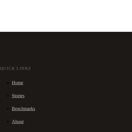
QUICK LINKS
Home
Stories
Benchmarks
About