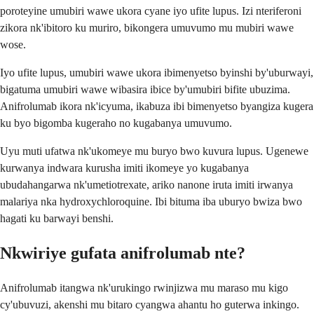
poroteyine umubiri wawe ukora cyane iyo ufite lupus. Izi nteriferoni
zikora nk'ibitoro ku muriro, bikongera umuvumo mu mubiri wawe
wose.
Iyo ufite lupus, umubiri wawe ukora ibimenyetso byinshi by'uburwayi,
bigatuma umubiri wawe wibasira ibice by'umubiri bifite ubuzima.
Anifrolumab ikora nk'icyuma, ikabuza ibi bimenyetso byangiza kugera
ku byo bigomba kugeraho no kugabanya umuvumo.
Uyu muti ufatwa nk'ukomeye mu buryo bwo kuvura lupus. Ugenewe
kurwanya indwara kurusha imiti ikomeye yo kugabanya
ubudahangarwa nk'umetiotrexate, ariko nanone iruta imiti irwanya
malariya nka hydroxychloroquine. Ibi bituma iba uburyo bwiza bwo
hagati ku barwayi benshi.
Nkwiriye gufata anifrolumab nte?
Anifrolumab itangwa nk'urukingo rwinjizwa mu maraso mu kigo
cy'ubuvuzi, akenshi mu bitaro cyangwa ahantu ho guterwa inkingo.