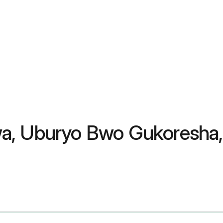
hwa, Uburyo Bwo Gukoresha,