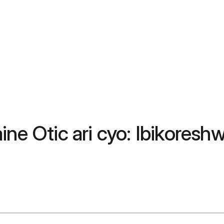
ine Otic ari cyo: Ibikores