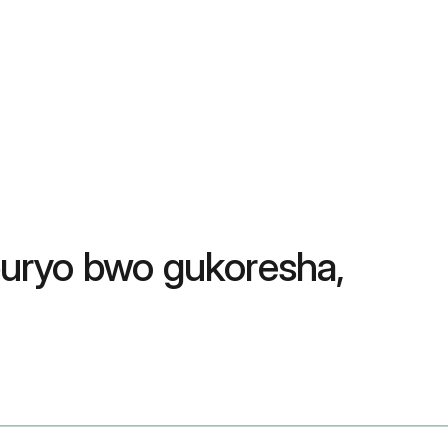
Uburyo bwo gukoresha,