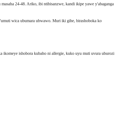
masaha 24-48. Ariko, ibi ntibisanzwe, kandi ikipe yawe y'abaganga
'umuti wica ubumara ubwawo. Muri iki gihe, birashoboka ko
a ikomeye ishobora kubaho ni allergie, kuko uyu muti uvura uburozi