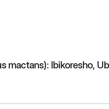
tus mactans): Ibikoresho, 