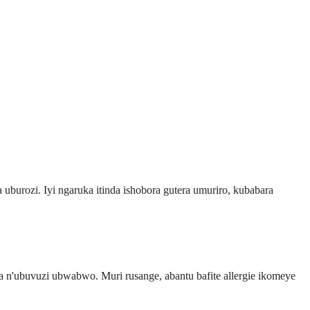
urozi. Iyi ngaruka itinda ishobora gutera umuriro, kubabara
n'ubuvuzi ubwabwo. Muri rusange, abantu bafite allergie ikomeye