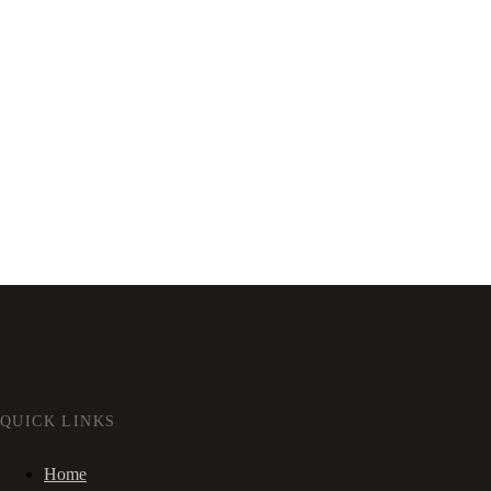
QUICK LINKS
Home