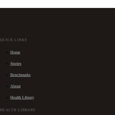
QUICK LINKS
Home
Stories
Benchmarks
About
Health Library
HEALTH LIBRARY