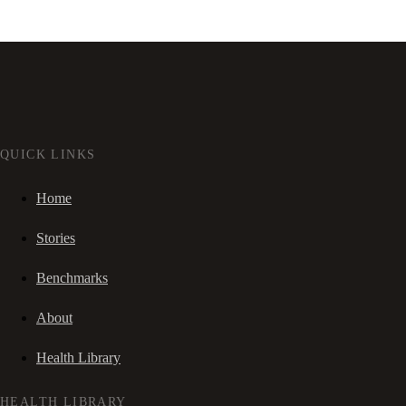
QUICK LINKS
Home
Stories
Benchmarks
About
Health Library
HEALTH LIBRARY