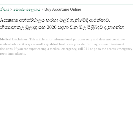
නිවස
සෞඛ්‍ය බ්ලොගය
Buy Accutane Online
Accutane අන්තර්ජාලය හරහා මිලදී ගැනීමේදී ආරක්ෂාව,
නීත්‍යානුකූල මූලාශ්‍ර සහ 2026 සඳහා වන මිල පිළිබඳව දැනගන්න.
Medical Disclaimer:
This article is for informational purposes only and does not constitute
medical advice. Always consult a qualified healthcare provider for diagnosis and treatment
decisions. If you are experiencing a medical emergency, call 911 or go to the nearest emergency
room immediately.