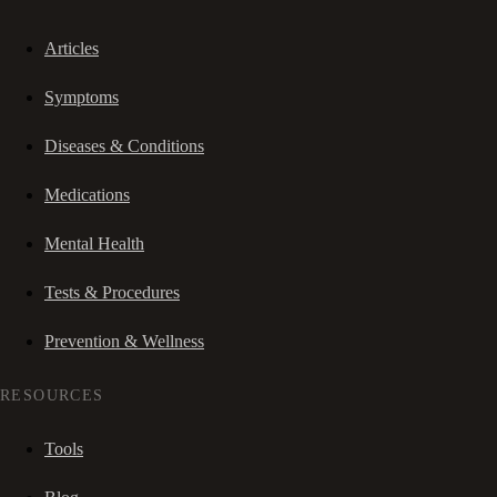
Articles
Symptoms
Diseases & Conditions
Medications
Mental Health
Tests & Procedures
Prevention & Wellness
RESOURCES
Tools