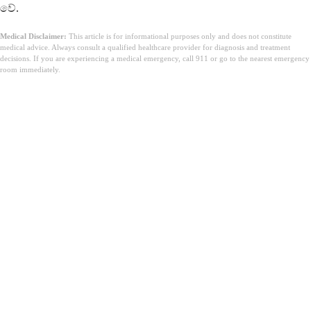
වේ.
Medical Disclaimer:
This article is for informational purposes only and does not constitute
medical advice. Always consult a qualified healthcare provider for diagnosis and treatment
decisions. If you are experiencing a medical emergency, call 911 or go to the nearest emergency
room immediately.