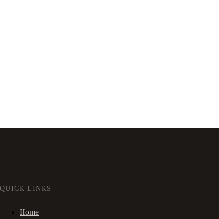
QUICK LINKS
Home