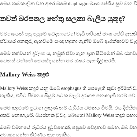
මෙය තාවකාලික වන අතර ඔබේ diaphragm මාංශ පේශිය සුව වන ව
තවත් බරපතල හේතු සලකා බැලිය යුතුද?
වමනයෙන් පසු පපුවේ වේදනාවෙන් වැඩි හරියක් මාංශ පේශි ආතතිය හෝ
ඒවායේ අනතුරු ඇඟවීමේ සංඥා හඳුනා ගැනීම ඔබේ ආරක්ෂාවට වැද
මෙම තත්වයන් දුර්ලභ ය, නමුත් ඒවා ගැන දැන සිටීමෙන් ඔබ රැ
වෙනස් වන්නේ කෙසේද යන්න මම ඔබට පැහැදිලි කරමි.
Mallory Weiss කඳුළු
Mallory Weiss කඳුළු යනු ඔබේ esophagus හි පෙළෙහි කුඩා ඉරී
හැකිය, එවිට පීඩනය සියුම් පටක වලට දරාගත නොහැකි තරම් වේ.
මෙම කඳුළුවේ ප්‍රධාන ලකුණ නම් රුධිරය වමනය වීමයි, එය දීප්ති
අතට නොහැරේ. බියජනක වුවද, බොහෝ Mallory Weiss කඳුළු සහාය
ඔබේ වමනයේ රුධිරය දුටුවහොත්, පපුවේ වේදනාව සමඟ, ඔබ වහාම
අවශ්‍යද යන්න තීරණය කළ හැකිය.