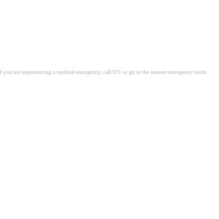
. If you are experiencing a medical emergency, call 911 or go to the nearest emergency room