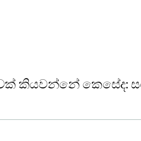
්තාවක් කියවන්නේ කෙසේද: