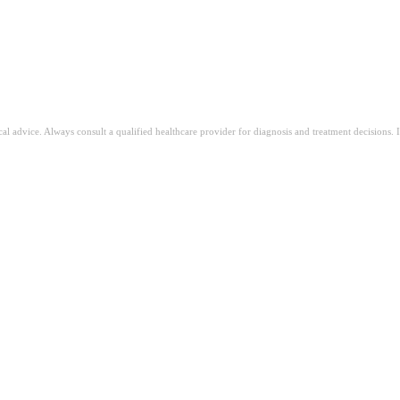
ical advice. Always consult a qualified healthcare provider for diagnosis and treatment decisions