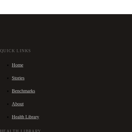
QUICK LINKS
Home
Stories
Benchmarks
About
Health Library
HEALTH LIBRARY